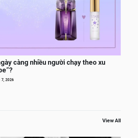
ngày càng nhiều người chạy theo xu
pe”?
 7, 2026
View All