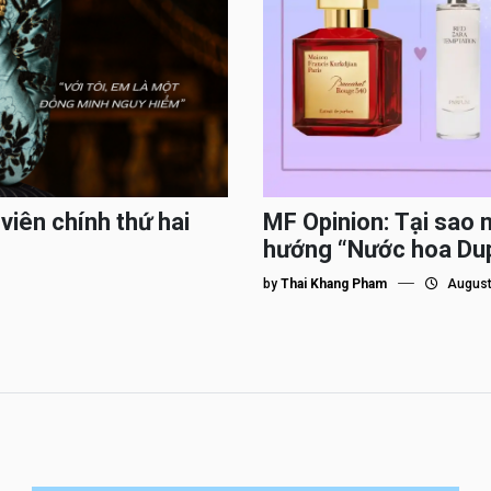
viên chính thứ hai
MF Opinion: Tại sao 
hướng “Nước hoa Du
by
Thai Khang Pham
August