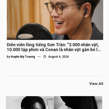
Diễn viên lồng tiếng Sơn Trần: “3.000 nhân vật,
10.000 tập phim và Conan là nhân vật gắn bó lâu
nhất”
by
Huyền My Trương
August 6, 2026
View All