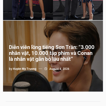
Diễn viên lồng tiếng Sơn Trần: “3.000
nhân vật, 10.000 tập phim và Conan
là nhân vật gắn bó lâu nhất”
by
Huyền My Trương
August 6, 2026