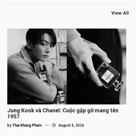
View All
Jung Kook và Chanel: Cuộc gặp gỡ mang tên
1957
by
Thai Khang Pham
August 6, 2026