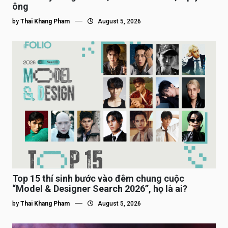
ông
by
Thai Khang Pham
August 5, 2026
Top 15 thí sinh bước vào đêm chung cuộc
“Model & Designer Search 2026”, họ là ai?
by
Thai Khang Pham
August 5, 2026