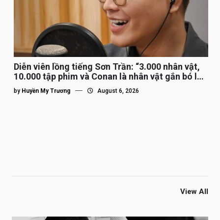
Diễn viên lồng tiếng Sơn Trần: “3.000 nhân vật,
10.000 tập phim và Conan là nhân vật gắn bó lâu
nhất”
by
Huyền My Trương
August 6, 2026
View All