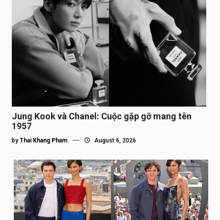
Jung Kook và Chanel: Cuộc gặp gỡ mang tên
1957
by
Thai Khang Pham
August 6, 2026