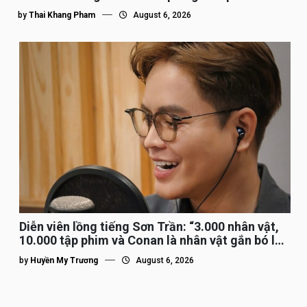
by
Thai Khang Pham
August 6, 2026
Diễn viên lồng tiếng Sơn Trần: “3.000 nhân vật,
10.000 tập phim và Conan là nhân vật gắn bó lâu
nhất”
by
Huyền My Trương
August 6, 2026