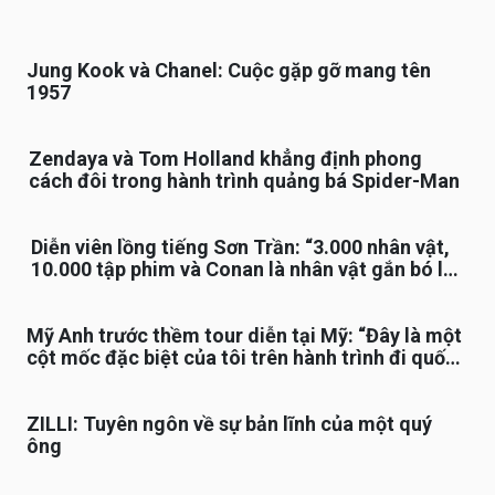
Jung Kook và Chanel: Cuộc gặp gỡ mang tên
1957
Zendaya và Tom Holland khẳng định phong
cách đôi trong hành trình quảng bá Spider-Man
Diễn viên lồng tiếng Sơn Trần: “3.000 nhân vật,
10.000 tập phim và Conan là nhân vật gắn bó lâu
nhất”
Mỹ Anh trước thềm tour diễn tại Mỹ: “Đây là một
cột mốc đặc biệt của tôi trên hành trình đi quốc
tế”
ZILLI: Tuyên ngôn về sự bản lĩnh của một quý
ông