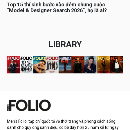
Top 15 thí sinh bước vào đêm chung cuộc
“Model & Designer Search 2026”, họ là ai?
LIBRARY
Men’s Folio, tạp chí quốc tế về thời trang và phong cách sống
dành cho quý ông sành điệu, có bề dày hơn 25 năm kể từ ngày