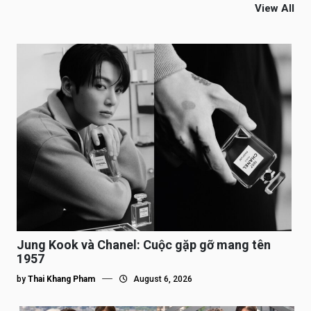
View All
Jung Kook và Chanel: Cuộc gặp gỡ mang tên
1957
by
Thai Khang Pham
August 6, 2026