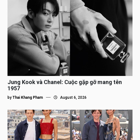
Jung Kook và Chanel: Cuộc gặp gỡ mang tên
1957
by
Thai Khang Pham
August 6, 2026