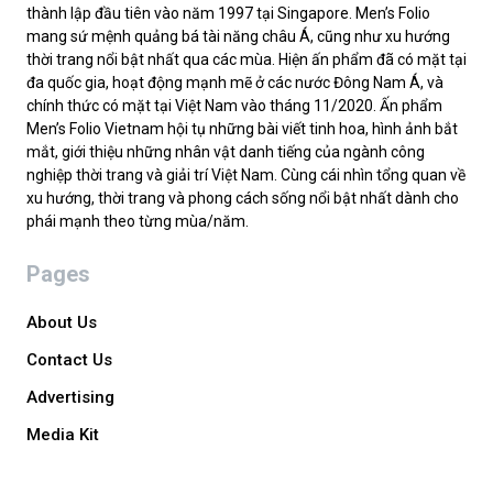
thành lập đầu tiên vào năm 1997 tại Singapore. Men’s Folio
mang sứ mệnh quảng bá tài năng châu Á, cũng như xu hướng
thời trang nổi bật nhất qua các mùa. Hiện ấn phẩm đã có mặt tại
đa quốc gia, hoạt động mạnh mẽ ở các nước Đông Nam Á, và
chính thức có mặt tại Việt Nam vào tháng 11/2020. Ấn phẩm
Men’s Folio Vietnam hội tụ những bài viết tinh hoa, hình ảnh bắt
mắt, giới thiệu những nhân vật danh tiếng của ngành công
nghiệp thời trang và giải trí Việt Nam. Cùng cái nhìn tổng quan về
xu hướng, thời trang và phong cách sống nổi bật nhất dành cho
phái mạnh theo từng mùa/năm.
Pages
About Us
Contact Us
Advertising
Media Kit