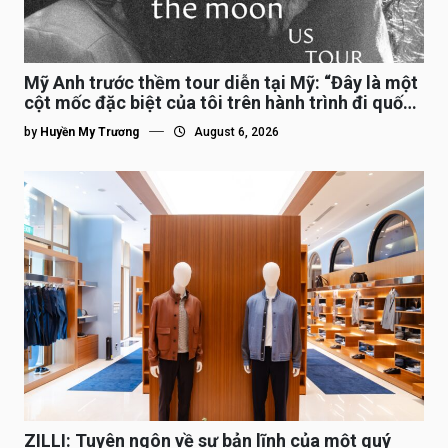
Mỹ Anh trước thềm tour diễn tại Mỹ: “Đây là một
cột mốc đặc biệt của tôi trên hành trình đi quốc
tế”
by
Huyền My Trương
August 6, 2026
ZILLI: Tuyên ngôn về sự bản lĩnh của một quý