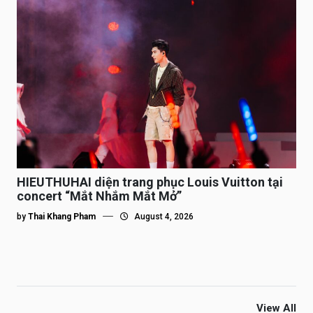
HIEUTHUHAI diện trang phục Louis Vuitton tại
concert “Mắt Nhắm Mắt Mở”
by
Thai Khang Pham
August 4, 2026
View All