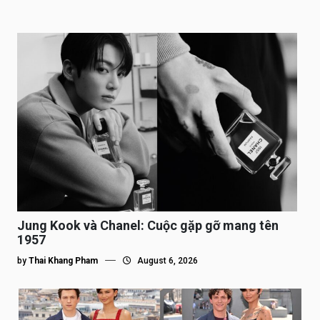
Jung Kook và Chanel: Cuộc gặp gỡ mang tên
1957
by
Thai Khang Pham
August 6, 2026