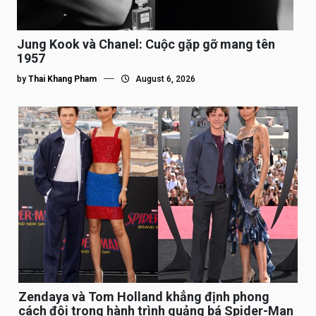
Jung Kook và Chanel: Cuộc gặp gỡ mang tên
1957
by
Thai Khang Pham
August 6, 2026
Zendaya và Tom Holland khẳng định phong
cách đôi trong hành trình quảng bá Spider-Man