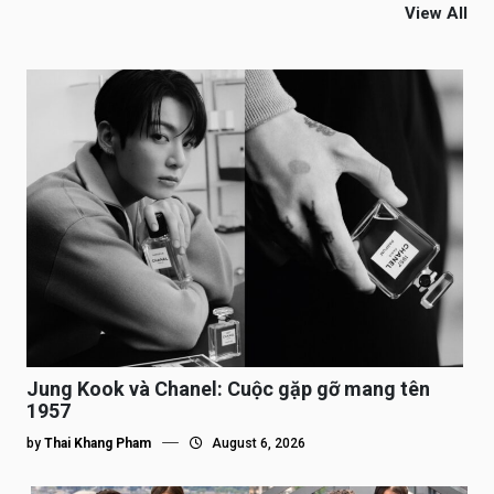
View All
Jung Kook và Chanel: Cuộc gặp gỡ mang tên
1957
by
Thai Khang Pham
August 6, 2026