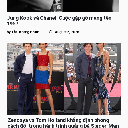
Jung Kook và Chanel: Cuộc gặp gỡ mang tên
1957
by
Thai Khang Pham
August 6, 2026
Zendaya và Tom Holland khẳng định phong
cách đôi trong hành trình quảng bá Spider-Man