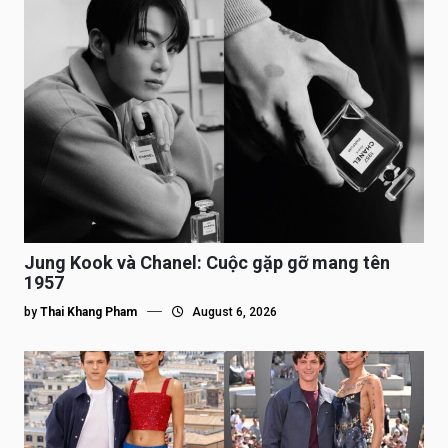
Jung Kook và Chanel: Cuộc gặp gỡ mang tên
1957
by
Thai Khang Pham
August 6, 2026