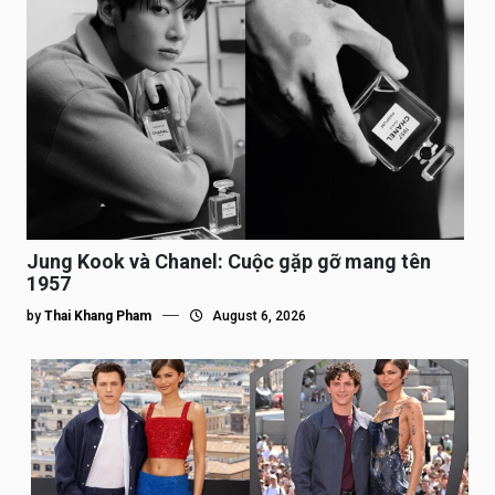
Jung Kook và Chanel: Cuộc gặp gỡ mang tên
1957
by
Thai Khang Pham
August 6, 2026