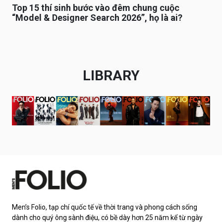
Top 15 thí sinh bước vào đêm chung cuộc
“Model & Designer Search 2026”, họ là ai?
LIBRARY
Men’s Folio, tạp chí quốc tế về thời trang và phong cách sống
dành cho quý ông sành điệu, có bề dày hơn 25 năm kể từ ngày