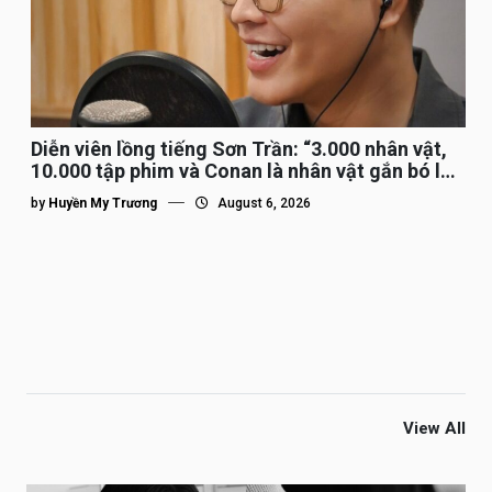
Diễn viên lồng tiếng Sơn Trần: “3.000 nhân vật,
10.000 tập phim và Conan là nhân vật gắn bó lâu
nhất”
by
Huyền My Trương
August 6, 2026
View All