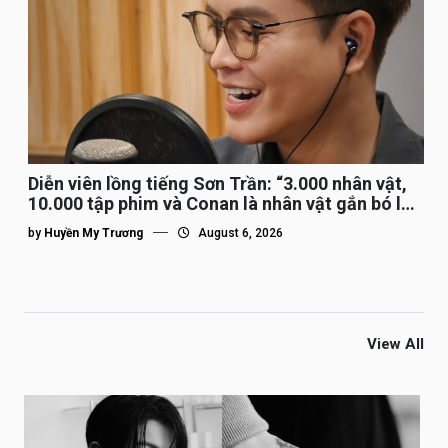
Diễn viên lồng tiếng Sơn Trần: “3.000 nhân vật,
10.000 tập phim và Conan là nhân vật gắn bó lâu
nhất”
by
Huyền My Trương
August 6, 2026
View All