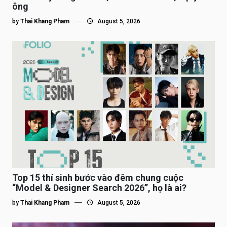
ông
by
Thai Khang Pham
August 5, 2026
Top 15 thí sinh bước vào đêm chung cuộc
“Model & Designer Search 2026”, họ là ai?
by
Thai Khang Pham
August 5, 2026