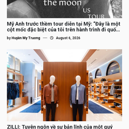
Mỹ Anh trước thềm tour diễn tại Mỹ: “Đây là một
cột mốc đặc biệt của tôi trên hành trình đi quốc
tế”
by
Huyền My Trương
August 6, 2026
ZILLI: Tuyên ngôn về sự bản lĩnh của một quý