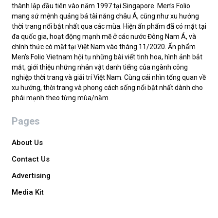
thành lập đầu tiên vào năm 1997 tại Singapore. Men’s Folio
mang sứ mệnh quảng bá tài năng châu Á, cũng như xu hướng
thời trang nổi bật nhất qua các mùa. Hiện ấn phẩm đã có mặt tại
đa quốc gia, hoạt động mạnh mẽ ở các nước Đông Nam Á, và
chính thức có mặt tại Việt Nam vào tháng 11/2020. Ấn phẩm
Men’s Folio Vietnam hội tụ những bài viết tinh hoa, hình ảnh bắt
mắt, giới thiệu những nhân vật danh tiếng của ngành công
nghiệp thời trang và giải trí Việt Nam. Cùng cái nhìn tổng quan về
xu hướng, thời trang và phong cách sống nổi bật nhất dành cho
phái mạnh theo từng mùa/năm.
Pages
About Us
Contact Us
Advertising
Media Kit