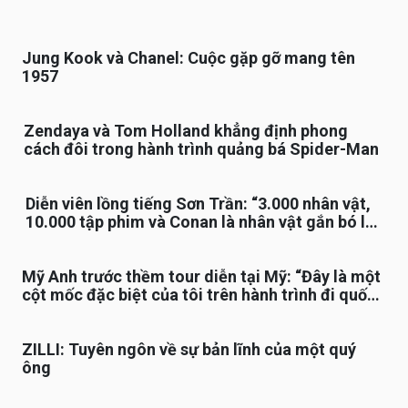
Jung Kook và Chanel: Cuộc gặp gỡ mang tên
1957
Zendaya và Tom Holland khẳng định phong
cách đôi trong hành trình quảng bá Spider-Man
Diễn viên lồng tiếng Sơn Trần: “3.000 nhân vật,
10.000 tập phim và Conan là nhân vật gắn bó lâu
nhất”
Mỹ Anh trước thềm tour diễn tại Mỹ: “Đây là một
cột mốc đặc biệt của tôi trên hành trình đi quốc
tế”
ZILLI: Tuyên ngôn về sự bản lĩnh của một quý
ông