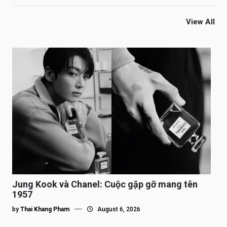
View All
Jung Kook và Chanel: Cuộc gặp gỡ mang tên
1957
by
Thai Khang Pham
August 6, 2026