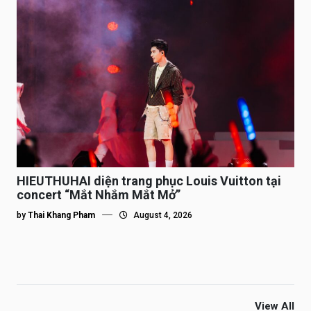
HIEUTHUHAI diện trang phục Louis Vuitton tại
concert “Mắt Nhắm Mắt Mở”
by
Thai Khang Pham
August 4, 2026
View All