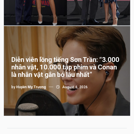
Diễn viên lồng tiếng Sơn Trần: “3.000
nhân vật, 10.000 tập phim và Conan
là nhân vật gắn bó lâu nhất”
by
Huyền My Trương
August 6, 2026