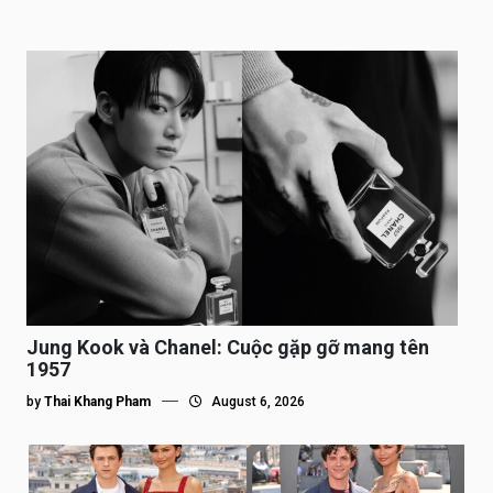
Jung Kook và Chanel: Cuộc gặp gỡ mang tên
1957
by
Thai Khang Pham
August 6, 2026