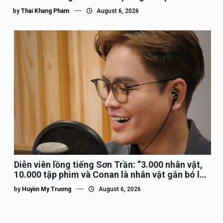
by
Thai Khang Pham
August 6, 2026
Diễn viên lồng tiếng Sơn Trần: “3.000 nhân vật,
10.000 tập phim và Conan là nhân vật gắn bó lâu
nhất”
by
Huyền My Trương
August 6, 2026