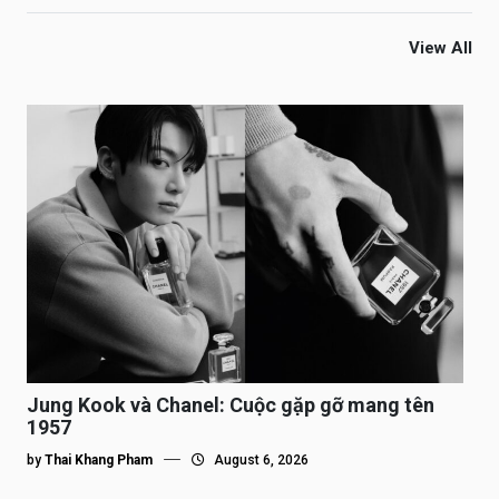
View All
Jung Kook và Chanel: Cuộc gặp gỡ mang tên
1957
by
Thai Khang Pham
August 6, 2026