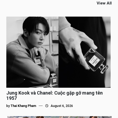
View All
Jung Kook và Chanel: Cuộc gặp gỡ mang tên
1957
by
Thai Khang Pham
August 6, 2026