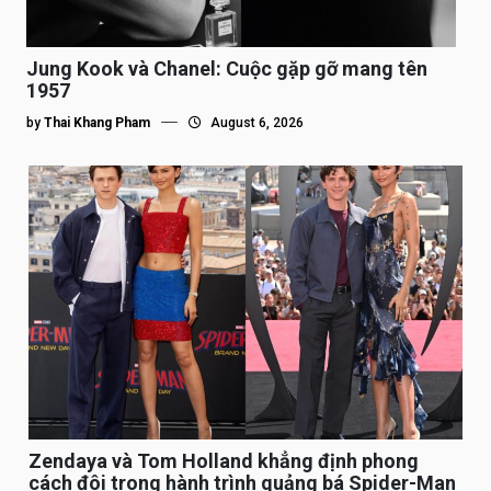
Jung Kook và Chanel: Cuộc gặp gỡ mang tên
1957
by
Thai Khang Pham
August 6, 2026
Zendaya và Tom Holland khẳng định phong
cách đôi trong hành trình quảng bá Spider-Man