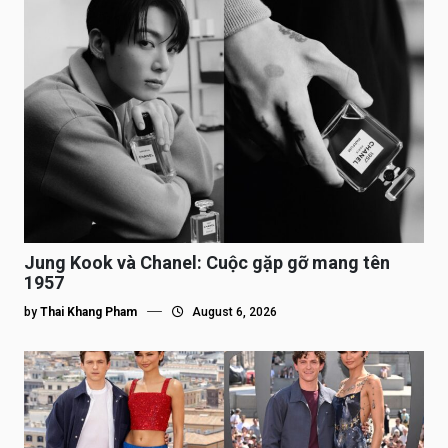
Jung Kook và Chanel: Cuộc gặp gỡ mang tên
1957
by
Thai Khang Pham
August 6, 2026