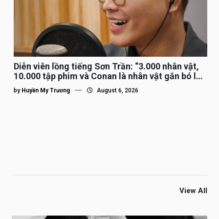
Diễn viên lồng tiếng Sơn Trần: “3.000 nhân vật,
10.000 tập phim và Conan là nhân vật gắn bó lâu
nhất”
by
Huyền My Trương
August 6, 2026
View All