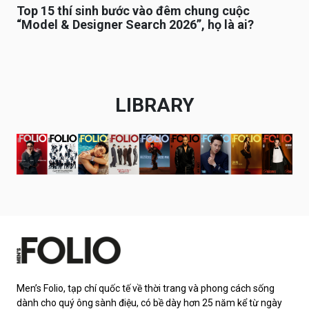
Top 15 thí sinh bước vào đêm chung cuộc
“Model & Designer Search 2026”, họ là ai?
LIBRARY
Men’s Folio, tạp chí quốc tế về thời trang và phong cách sống
dành cho quý ông sành điệu, có bề dày hơn 25 năm kể từ ngày