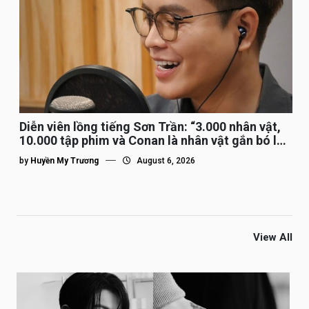
Diễn viên lồng tiếng Sơn Trần: “3.000 nhân vật,
10.000 tập phim và Conan là nhân vật gắn bó lâu
nhất”
by
Huyền My Trương
August 6, 2026
View All