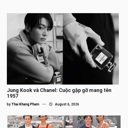
Jung Kook và Chanel: Cuộc gặp gỡ mang tên
1957
by
Thai Khang Pham
August 6, 2026