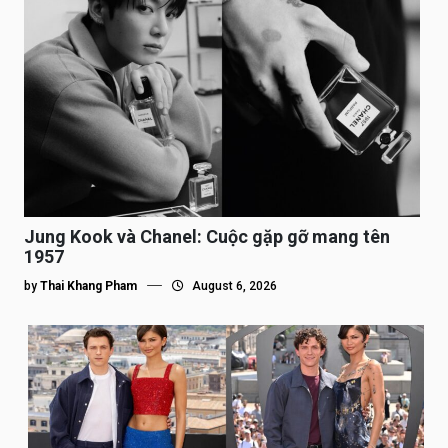
Jung Kook và Chanel: Cuộc gặp gỡ mang tên
1957
by
Thai Khang Pham
August 6, 2026