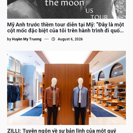
Mỹ Anh trước thềm tour diễn tại Mỹ: “Đây là một
cột mốc đặc biệt của tôi trên hành trình đi quốc
tế”
by
Huyền My Trương
August 6, 2026
ZILLI: Tuyên ngôn về sự bản lĩnh của một quý