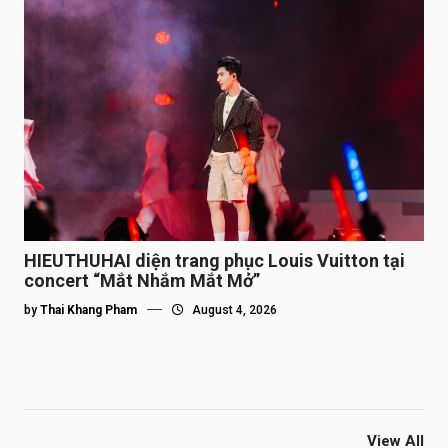
HIEUTHUHAI diện trang phục Louis Vuitton tại
concert “Mắt Nhắm Mắt Mở”
by
Thai Khang Pham
August 4, 2026
View All