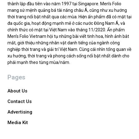
thành lập đầu tiên vào năm 1997 tại Singapore. Men’s Folio
mang sứ mệnh quảng bá tài năng châu Á, cũng như xu hướng
thời trang nổi bật nhất qua các mùa. Hiện ấn phẩm đã có mặt tại
đa quốc gia, hoạt động mạnh mẽ ở các nước Đông Nam Á, và
chính thức có mặt tại Việt Nam vào tháng 11/2020. Ấn phẩm
Men’s Folio Vietnam hội tụ những bài viết tinh hoa, hình ảnh bắt
mắt, giới thiệu những nhân vật danh tiếng của ngành công
nghiệp thời trang và giải trí Việt Nam. Cùng cái nhìn tổng quan về
xu hướng, thời trang và phong cách sống nổi bật nhất dành cho
phái mạnh theo từng mùa/năm.
Pages
About Us
Contact Us
Advertising
Media Kit