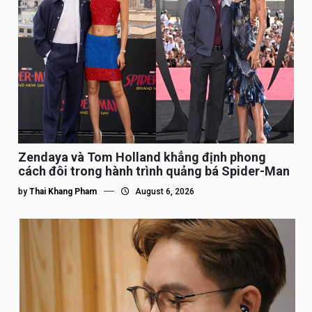
Zendaya và Tom Holland khẳng định phong
cách đôi trong hành trình quảng bá Spider-Man
by
Thai Khang Pham
August 6, 2026