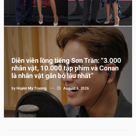
Diễn viên lồng tiếng Sơn Trần: “3.000
nhân vật, 10.000 tập phim và Conan
là nhân vật gắn bó lâu nhất”
by
Huyền My Trương
August 6, 2026