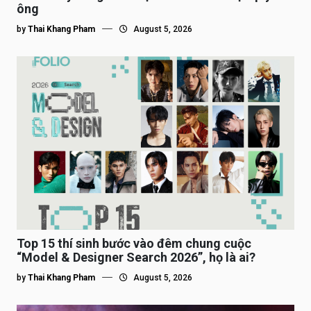
ông
by
Thai Khang Pham
August 5, 2026
Top 15 thí sinh bước vào đêm chung cuộc
“Model & Designer Search 2026”, họ là ai?
by
Thai Khang Pham
August 5, 2026