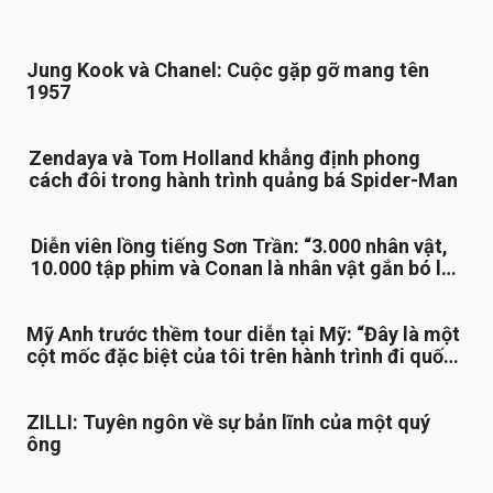
Jung Kook và Chanel: Cuộc gặp gỡ mang tên
1957
Zendaya và Tom Holland khẳng định phong
cách đôi trong hành trình quảng bá Spider-Man
Diễn viên lồng tiếng Sơn Trần: “3.000 nhân vật,
10.000 tập phim và Conan là nhân vật gắn bó lâu
nhất”
Mỹ Anh trước thềm tour diễn tại Mỹ: “Đây là một
cột mốc đặc biệt của tôi trên hành trình đi quốc
tế”
ZILLI: Tuyên ngôn về sự bản lĩnh của một quý
ông