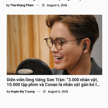
by
Thai Khang Pham
August 6, 2026
Diễn viên lồng tiếng Sơn Trần: “3.000 nhân vật,
10.000 tập phim và Conan là nhân vật gắn bó lâu
nhất”
by
Huyền My Trương
August 6, 2026