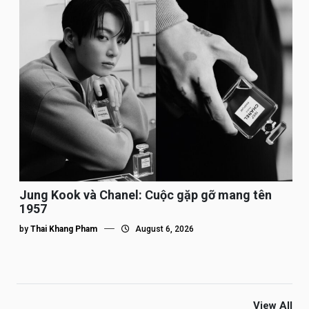
Jung Kook và Chanel: Cuộc gặp gỡ mang tên
1957
by
Thai Khang Pham
August 6, 2026
View All