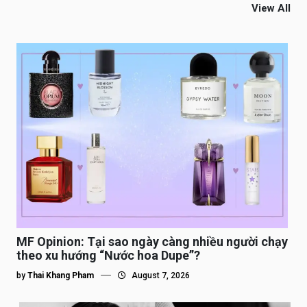
View All
MF Opinion: Tại sao ngày càng nhiều người chạy
theo xu hướng “Nước hoa Dupe”?
by
Thai Khang Pham
August 7, 2026