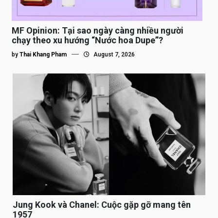
MF Opinion: Tại sao ngày càng nhiều người
chạy theo xu hướng “Nước hoa Dupe”?
by
Thai Khang Pham
August 7, 2026
Jung Kook và Chanel: Cuộc gặp gỡ mang tên
1957