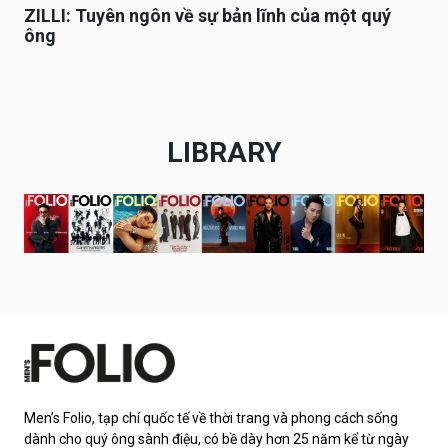
ZILLI: Tuyên ngôn về sự bản lĩnh của một quý
ông
LIBRARY
Men’s Folio, tạp chí quốc tế về thời trang và phong cách sống
dành cho quý ông sành điệu, có bề dày hơn 25 năm kể từ ngày