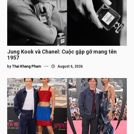
Jung Kook và Chanel: Cuộc gặp gỡ mang tên
1957
by
Thai Khang Pham
August 6, 2026