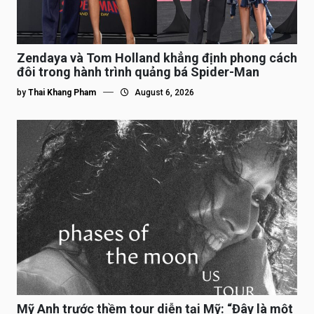
Zendaya và Tom Holland khẳng định phong cách
đôi trong hành trình quảng bá Spider-Man
by
Thai Khang Pham
August 6, 2026
Mỹ Anh trước thềm tour diễn tại Mỹ: “Đây là một