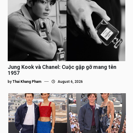
Jung Kook và Chanel: Cuộc gặp gỡ mang tên
1957
by
Thai Khang Pham
August 6, 2026