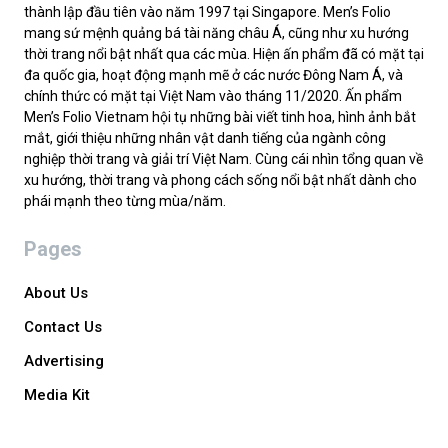
thành lập đầu tiên vào năm 1997 tại Singapore. Men’s Folio
mang sứ mệnh quảng bá tài năng châu Á, cũng như xu hướng
thời trang nổi bật nhất qua các mùa. Hiện ấn phẩm đã có mặt tại
đa quốc gia, hoạt động mạnh mẽ ở các nước Đông Nam Á, và
chính thức có mặt tại Việt Nam vào tháng 11/2020. Ấn phẩm
Men’s Folio Vietnam hội tụ những bài viết tinh hoa, hình ảnh bắt
mắt, giới thiệu những nhân vật danh tiếng của ngành công
nghiệp thời trang và giải trí Việt Nam. Cùng cái nhìn tổng quan về
xu hướng, thời trang và phong cách sống nổi bật nhất dành cho
phái mạnh theo từng mùa/năm.
Pages
About Us
Contact Us
Advertising
Media Kit