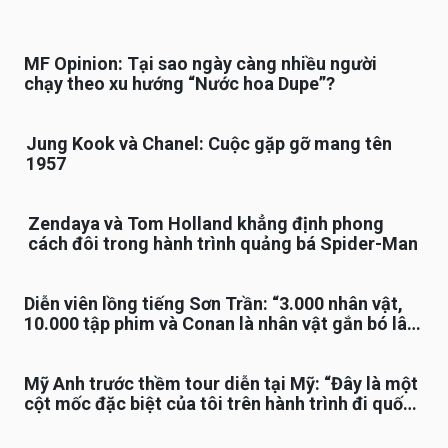
MF Opinion: Tại sao ngày càng nhiều người
chạy theo xu hướng “Nước hoa Dupe”?
Jung Kook và Chanel: Cuộc gặp gỡ mang tên
1957
Zendaya và Tom Holland khẳng định phong
cách đôi trong hành trình quảng bá Spider-Man
Diễn viên lồng tiếng Sơn Trần: “3.000 nhân vật,
10.000 tập phim và Conan là nhân vật gắn bó lâu
nhất”
Mỹ Anh trước thềm tour diễn tại Mỹ: “Đây là một
cột mốc đặc biệt của tôi trên hành trình đi quốc
tế”