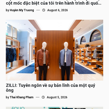
cột mốc đặc biệt của tôi trên hành trình đi quốc
tế”
by
Huyền My Trương
August 6, 2026
ZILLI: Tuyên ngôn về sự bản lĩnh của một quý
ông
by
Thai Khang Pham
August 5, 2026