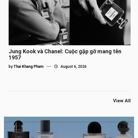
Jung Kook và Chanel: Cuộc gặp gỡ mang tên
1957
by
Thai Khang Pham
August 6, 2026
View All