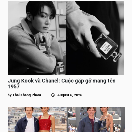
Jung Kook và Chanel: Cuộc gặp gỡ mang tên
1957
by
Thai Khang Pham
August 6, 2026