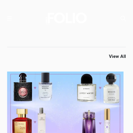
View All