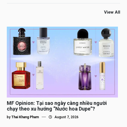
View All
MF Opinion: Tại sao ngày càng nhiều người
chạy theo xu hướng “Nước hoa Dupe”?
by
Thai Khang Pham
August 7, 2026