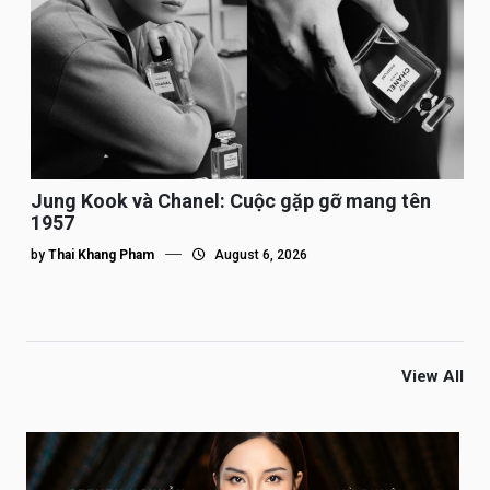
Jung Kook và Chanel: Cuộc gặp gỡ mang tên
1957
by
Thai Khang Pham
August 6, 2026
View All