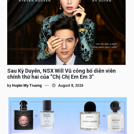
Sau Kỳ Duyên, NSX Will Vũ công bố diễn viên
chính thứ hai của “Chị Chị Em Em 3″
by
Huyền My Trương
August 8, 2026