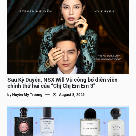
Sau Kỳ Duyên, NSX Will Vũ công bố diễn viên
chính thứ hai của “Chị Chị Em Em 3″
by
Huyền My Trương
August 8, 2026