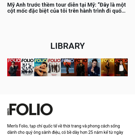
Mỹ Anh trước thềm tour diễn tại Mỹ: “Đây là một
cột mốc đặc biệt của tôi trên hành trình đi quốc
tế”
LIBRARY
Men’s Folio, tạp chí quốc tế về thời trang và phong cách sống
dành cho quý ông sành điệu, có bề dày hơn 25 năm kể từ ngày