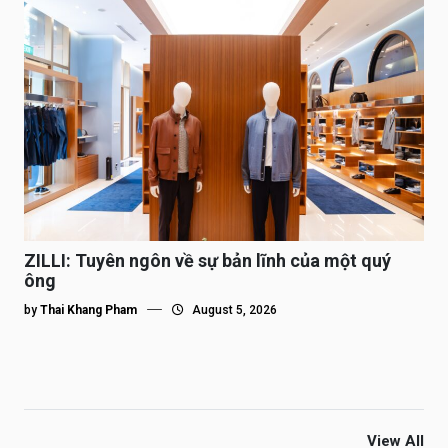
ZILLI: Tuyên ngôn về sự bản lĩnh của một quý
ông
by
Thai Khang Pham
August 5, 2026
View All