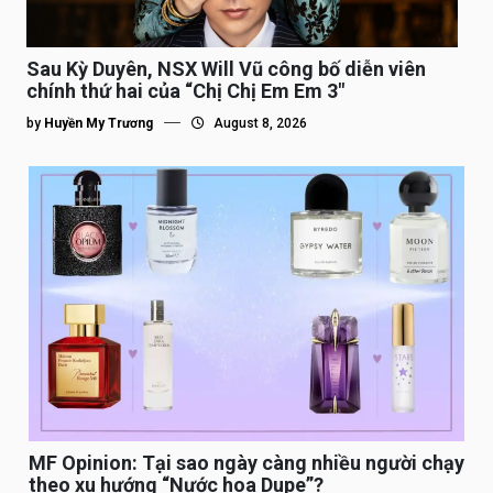
Sau Kỳ Duyên, NSX Will Vũ công bố diễn viên
chính thứ hai của “Chị Chị Em Em 3″
by
Huyền My Trương
August 8, 2026
MF Opinion: Tại sao ngày càng nhiều người chạy
theo xu hướng “Nước hoa Dupe”?