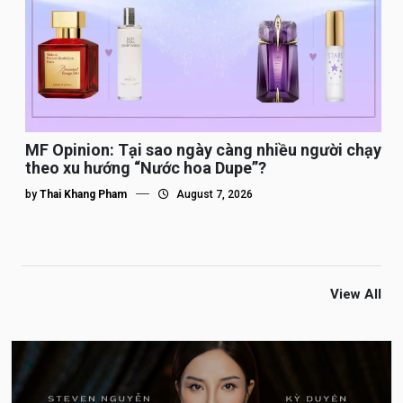
MF Opinion: Tại sao ngày càng nhiều người chạy
theo xu hướng “Nước hoa Dupe”?
by
Thai Khang Pham
August 7, 2026
View All