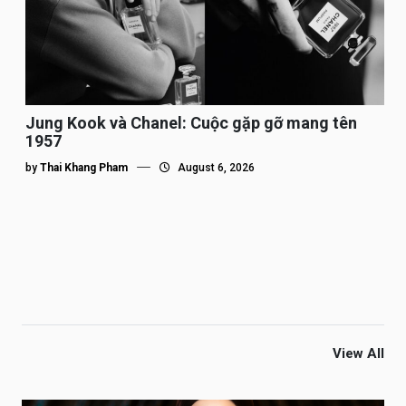
Jung Kook và Chanel: Cuộc gặp gỡ mang tên
1957
by
Thai Khang Pham
August 6, 2026
View All