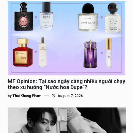
MF Opinion: Tại sao ngày càng nhiều người chạy
theo xu hướng “Nước hoa Dupe”?
by
Thai Khang Pham
August 7, 2026