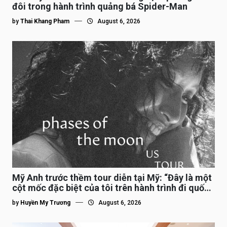
đôi trong hành trình quảng bá Spider-Man
by
Thai Khang Pham
August 6, 2026
Mỹ Anh trước thềm tour diễn tại Mỹ: “Đây là một
cột mốc đặc biệt của tôi trên hành trình đi quốc
tế”
by
Huyền My Trương
August 6, 2026