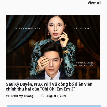
View All
Sau Kỳ Duyên, NSX Will Vũ công bố diễn viên
chính thứ hai của “Chị Chị Em Em 3″
by
Huyền My Trương
August 8, 2026