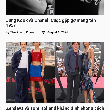
Jung Kook và Chanel: Cuộc gặp gỡ mang tên
1957
by
Thai Khang Pham
August 6, 2026
Zendaya và Tom Holland khẳng định phong cách