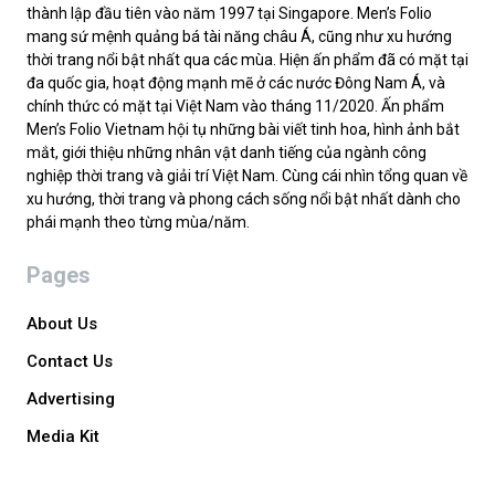
thành lập đầu tiên vào năm 1997 tại Singapore. Men’s Folio
mang sứ mệnh quảng bá tài năng châu Á, cũng như xu hướng
thời trang nổi bật nhất qua các mùa. Hiện ấn phẩm đã có mặt tại
đa quốc gia, hoạt động mạnh mẽ ở các nước Đông Nam Á, và
chính thức có mặt tại Việt Nam vào tháng 11/2020. Ấn phẩm
Men’s Folio Vietnam hội tụ những bài viết tinh hoa, hình ảnh bắt
mắt, giới thiệu những nhân vật danh tiếng của ngành công
nghiệp thời trang và giải trí Việt Nam. Cùng cái nhìn tổng quan về
xu hướng, thời trang và phong cách sống nổi bật nhất dành cho
phái mạnh theo từng mùa/năm.
Pages
About Us
Contact Us
Advertising
Media Kit