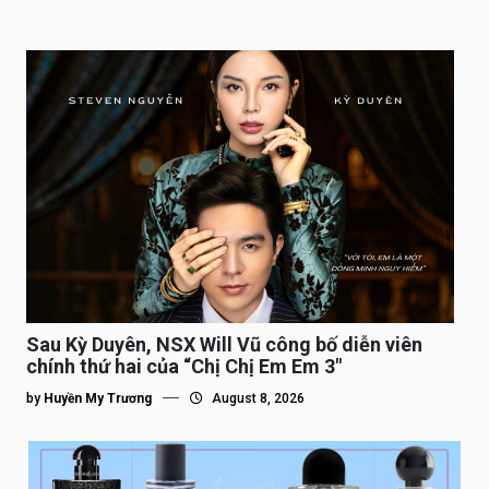
Sau Kỳ Duyên, NSX Will Vũ công bố diễn viên
chính thứ hai của “Chị Chị Em Em 3″
by
Huyền My Trương
August 8, 2026