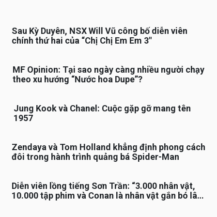
Sau Kỳ Duyên, NSX Will Vũ công bố diễn viên
chính thứ hai của “Chị Chị Em Em 3″
MF Opinion: Tại sao ngày càng nhiều người chạy
theo xu hướng “Nước hoa Dupe”?
Jung Kook và Chanel: Cuộc gặp gỡ mang tên
1957
Zendaya và Tom Holland khẳng định phong cách
đôi trong hành trình quảng bá Spider-Man
Diễn viên lồng tiếng Sơn Trần: “3.000 nhân vật,
10.000 tập phim và Conan là nhân vật gắn bó lâu
nhất”