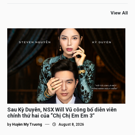
View All
Sau Kỳ Duyên, NSX Will Vũ công bố diễn viên
chính thứ hai của “Chị Chị Em Em 3″
by
Huyền My Trương
August 8, 2026