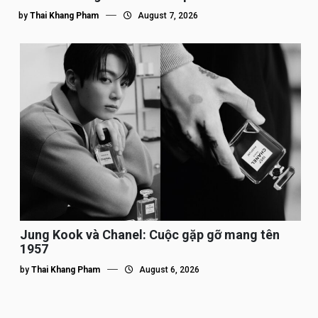
by
Thai Khang Pham
August 7, 2026
Jung Kook và Chanel: Cuộc gặp gỡ mang tên
1957
by
Thai Khang Pham
August 6, 2026