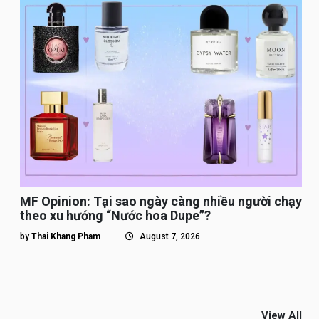
MF Opinion: Tại sao ngày càng nhiều người chạy
theo xu hướng “Nước hoa Dupe”?
by
Thai Khang Pham
August 7, 2026
View All