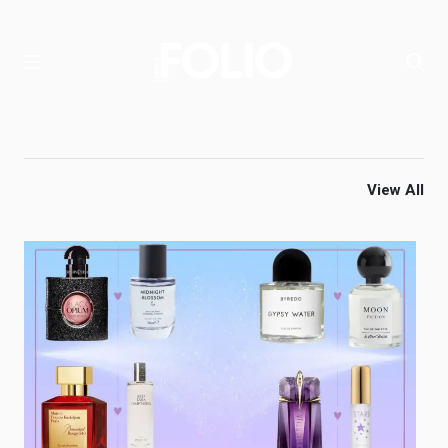
View All