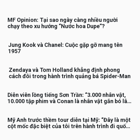
MF Opinion: Tại sao ngày càng nhiều người
chạy theo xu hướng “Nước hoa Dupe”?
Jung Kook và Chanel: Cuộc gặp gỡ mang tên
1957
Zendaya và Tom Holland khẳng định phong
cách đôi trong hành trình quảng bá Spider-Man
Diễn viên lồng tiếng Sơn Trần: “3.000 nhân vật,
10.000 tập phim và Conan là nhân vật gắn bó lâu
nhất”
Mỹ Anh trước thềm tour diễn tại Mỹ: “Đây là một
cột mốc đặc biệt của tôi trên hành trình đi quốc
tế”