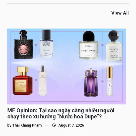
View All
MF Opinion: Tại sao ngày càng nhiều người
chạy theo xu hướng “Nước hoa Dupe”?
by
Thai Khang Pham
August 7, 2026