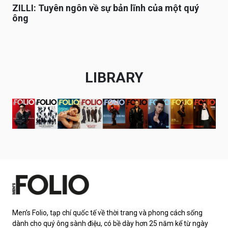
ZILLI: Tuyên ngôn về sự bản lĩnh của một quý
ông
LIBRARY
Men’s Folio, tạp chí quốc tế về thời trang và phong cách sống
dành cho quý ông sành điệu, có bề dày hơn 25 năm kể từ ngày