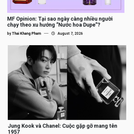
MF Opinion: Tại sao ngày càng nhiều người
chạy theo xu hướng “Nước hoa Dupe”?
by
Thai Khang Pham
August 7, 2026
Jung Kook và Chanel: Cuộc gặp gỡ mang tên
1957