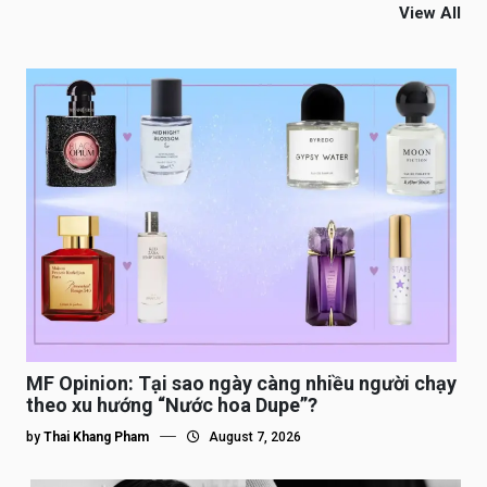
View All
MF Opinion: Tại sao ngày càng nhiều người chạy
theo xu hướng “Nước hoa Dupe”?
by
Thai Khang Pham
August 7, 2026