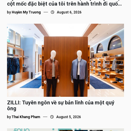
cột mốc đặc biệt của tôi trên hành trình đi quốc
tế”
by
Huyền My Trương
August 6, 2026
ZILLI: Tuyên ngôn về sự bản lĩnh của một quý
ông
by
Thai Khang Pham
August 5, 2026