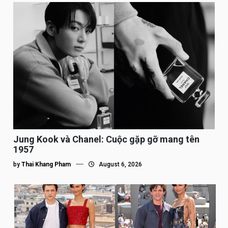
Jung Kook và Chanel: Cuộc gặp gỡ mang tên
1957
by
Thai Khang Pham
August 6, 2026