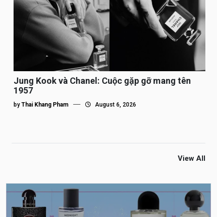
Jung Kook và Chanel: Cuộc gặp gỡ mang tên
1957
by
Thai Khang Pham
August 6, 2026
View All