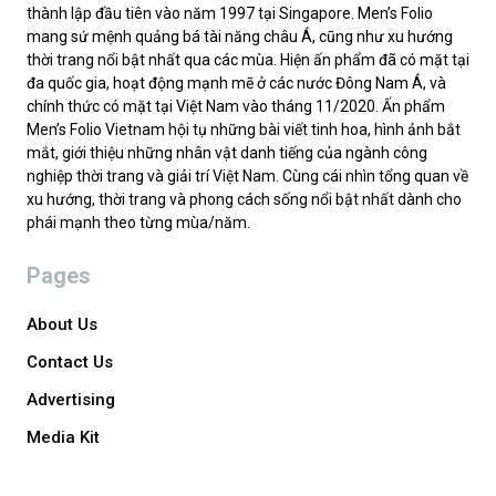
thành lập đầu tiên vào năm 1997 tại Singapore. Men’s Folio
mang sứ mệnh quảng bá tài năng châu Á, cũng như xu hướng
thời trang nổi bật nhất qua các mùa. Hiện ấn phẩm đã có mặt tại
đa quốc gia, hoạt động mạnh mẽ ở các nước Đông Nam Á, và
chính thức có mặt tại Việt Nam vào tháng 11/2020. Ấn phẩm
Men’s Folio Vietnam hội tụ những bài viết tinh hoa, hình ảnh bắt
mắt, giới thiệu những nhân vật danh tiếng của ngành công
nghiệp thời trang và giải trí Việt Nam. Cùng cái nhìn tổng quan về
xu hướng, thời trang và phong cách sống nổi bật nhất dành cho
phái mạnh theo từng mùa/năm.
Pages
About Us
Contact Us
Advertising
Media Kit