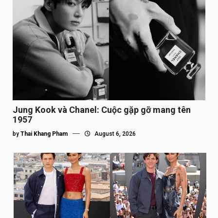
Jung Kook và Chanel: Cuộc gặp gỡ mang tên
1957
by
Thai Khang Pham
August 6, 2026