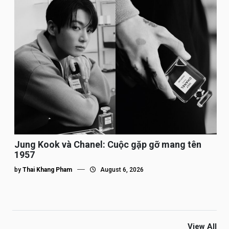
Jung Kook và Chanel: Cuộc gặp gỡ mang tên
1957
by
Thai Khang Pham
August 6, 2026
View All