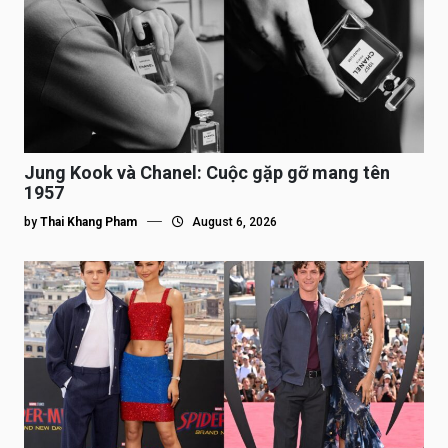
Jung Kook và Chanel: Cuộc gặp gỡ mang tên
1957
by
Thai Khang Pham
August 6, 2026