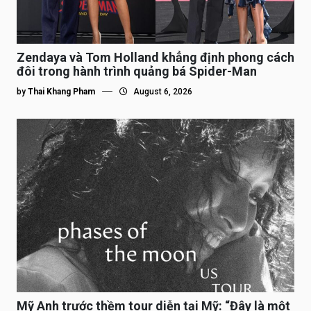
Zendaya và Tom Holland khẳng định phong cách
đôi trong hành trình quảng bá Spider-Man
by
Thai Khang Pham
August 6, 2026
Mỹ Anh trước thềm tour diễn tại Mỹ: “Đây là một