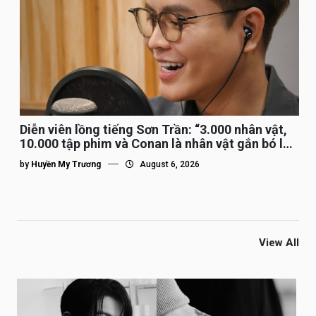
Diễn viên lồng tiếng Sơn Trần: “3.000 nhân vật,
10.000 tập phim và Conan là nhân vật gắn bó lâu
nhất”
by
Huyền My Trương
August 6, 2026
View All