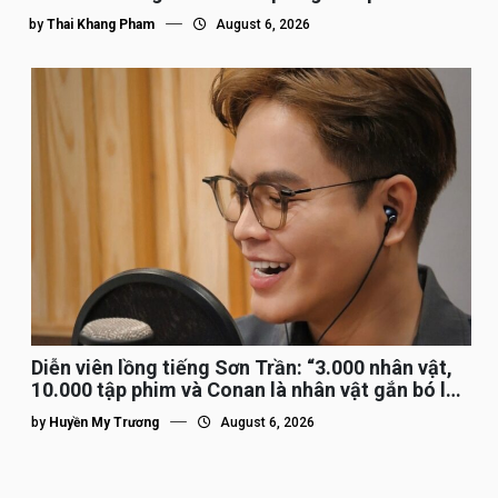
by
Thai Khang Pham
August 6, 2026
Diễn viên lồng tiếng Sơn Trần: “3.000 nhân vật,
10.000 tập phim và Conan là nhân vật gắn bó lâu
nhất”
by
Huyền My Trương
August 6, 2026