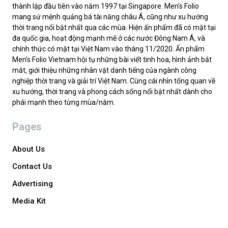
thành lập đầu tiên vào năm 1997 tại Singapore. Men’s Folio
mang sứ mệnh quảng bá tài năng châu Á, cũng như xu hướng
thời trang nổi bật nhất qua các mùa. Hiện ấn phẩm đã có mặt tại
đa quốc gia, hoạt động mạnh mẽ ở các nước Đông Nam Á, và
chính thức có mặt tại Việt Nam vào tháng 11/2020. Ấn phẩm
Men’s Folio Vietnam hội tụ những bài viết tinh hoa, hình ảnh bắt
mắt, giới thiệu những nhân vật danh tiếng của ngành công
nghiệp thời trang và giải trí Việt Nam. Cùng cái nhìn tổng quan về
xu hướng, thời trang và phong cách sống nổi bật nhất dành cho
phái mạnh theo từng mùa/năm.
Pages
About Us
Contact Us
Advertising
Media Kit