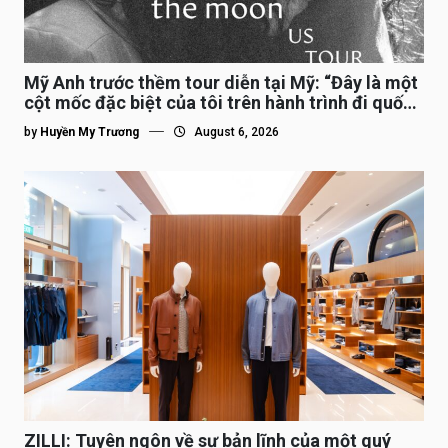
Mỹ Anh trước thềm tour diễn tại Mỹ: “Đây là một
cột mốc đặc biệt của tôi trên hành trình đi quốc
tế”
by
Huyền My Trương
August 6, 2026
ZILLI: Tuyên ngôn về sự bản lĩnh của một quý