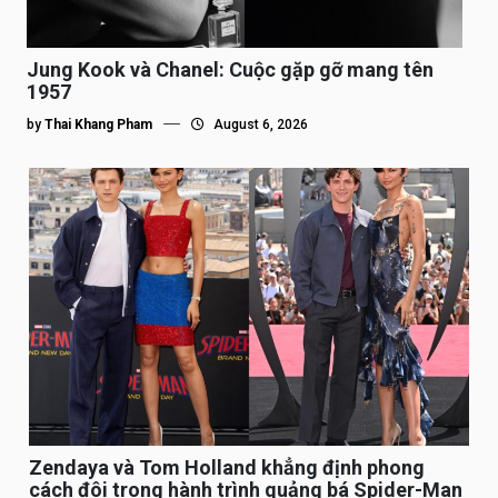
Jung Kook và Chanel: Cuộc gặp gỡ mang tên
1957
by
Thai Khang Pham
August 6, 2026
Zendaya và Tom Holland khẳng định phong
cách đôi trong hành trình quảng bá Spider-Man