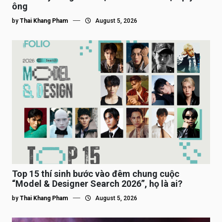
ông
by
Thai Khang Pham
August 5, 2026
Top 15 thí sinh bước vào đêm chung cuộc
“Model & Designer Search 2026”, họ là ai?
by
Thai Khang Pham
August 5, 2026