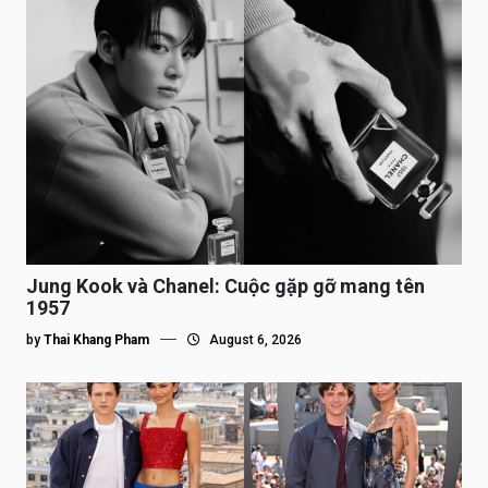
Jung Kook và Chanel: Cuộc gặp gỡ mang tên
1957
by
Thai Khang Pham
August 6, 2026