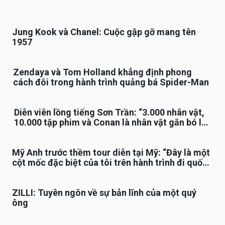
Jung Kook và Chanel: Cuộc gặp gỡ mang tên
1957
Zendaya và Tom Holland khẳng định phong
cách đôi trong hành trình quảng bá Spider-Man
Diễn viên lồng tiếng Sơn Trần: “3.000 nhân vật,
10.000 tập phim và Conan là nhân vật gắn bó lâu
nhất”
Mỹ Anh trước thềm tour diễn tại Mỹ: “Đây là một
cột mốc đặc biệt của tôi trên hành trình đi quốc
tế”
ZILLI: Tuyên ngôn về sự bản lĩnh của một quý
ông