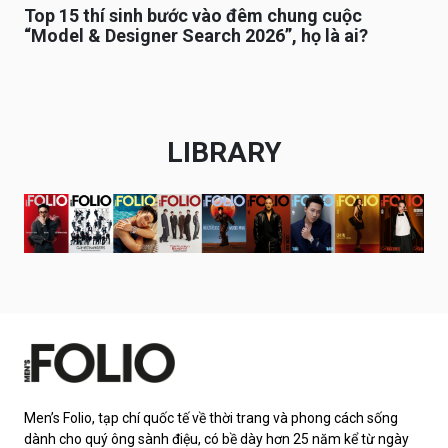
Top 15 thí sinh bước vào đêm chung cuộc
“Model & Designer Search 2026”, họ là ai?
LIBRARY
Men’s Folio, tạp chí quốc tế về thời trang và phong cách sống
dành cho quý ông sành điệu, có bề dày hơn 25 năm kể từ ngày