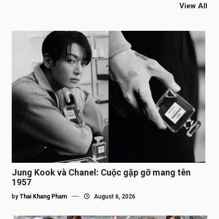
View All
Jung Kook và Chanel: Cuộc gặp gỡ mang tên
1957
by
Thai Khang Pham
August 6, 2026