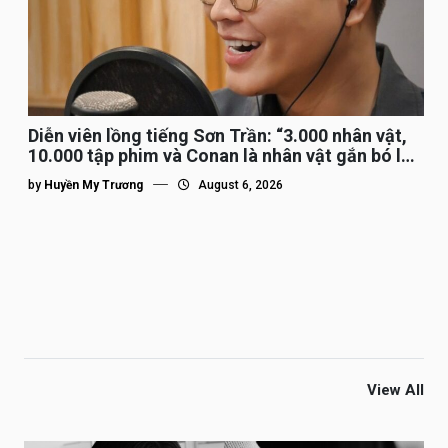
Diễn viên lồng tiếng Sơn Trần: “3.000 nhân vật,
10.000 tập phim và Conan là nhân vật gắn bó lâu
nhất”
by
Huyền My Trương
August 6, 2026
View All