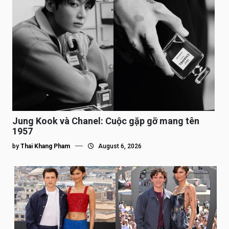
Jung Kook và Chanel: Cuộc gặp gỡ mang tên
1957
by
Thai Khang Pham
August 6, 2026