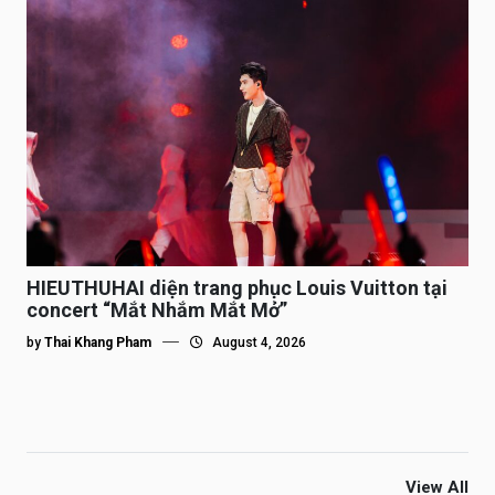
HIEUTHUHAI diện trang phục Louis Vuitton tại
concert “Mắt Nhắm Mắt Mở”
by
Thai Khang Pham
August 4, 2026
View All