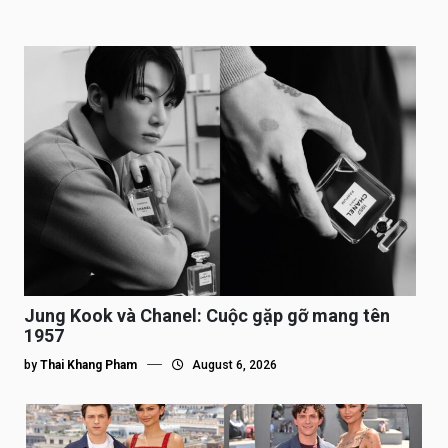
Jung Kook và Chanel: Cuộc gặp gỡ mang tên
1957
by
Thai Khang Pham
August 6, 2026