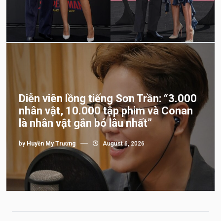
Diễn viên lồng tiếng Sơn Trần: “3.000
nhân vật, 10.000 tập phim và Conan
là nhân vật gắn bó lâu nhất”
by
Huyền My Trương
August 6, 2026