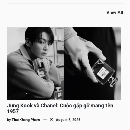
View All
Jung Kook và Chanel: Cuộc gặp gỡ mang tên
1957
by
Thai Khang Pham
August 6, 2026