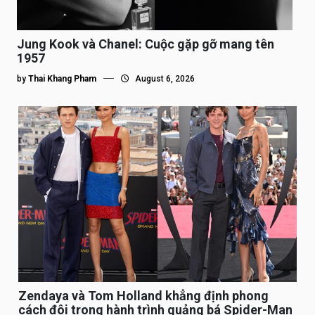
Jung Kook và Chanel: Cuộc gặp gỡ mang tên
1957
by
Thai Khang Pham
August 6, 2026
Zendaya và Tom Holland khẳng định phong
cách đôi trong hành trình quảng bá Spider-Man