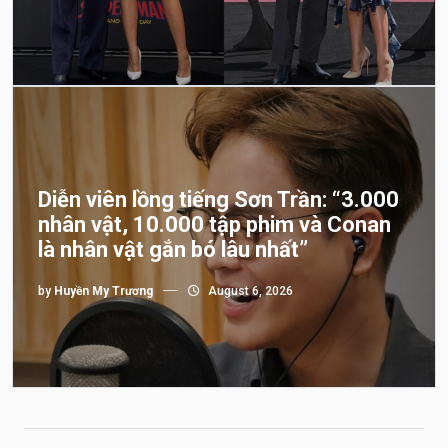
Diễn viên lồng tiếng Sơn Trần: “3.000
nhân vật, 10.000 tập phim và Conan
là nhân vật gắn bó lâu nhất”
by
Huyền My Trương
August 6, 2026