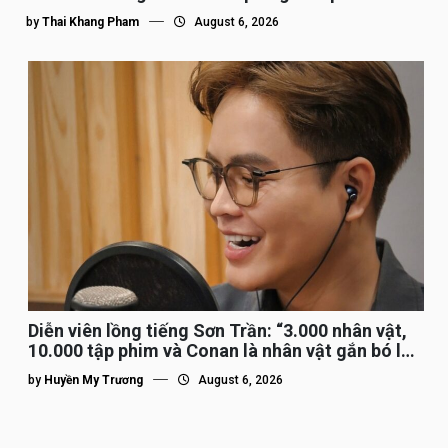
by
Thai Khang Pham
August 6, 2026
Diễn viên lồng tiếng Sơn Trần: “3.000 nhân vật,
10.000 tập phim và Conan là nhân vật gắn bó lâu
nhất”
by
Huyền My Trương
August 6, 2026