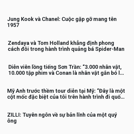
Jung Kook và Chanel: Cuộc gặp gỡ mang tên
1957
Zendaya và Tom Holland khẳng định phong
cách đôi trong hành trình quảng bá Spider-Man
Diễn viên lồng tiếng Sơn Trần: “3.000 nhân vật,
10.000 tập phim và Conan là nhân vật gắn bó lâu
nhất”
Mỹ Anh trước thềm tour diễn tại Mỹ: “Đây là một
cột mốc đặc biệt của tôi trên hành trình đi quốc
tế”
ZILLI: Tuyên ngôn về sự bản lĩnh của một quý
ông