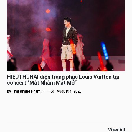
HIEUTHUHAI diện trang phục Louis Vuitton tại
concert “Mắt Nhắm Mắt Mở”
by
Thai Khang Pham
August 4, 2026
View All