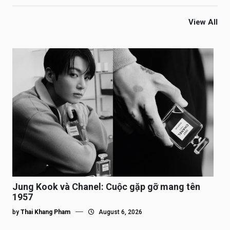
View All
Jung Kook và Chanel: Cuộc gặp gỡ mang tên
1957
by
Thai Khang Pham
August 6, 2026