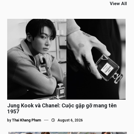
View All
Jung Kook và Chanel: Cuộc gặp gỡ mang tên
1957
by
Thai Khang Pham
August 6, 2026