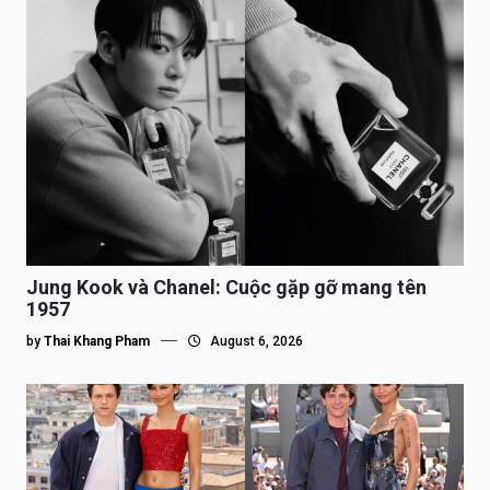
Jung Kook và Chanel: Cuộc gặp gỡ mang tên
1957
by
Thai Khang Pham
August 6, 2026