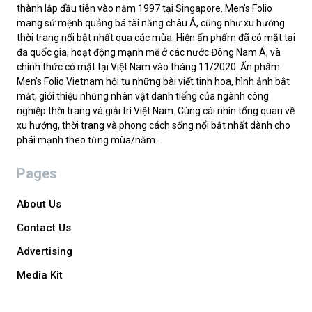
thành lập đầu tiên vào năm 1997 tại Singapore. Men’s Folio
mang sứ mệnh quảng bá tài năng châu Á, cũng như xu hướng
thời trang nổi bật nhất qua các mùa. Hiện ấn phẩm đã có mặt tại
đa quốc gia, hoạt động mạnh mẽ ở các nước Đông Nam Á, và
chính thức có mặt tại Việt Nam vào tháng 11/2020. Ấn phẩm
Men’s Folio Vietnam hội tụ những bài viết tinh hoa, hình ảnh bắt
mắt, giới thiệu những nhân vật danh tiếng của ngành công
nghiệp thời trang và giải trí Việt Nam. Cùng cái nhìn tổng quan về
xu hướng, thời trang và phong cách sống nổi bật nhất dành cho
phái mạnh theo từng mùa/năm.
Pages
About Us
Contact Us
Advertising
Media Kit