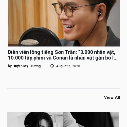
Diễn viên lồng tiếng Sơn Trần: “3.000 nhân vật,
10.000 tập phim và Conan là nhân vật gắn bó lâu
nhất”
by
Huyền My Trương
August 6, 2026
View All