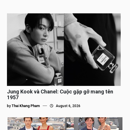
Jung Kook và Chanel: Cuộc gặp gỡ mang tên
1957
by
Thai Khang Pham
August 6, 2026