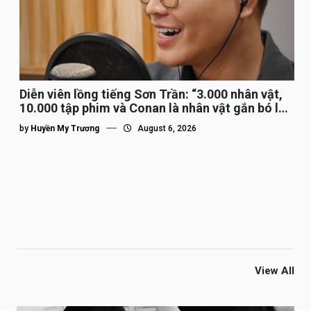
Diễn viên lồng tiếng Sơn Trần: “3.000 nhân vật,
10.000 tập phim và Conan là nhân vật gắn bó lâu
nhất”
by
Huyền My Trương
August 6, 2026
View All