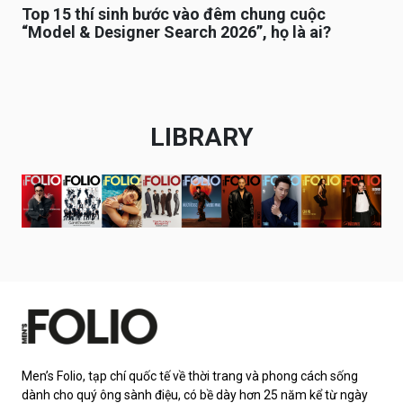
Top 15 thí sinh bước vào đêm chung cuộc
“Model & Designer Search 2026”, họ là ai?
LIBRARY
Men’s Folio, tạp chí quốc tế về thời trang và phong cách sống
dành cho quý ông sành điệu, có bề dày hơn 25 năm kể từ ngày