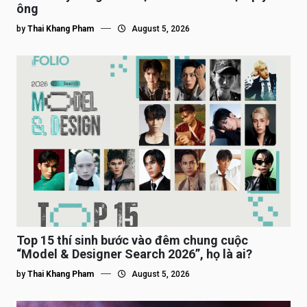
ông
by
Thai Khang Pham
August 5, 2026
Top 15 thí sinh bước vào đêm chung cuộc
“Model & Designer Search 2026”, họ là ai?
by
Thai Khang Pham
August 5, 2026