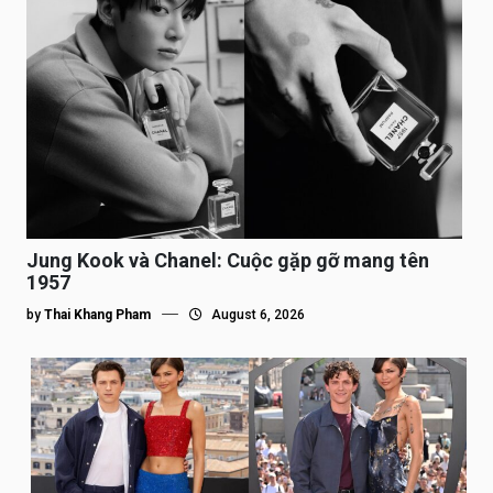
Jung Kook và Chanel: Cuộc gặp gỡ mang tên
1957
by
Thai Khang Pham
August 6, 2026