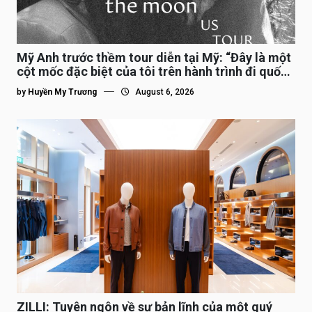
Mỹ Anh trước thềm tour diễn tại Mỹ: “Đây là một
cột mốc đặc biệt của tôi trên hành trình đi quốc
tế”
by
Huyền My Trương
August 6, 2026
ZILLI: Tuyên ngôn về sự bản lĩnh của một quý