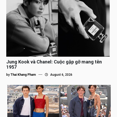
Jung Kook và Chanel: Cuộc gặp gỡ mang tên
1957
by
Thai Khang Pham
August 6, 2026