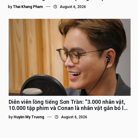
by
Thai Khang Pham
August 6, 2026
Diễn viên lồng tiếng Sơn Trần: “3.000 nhân vật,
10.000 tập phim và Conan là nhân vật gắn bó lâu
nhất”
by
Huyền My Trương
August 6, 2026