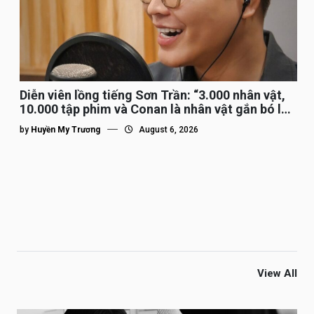
Diễn viên lồng tiếng Sơn Trần: “3.000 nhân vật,
10.000 tập phim và Conan là nhân vật gắn bó lâu
nhất”
by
Huyền My Trương
August 6, 2026
View All