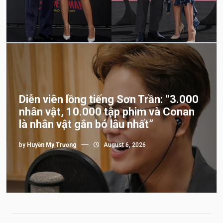
Diễn viên lồng tiếng Sơn Trần: “3.000
nhân vật, 10.000 tập phim và Conan
là nhân vật gắn bó lâu nhất”
by
Huyền My Trương
August 6, 2026