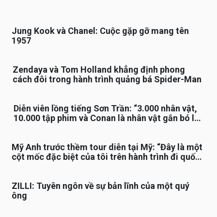
Jung Kook và Chanel: Cuộc gặp gỡ mang tên
1957
Zendaya và Tom Holland khẳng định phong
cách đôi trong hành trình quảng bá Spider-Man
Diễn viên lồng tiếng Sơn Trần: “3.000 nhân vật,
10.000 tập phim và Conan là nhân vật gắn bó lâu
nhất”
Mỹ Anh trước thềm tour diễn tại Mỹ: “Đây là một
cột mốc đặc biệt của tôi trên hành trình đi quốc
tế”
ZILLI: Tuyên ngôn về sự bản lĩnh của một quý
ông