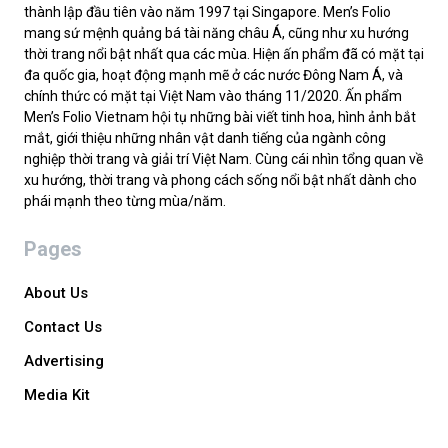
thành lập đầu tiên vào năm 1997 tại Singapore. Men’s Folio
mang sứ mệnh quảng bá tài năng châu Á, cũng như xu hướng
thời trang nổi bật nhất qua các mùa. Hiện ấn phẩm đã có mặt tại
đa quốc gia, hoạt động mạnh mẽ ở các nước Đông Nam Á, và
chính thức có mặt tại Việt Nam vào tháng 11/2020. Ấn phẩm
Men’s Folio Vietnam hội tụ những bài viết tinh hoa, hình ảnh bắt
mắt, giới thiệu những nhân vật danh tiếng của ngành công
nghiệp thời trang và giải trí Việt Nam. Cùng cái nhìn tổng quan về
xu hướng, thời trang và phong cách sống nổi bật nhất dành cho
phái mạnh theo từng mùa/năm.
Pages
About Us
Contact Us
Advertising
Media Kit