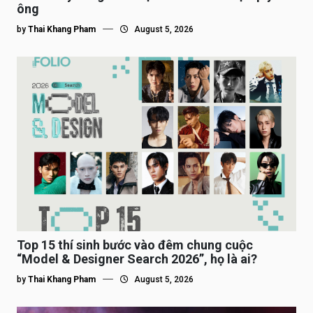
ông
by
Thai Khang Pham
August 5, 2026
Top 15 thí sinh bước vào đêm chung cuộc
“Model & Designer Search 2026”, họ là ai?
by
Thai Khang Pham
August 5, 2026