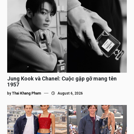
Jung Kook và Chanel: Cuộc gặp gỡ mang tên
1957
by
Thai Khang Pham
August 6, 2026