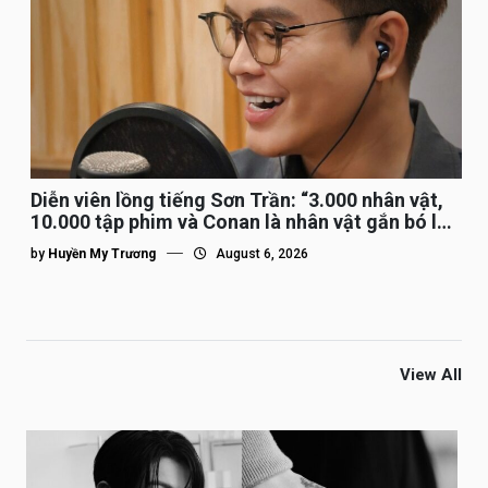
Diễn viên lồng tiếng Sơn Trần: “3.000 nhân vật,
10.000 tập phim và Conan là nhân vật gắn bó lâu
nhất”
by
Huyền My Trương
August 6, 2026
View All