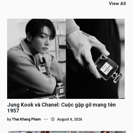
View All
Jung Kook và Chanel: Cuộc gặp gỡ mang tên
1957
by
Thai Khang Pham
August 6, 2026