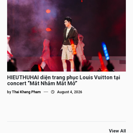
HIEUTHUHAI diện trang phục Louis Vuitton tại
concert “Mắt Nhắm Mắt Mở”
by
Thai Khang Pham
August 4, 2026
View All