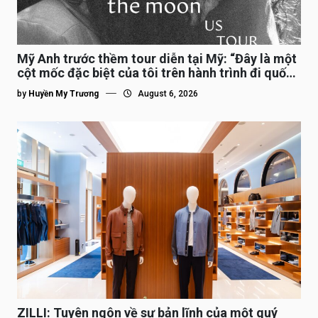
Mỹ Anh trước thềm tour diễn tại Mỹ: “Đây là một
cột mốc đặc biệt của tôi trên hành trình đi quốc
tế”
by
Huyền My Trương
August 6, 2026
ZILLI: Tuyên ngôn về sự bản lĩnh của một quý