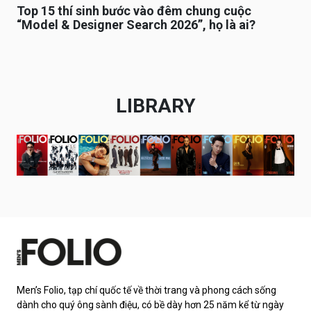
Top 15 thí sinh bước vào đêm chung cuộc
“Model & Designer Search 2026”, họ là ai?
LIBRARY
Men’s Folio, tạp chí quốc tế về thời trang và phong cách sống
dành cho quý ông sành điệu, có bề dày hơn 25 năm kể từ ngày