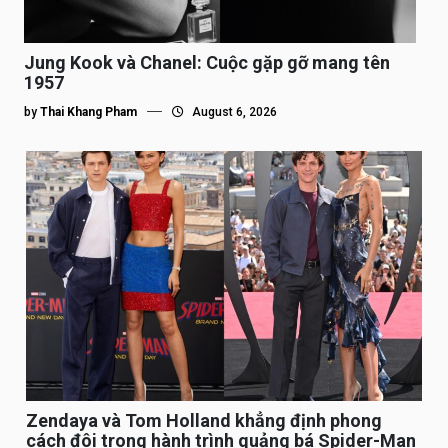
Jung Kook và Chanel: Cuộc gặp gỡ mang tên
1957
by
Thai Khang Pham
August 6, 2026
Zendaya và Tom Holland khẳng định phong
cách đôi trong hành trình quảng bá Spider-Man