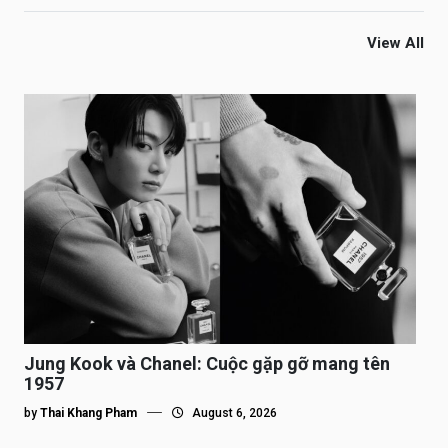
View All
Jung Kook và Chanel: Cuộc gặp gỡ mang tên
1957
by
Thai Khang Pham
August 6, 2026