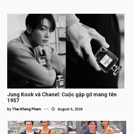
Jung Kook và Chanel: Cuộc gặp gỡ mang tên
1957
by
Thai Khang Pham
August 6, 2026