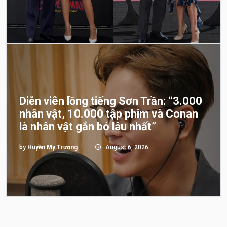
Diễn viên lồng tiếng Sơn Trần: “3.000
nhân vật, 10.000 tập phim và Conan
là nhân vật gắn bó lâu nhất”
by
Huyền My Trương
August 6, 2026