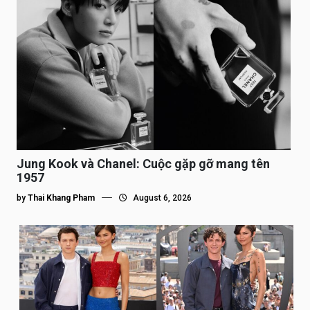
Jung Kook và Chanel: Cuộc gặp gỡ mang tên
1957
by
Thai Khang Pham
August 6, 2026