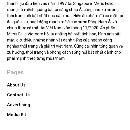
thành lập đầu tiên vào năm 1997 tại Singapore. Men’s Folio
mang sứ mệnh quảng bá tài năng châu Á, cũng như xu hướng
thời trang nổi bật nhất qua các mùa. Hiện ấn phẩm đã có mặt tại
đa quốc gia, hoạt động mạnh mẽ ở các nước Đông Nam Á, và
chính thức có mặt tại Việt Nam vào tháng 11/2020. Ấn phẩm
Men’s Folio Vietnam hội tụ những bài viết tinh hoa, hình ảnh bắt
mắt, giới thiệu những nhân vật danh tiếng của ngành công
nghiệp thời trang và giải trí Việt Nam. Cùng cái nhìn tổng quan về
xu hướng, thời trang và phong cách sống nổi bật nhất dành cho
phái mạnh theo từng mùa/năm.
Pages
About Us
Contact Us
Advertising
Media Kit