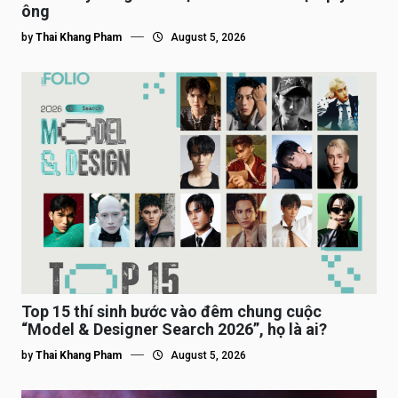
ông
by
Thai Khang Pham
August 5, 2026
Top 15 thí sinh bước vào đêm chung cuộc
“Model & Designer Search 2026”, họ là ai?
by
Thai Khang Pham
August 5, 2026