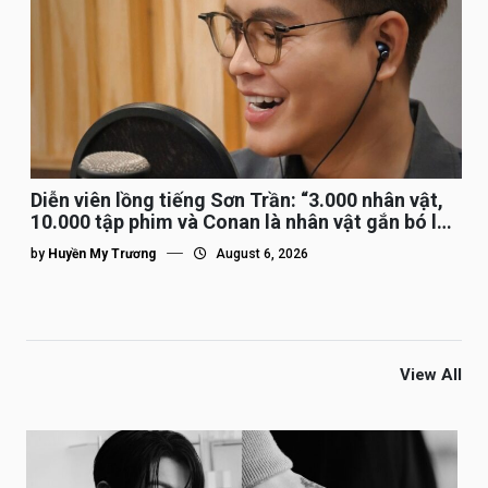
Diễn viên lồng tiếng Sơn Trần: “3.000 nhân vật,
10.000 tập phim và Conan là nhân vật gắn bó lâu
nhất”
by
Huyền My Trương
August 6, 2026
View All