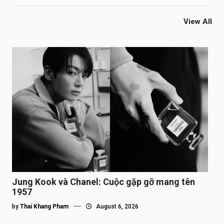
View All
Jung Kook và Chanel: Cuộc gặp gỡ mang tên
1957
by
Thai Khang Pham
August 6, 2026