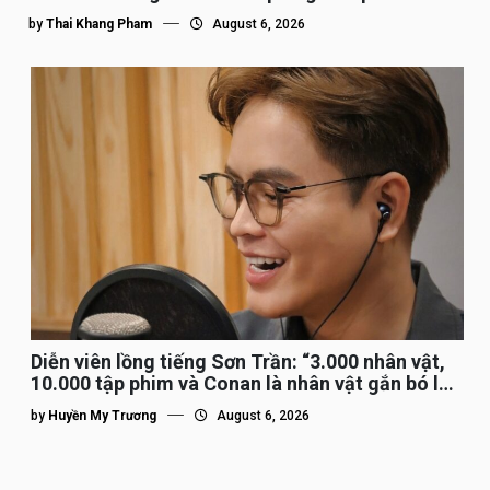
by
Thai Khang Pham
August 6, 2026
Diễn viên lồng tiếng Sơn Trần: “3.000 nhân vật,
10.000 tập phim và Conan là nhân vật gắn bó lâu
nhất”
by
Huyền My Trương
August 6, 2026