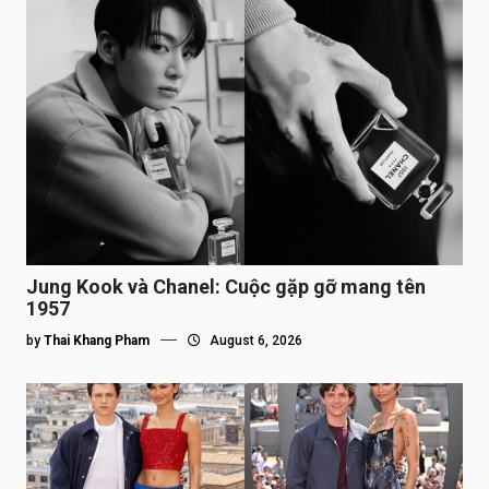
Jung Kook và Chanel: Cuộc gặp gỡ mang tên
1957
by
Thai Khang Pham
August 6, 2026