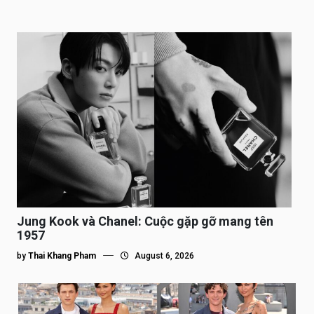
Jung Kook và Chanel: Cuộc gặp gỡ mang tên
1957
by
Thai Khang Pham
August 6, 2026