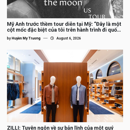
Mỹ Anh trước thềm tour diễn tại Mỹ: “Đây là một
cột mốc đặc biệt của tôi trên hành trình đi quốc
tế”
by
Huyền My Trương
August 6, 2026
ZILLI: Tuyên ngôn về sự bản lĩnh của một quý