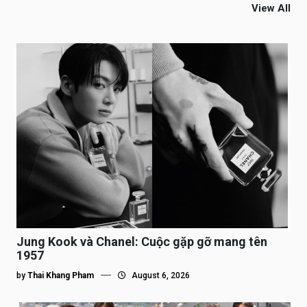
View All
Jung Kook và Chanel: Cuộc gặp gỡ mang tên
1957
by
Thai Khang Pham
August 6, 2026