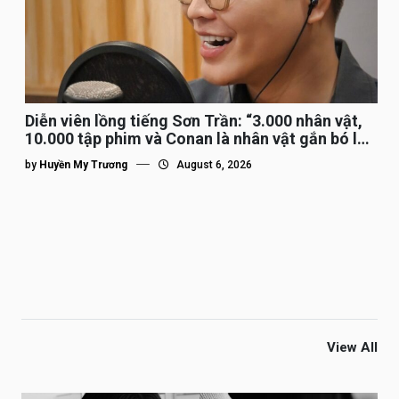
Diễn viên lồng tiếng Sơn Trần: “3.000 nhân vật,
10.000 tập phim và Conan là nhân vật gắn bó lâu
nhất”
by
Huyền My Trương
August 6, 2026
View All