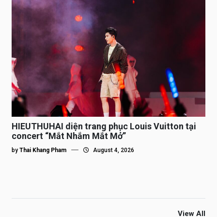
HIEUTHUHAI diện trang phục Louis Vuitton tại
concert “Mắt Nhắm Mắt Mở”
by
Thai Khang Pham
August 4, 2026
View All