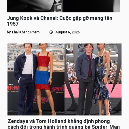
Jung Kook và Chanel: Cuộc gặp gỡ mang tên
1957
by
Thai Khang Pham
August 6, 2026
Zendaya và Tom Holland khẳng định phong
cách đôi trong hành trình quảng bá Spider-Man