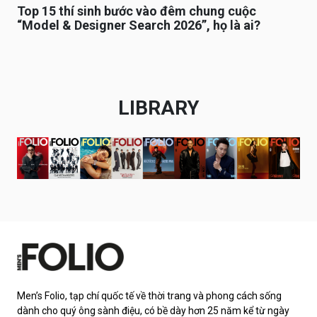
Top 15 thí sinh bước vào đêm chung cuộc
“Model & Designer Search 2026”, họ là ai?
LIBRARY
Men’s Folio, tạp chí quốc tế về thời trang và phong cách sống
dành cho quý ông sành điệu, có bề dày hơn 25 năm kể từ ngày