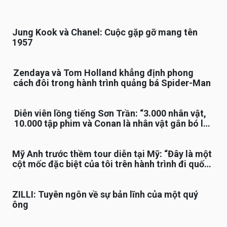
Jung Kook và Chanel: Cuộc gặp gỡ mang tên
1957
Zendaya và Tom Holland khẳng định phong
cách đôi trong hành trình quảng bá Spider-Man
Diễn viên lồng tiếng Sơn Trần: “3.000 nhân vật,
10.000 tập phim và Conan là nhân vật gắn bó lâu
nhất”
Mỹ Anh trước thềm tour diễn tại Mỹ: “Đây là một
cột mốc đặc biệt của tôi trên hành trình đi quốc
tế”
ZILLI: Tuyên ngôn về sự bản lĩnh của một quý
ông