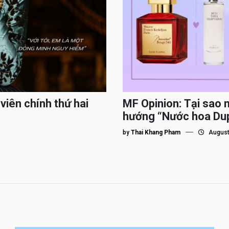
viên chính thứ hai
MF Opinion: Tại sao 
hướng “Nước hoa Du
by
Thai Khang Pham
August