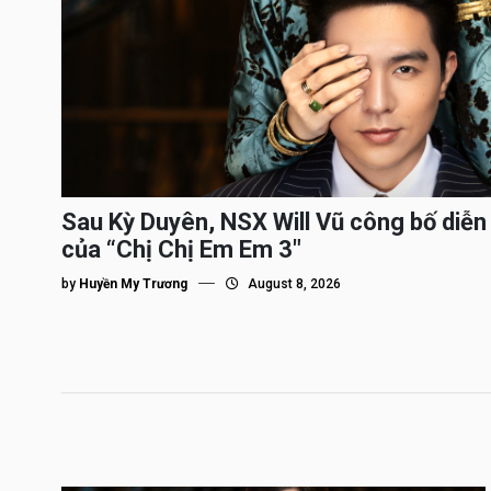
Sau Kỳ Duyên, NSX Will Vũ công bố diễn 
của “Chị Chị Em Em 3″
by
Huyền My Trương
August 8, 2026