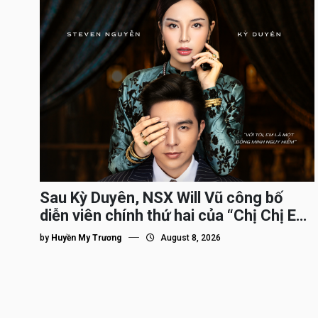
Sau Kỳ Duyên, NSX Will Vũ công bố
diễn viên chính thứ hai của “Chị Chị Em
Em 3″
by
Huyền My Trương
August 8, 2026