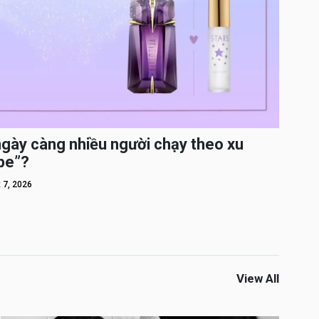
ngày càng nhiều người chạy theo xu
pe”?
 7, 2026
View All