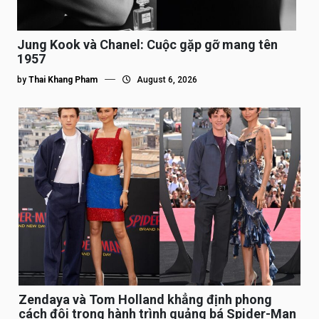
Jung Kook và Chanel: Cuộc gặp gỡ mang tên
1957
by
Thai Khang Pham
August 6, 2026
Zendaya và Tom Holland khẳng định phong
cách đôi trong hành trình quảng bá Spider-Man