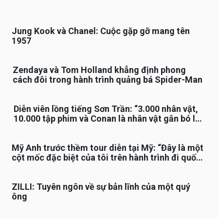
Jung Kook và Chanel: Cuộc gặp gỡ mang tên
1957
Zendaya và Tom Holland khẳng định phong
cách đôi trong hành trình quảng bá Spider-Man
Diễn viên lồng tiếng Sơn Trần: “3.000 nhân vật,
10.000 tập phim và Conan là nhân vật gắn bó lâu
nhất”
Mỹ Anh trước thềm tour diễn tại Mỹ: “Đây là một
cột mốc đặc biệt của tôi trên hành trình đi quốc
tế”
ZILLI: Tuyên ngôn về sự bản lĩnh của một quý
ông