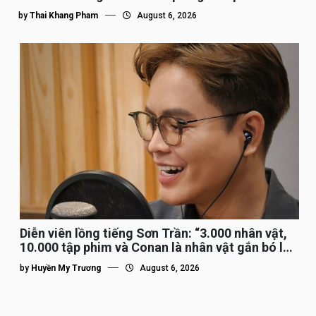
by
Thai Khang Pham
August 6, 2026
Diễn viên lồng tiếng Sơn Trần: “3.000 nhân vật,
10.000 tập phim và Conan là nhân vật gắn bó lâu
nhất”
by
Huyền My Trương
August 6, 2026