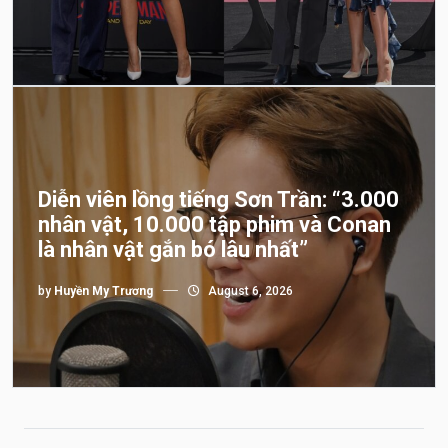
Diễn viên lồng tiếng Sơn Trần: “3.000
nhân vật, 10.000 tập phim và Conan
là nhân vật gắn bó lâu nhất”
by
Huyền My Trương
August 6, 2026