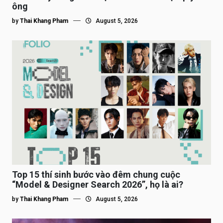
ông
by
Thai Khang Pham
August 5, 2026
Top 15 thí sinh bước vào đêm chung cuộc
“Model & Designer Search 2026”, họ là ai?
by
Thai Khang Pham
August 5, 2026