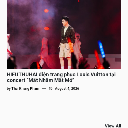
HIEUTHUHAI diện trang phục Louis Vuitton tại
concert “Mắt Nhắm Mắt Mở”
by
Thai Khang Pham
August 4, 2026
View All