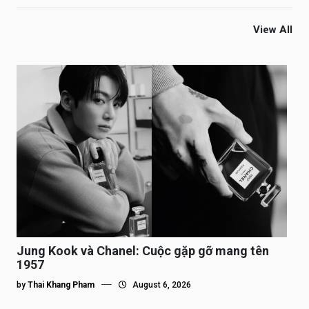
View All
Jung Kook và Chanel: Cuộc gặp gỡ mang tên
1957
by
Thai Khang Pham
August 6, 2026