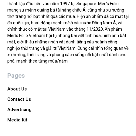
thành lập đầu tiên vào năm 1997 tại Singapore. Men’s Folio
mang sứ mệnh quảng bá tài năng châu Á, cũng như xu hướng
thời trang nổi bật nhất qua các mùa. Hiện ấn phẩm đã có mặt tại
đa quốc gia, hoạt động mạnh mẽ ở các nước Đông Nam Á, và
chính thức có mặt tại Việt Nam vào tháng 11/2020. Ấn phẩm
Men’s Folio Vietnam hội tụ những bài viết tinh hoa, hình ảnh bắt
mắt, giới thiệu những nhân vật danh tiếng của ngành công
nghiệp thời trang và giải trí Việt Nam. Cùng cái nhìn tổng quan về
xu hướng, thời trang và phong cách sống nổi bật nhất dành cho
phái mạnh theo từng mùa/năm.
Pages
About Us
Contact Us
Advertising
Media Kit