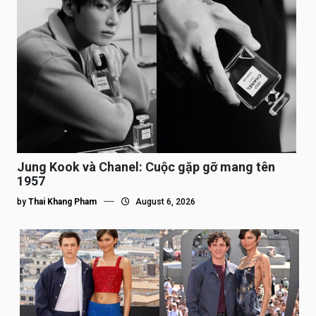
Jung Kook và Chanel: Cuộc gặp gỡ mang tên
1957
by
Thai Khang Pham
August 6, 2026