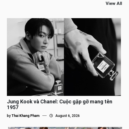
View All
Jung Kook và Chanel: Cuộc gặp gỡ mang tên
1957
by
Thai Khang Pham
August 6, 2026