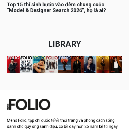
Top 15 thí sinh bước vào đêm chung cuộc
“Model & Designer Search 2026”, họ là ai?
LIBRARY
Men’s Folio, tạp chí quốc tế về thời trang và phong cách sống
dành cho quý ông sành điệu, có bề dày hơn 25 năm kể từ ngày