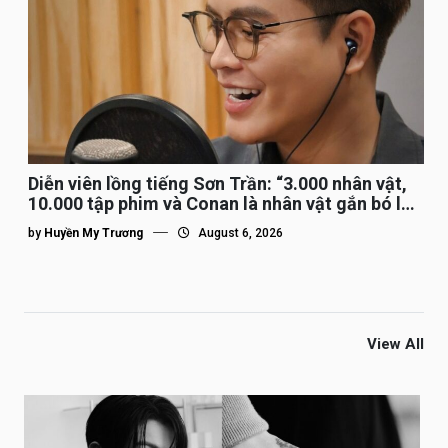
Diễn viên lồng tiếng Sơn Trần: “3.000 nhân vật,
10.000 tập phim và Conan là nhân vật gắn bó lâu
nhất”
by
Huyền My Trương
August 6, 2026
View All