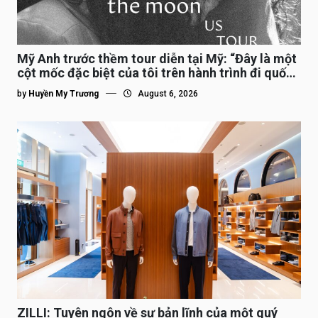
Mỹ Anh trước thềm tour diễn tại Mỹ: “Đây là một
cột mốc đặc biệt của tôi trên hành trình đi quốc
tế”
by
Huyền My Trương
August 6, 2026
ZILLI: Tuyên ngôn về sự bản lĩnh của một quý