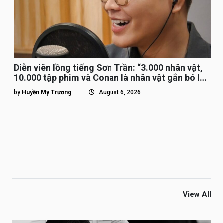
Diễn viên lồng tiếng Sơn Trần: “3.000 nhân vật,
10.000 tập phim và Conan là nhân vật gắn bó lâu
nhất”
by
Huyền My Trương
August 6, 2026
View All