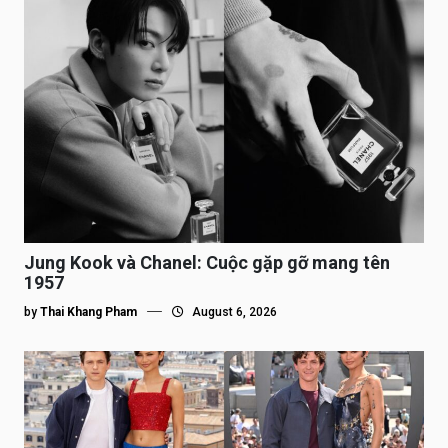
Jung Kook và Chanel: Cuộc gặp gỡ mang tên
1957
by
Thai Khang Pham
August 6, 2026