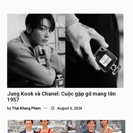
Jung Kook và Chanel: Cuộc gặp gỡ mang tên
1957
by
Thai Khang Pham
August 6, 2026