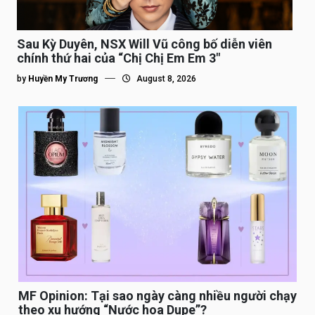
Sau Kỳ Duyên, NSX Will Vũ công bố diễn viên
chính thứ hai của “Chị Chị Em Em 3″
by
Huyền My Trương
August 8, 2026
MF Opinion: Tại sao ngày càng nhiều người chạy
theo xu hướng “Nước hoa Dupe”?