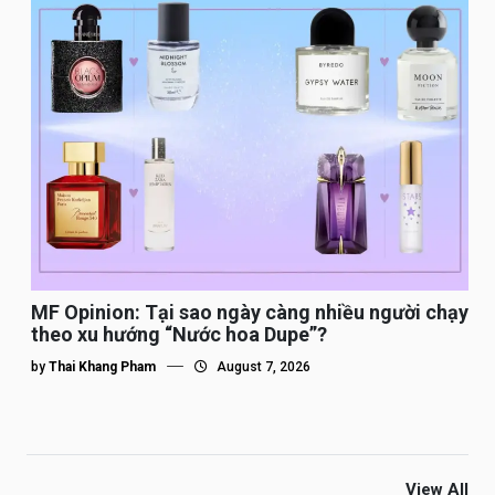
MF Opinion: Tại sao ngày càng nhiều người chạy
theo xu hướng “Nước hoa Dupe”?
by
Thai Khang Pham
August 7, 2026
View All