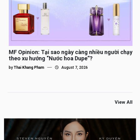
MF Opinion: Tại sao ngày càng nhiều người chạy
theo xu hướng “Nước hoa Dupe”?
by
Thai Khang Pham
August 7, 2026
View All