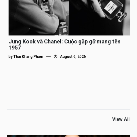
Jung Kook và Chanel: Cuộc gặp gỡ mang tên
1957
by
Thai Khang Pham
August 6, 2026
View All