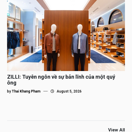
ZILLI: Tuyên ngôn về sự bản lĩnh của một quý
ông
by
Thai Khang Pham
August 5, 2026
View All