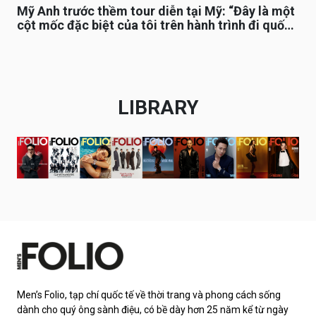
Mỹ Anh trước thềm tour diễn tại Mỹ: “Đây là một
cột mốc đặc biệt của tôi trên hành trình đi quốc
tế”
LIBRARY
Men’s Folio, tạp chí quốc tế về thời trang và phong cách sống
dành cho quý ông sành điệu, có bề dày hơn 25 năm kể từ ngày