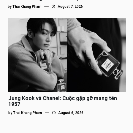
by
Thai Khang Pham
August 7, 2026
Jung Kook và Chanel: Cuộc gặp gỡ mang tên
1957
by
Thai Khang Pham
August 6, 2026