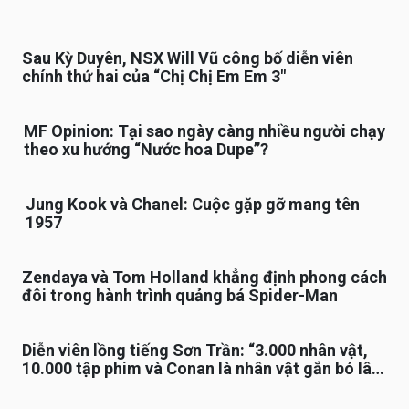
Sau Kỳ Duyên, NSX Will Vũ công bố diễn viên
chính thứ hai của “Chị Chị Em Em 3″
MF Opinion: Tại sao ngày càng nhiều người chạy
theo xu hướng “Nước hoa Dupe”?
Jung Kook và Chanel: Cuộc gặp gỡ mang tên
1957
Zendaya và Tom Holland khẳng định phong cách
đôi trong hành trình quảng bá Spider-Man
Diễn viên lồng tiếng Sơn Trần: “3.000 nhân vật,
10.000 tập phim và Conan là nhân vật gắn bó lâu
nhất”