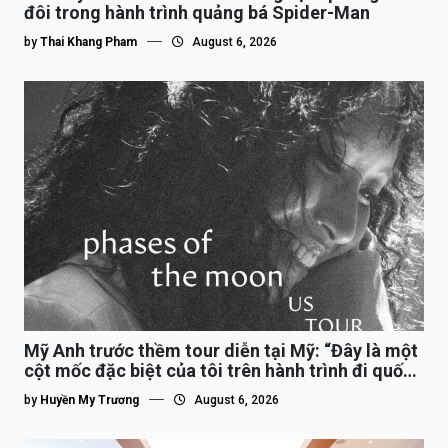
đôi trong hành trình quảng bá Spider-Man
by
Thai Khang Pham
August 6, 2026
Mỹ Anh trước thềm tour diễn tại Mỹ: “Đây là một
cột mốc đặc biệt của tôi trên hành trình đi quốc
tế”
by
Huyền My Trương
August 6, 2026