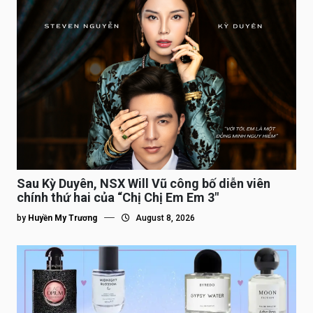
Sau Kỳ Duyên, NSX Will Vũ công bố diễn viên
chính thứ hai của “Chị Chị Em Em 3″
by
Huyền My Trương
August 8, 2026