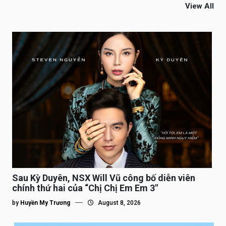
View All
Sau Kỳ Duyên, NSX Will Vũ công bố diễn viên
chính thứ hai của “Chị Chị Em Em 3″
by
Huyền My Trương
August 8, 2026