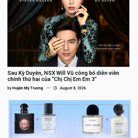
Sau Kỳ Duyên, NSX Will Vũ công bố diễn viên
chính thứ hai của “Chị Chị Em Em 3″
by
Huyền My Trương
August 8, 2026