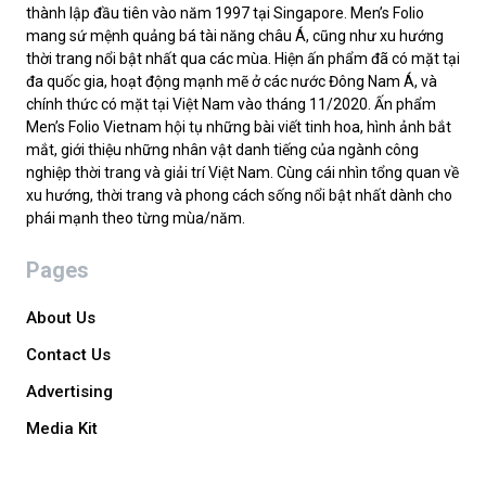
thành lập đầu tiên vào năm 1997 tại Singapore. Men’s Folio
mang sứ mệnh quảng bá tài năng châu Á, cũng như xu hướng
thời trang nổi bật nhất qua các mùa. Hiện ấn phẩm đã có mặt tại
đa quốc gia, hoạt động mạnh mẽ ở các nước Đông Nam Á, và
chính thức có mặt tại Việt Nam vào tháng 11/2020. Ấn phẩm
Men’s Folio Vietnam hội tụ những bài viết tinh hoa, hình ảnh bắt
mắt, giới thiệu những nhân vật danh tiếng của ngành công
nghiệp thời trang và giải trí Việt Nam. Cùng cái nhìn tổng quan về
xu hướng, thời trang và phong cách sống nổi bật nhất dành cho
phái mạnh theo từng mùa/năm.
Pages
About Us
Contact Us
Advertising
Media Kit