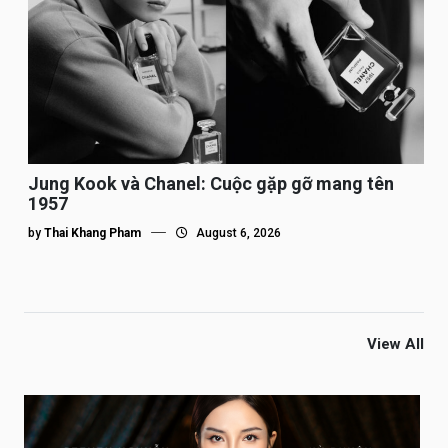
Jung Kook và Chanel: Cuộc gặp gỡ mang tên
1957
by
Thai Khang Pham
August 6, 2026
View All