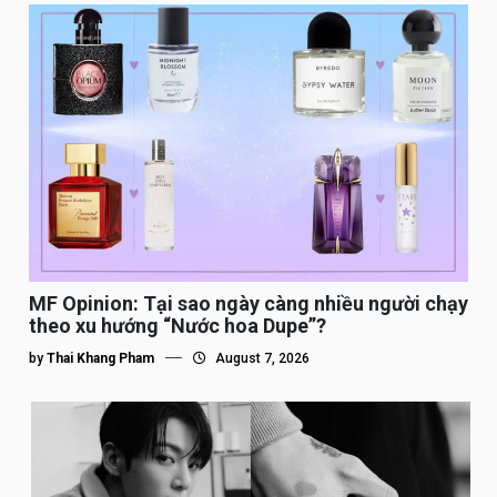
MF Opinion: Tại sao ngày càng nhiều người chạy
theo xu hướng “Nước hoa Dupe”?
by
Thai Khang Pham
August 7, 2026