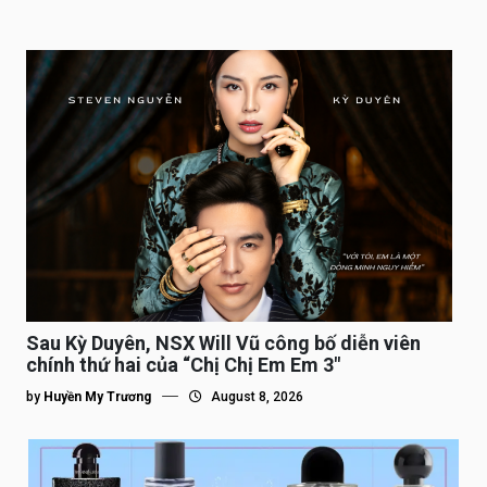
Sau Kỳ Duyên, NSX Will Vũ công bố diễn viên
chính thứ hai của “Chị Chị Em Em 3″
by
Huyền My Trương
August 8, 2026