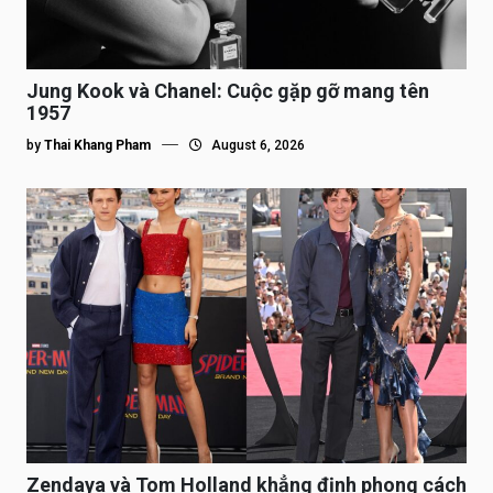
Jung Kook và Chanel: Cuộc gặp gỡ mang tên
1957
by
Thai Khang Pham
August 6, 2026
Zendaya và Tom Holland khẳng định phong cách