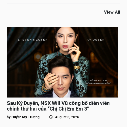
View All
Sau Kỳ Duyên, NSX Will Vũ công bố diễn viên
chính thứ hai của “Chị Chị Em Em 3″
by
Huyền My Trương
August 8, 2026