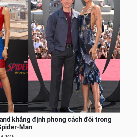
and khẳng định phong cách đôi trong
 Spider-Man
 6, 2026