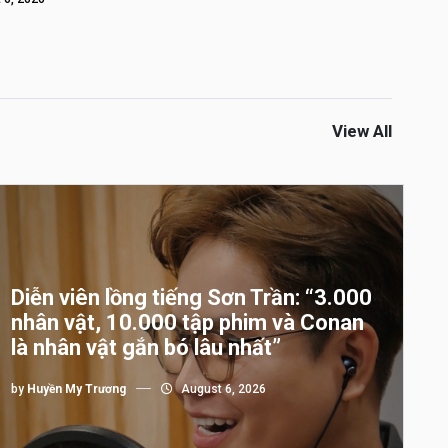
View All
Diễn viên lồng tiếng Sơn Trần: “3.000
nhân vật, 10.000 tập phim và Conan
là nhân vật gắn bó lâu nhất”
by
Huyền My Trương
August 6, 2026