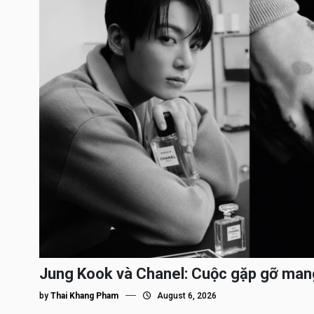
Jung Kook và Chanel: Cuộc gặp gỡ man
by
Thai Khang Pham
August 6, 2026