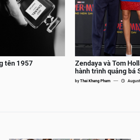
g tên 1957
Zendaya và Tom Holl
hành trình quảng bá
by
Thai Khang Pham
August