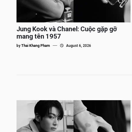
Jung Kook và Chanel: Cuộc gặp gỡ
mang tên 1957
by
Thai Khang Pham
August 6, 2026