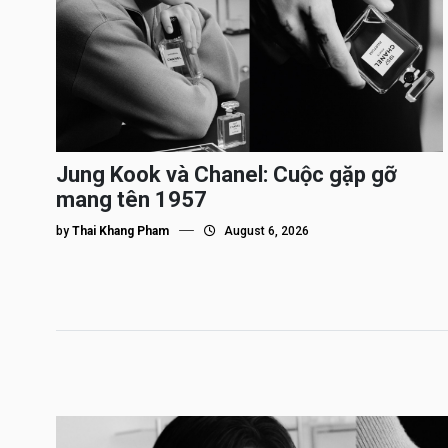
Jung Kook và Chanel: Cuộc gặp gỡ
mang tên 1957
by
Thai Khang Pham
August 6, 2026