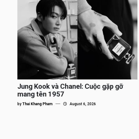
Jung Kook và Chanel: Cuộc gặp gỡ
mang tên 1957
by
Thai Khang Pham
August 6, 2026