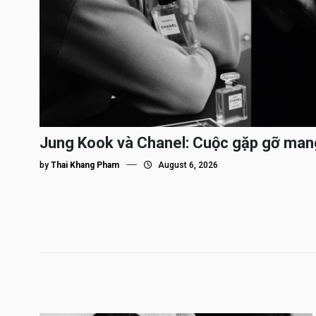
Jung Kook và Chanel: Cuộc gặp gỡ man
by
Thai Khang Pham
August 6, 2026