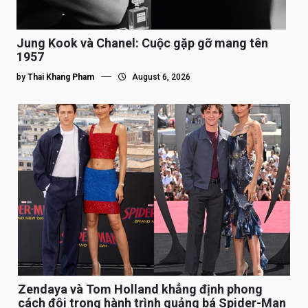
Jung Kook và Chanel: Cuộc gặp gỡ mang tên
1957
by
Thai Khang Pham
August 6, 2026
Zendaya và Tom Holland khẳng định phong
cách đôi trong hành trình quảng bá Spider-Man