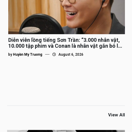
Diễn viên lồng tiếng Sơn Trần: “3.000 nhân vật,
10.000 tập phim và Conan là nhân vật gắn bó lâu
nhất”
by
Huyền My Trương
August 6, 2026
View All