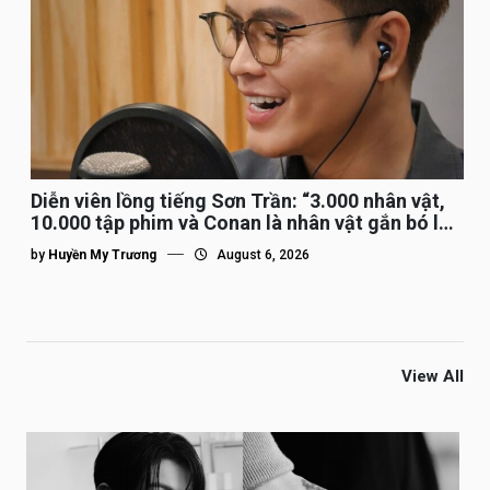
Diễn viên lồng tiếng Sơn Trần: “3.000 nhân vật,
10.000 tập phim và Conan là nhân vật gắn bó lâu
nhất”
by
Huyền My Trương
August 6, 2026
View All