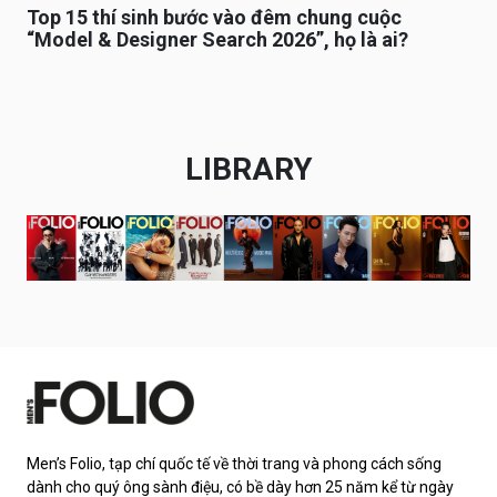
Top 15 thí sinh bước vào đêm chung cuộc
“Model & Designer Search 2026”, họ là ai?
LIBRARY
Men’s Folio, tạp chí quốc tế về thời trang và phong cách sống
dành cho quý ông sành điệu, có bề dày hơn 25 năm kể từ ngày