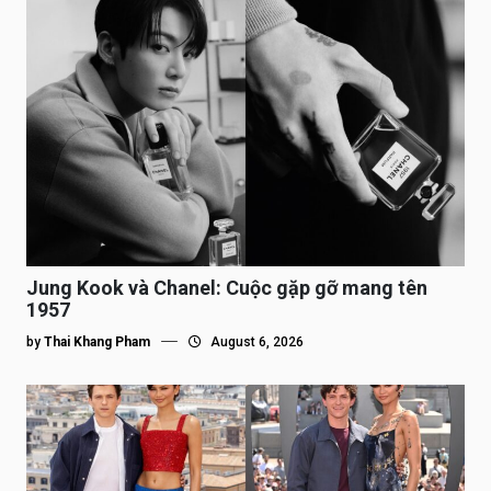
Jung Kook và Chanel: Cuộc gặp gỡ mang tên
1957
by
Thai Khang Pham
August 6, 2026