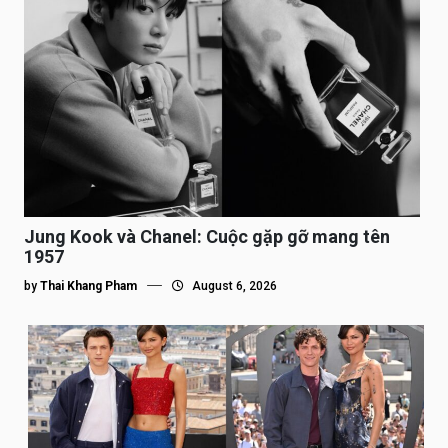
Jung Kook và Chanel: Cuộc gặp gỡ mang tên
1957
by
Thai Khang Pham
August 6, 2026