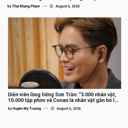
by
Thai Khang Pham
August 6, 2026
Diễn viên lồng tiếng Sơn Trần: “3.000 nhân vật,
10.000 tập phim và Conan là nhân vật gắn bó lâu
nhất”
by
Huyền My Trương
August 6, 2026