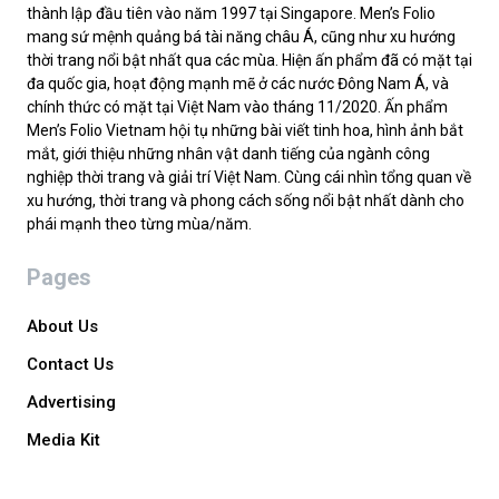
thành lập đầu tiên vào năm 1997 tại Singapore. Men’s Folio
mang sứ mệnh quảng bá tài năng châu Á, cũng như xu hướng
thời trang nổi bật nhất qua các mùa. Hiện ấn phẩm đã có mặt tại
đa quốc gia, hoạt động mạnh mẽ ở các nước Đông Nam Á, và
chính thức có mặt tại Việt Nam vào tháng 11/2020. Ấn phẩm
Men’s Folio Vietnam hội tụ những bài viết tinh hoa, hình ảnh bắt
mắt, giới thiệu những nhân vật danh tiếng của ngành công
nghiệp thời trang và giải trí Việt Nam. Cùng cái nhìn tổng quan về
xu hướng, thời trang và phong cách sống nổi bật nhất dành cho
phái mạnh theo từng mùa/năm.
Pages
About Us
Contact Us
Advertising
Media Kit