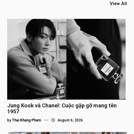
View All
Jung Kook và Chanel: Cuộc gặp gỡ mang tên
1957
by
Thai Khang Pham
August 6, 2026