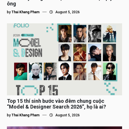
ông
by
Thai Khang Pham
August 5, 2026
Top 15 thí sinh bước vào đêm chung cuộc
“Model & Designer Search 2026”, họ là ai?
by
Thai Khang Pham
August 5, 2026