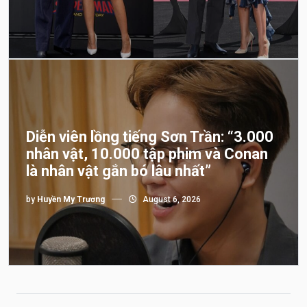
Diễn viên lồng tiếng Sơn Trần: “3.000
nhân vật, 10.000 tập phim và Conan
là nhân vật gắn bó lâu nhất”
by
Huyền My Trương
August 6, 2026