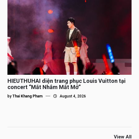
HIEUTHUHAI diện trang phục Louis Vuitton tại
concert “Mắt Nhắm Mắt Mở”
by
Thai Khang Pham
August 4, 2026
View All