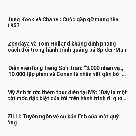
Jung Kook và Chanel: Cuộc gặp gỡ mang tên
1957
Zendaya và Tom Holland khẳng định phong
cách đôi trong hành trình quảng bá Spider-Man
Diễn viên lồng tiếng Sơn Trần: “3.000 nhân vật,
10.000 tập phim và Conan là nhân vật gắn bó lâu
nhất”
Mỹ Anh trước thềm tour diễn tại Mỹ: “Đây là một
cột mốc đặc biệt của tôi trên hành trình đi quốc
tế”
ZILLI: Tuyên ngôn về sự bản lĩnh của một quý
ông