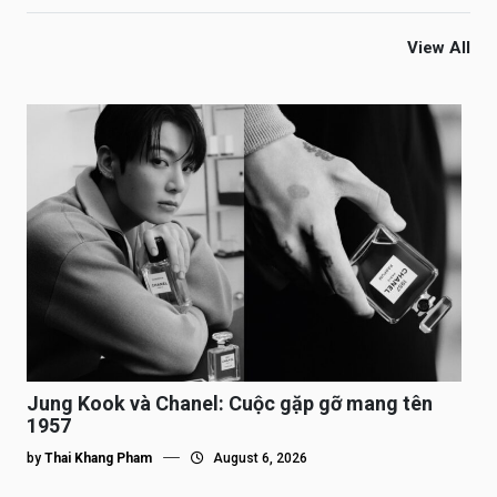
View All
Jung Kook và Chanel: Cuộc gặp gỡ mang tên
1957
by
Thai Khang Pham
August 6, 2026