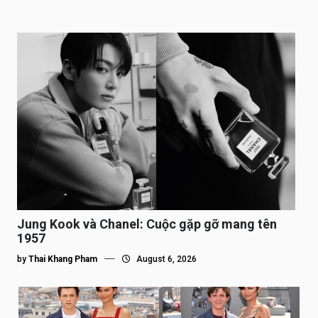
Jung Kook và Chanel: Cuộc gặp gỡ mang tên
1957
by
Thai Khang Pham
August 6, 2026