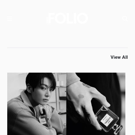
View All