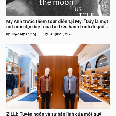
Mỹ Anh trước thềm tour diễn tại Mỹ: “Đây là một
cột mốc đặc biệt của tôi trên hành trình đi quốc
tế”
by
Huyền My Trương
August 6, 2026
ZILLI: Tuyên ngôn về sự bản lĩnh của một quý