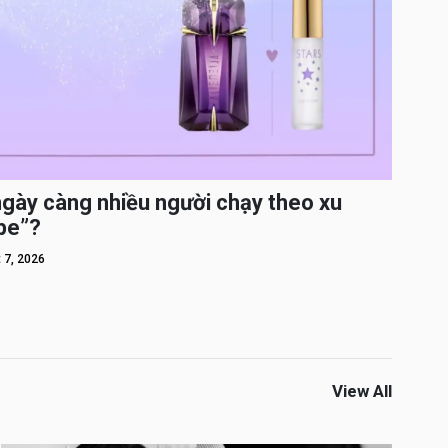
ngày càng nhiều người chạy theo xu
pe”?
 7, 2026
View All