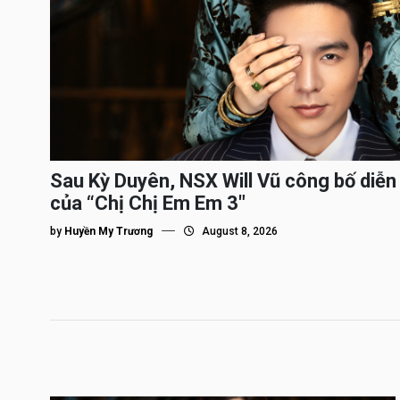
Sau Kỳ Duyên, NSX Will Vũ công bố diễn 
của “Chị Chị Em Em 3″
by
Huyền My Trương
August 8, 2026