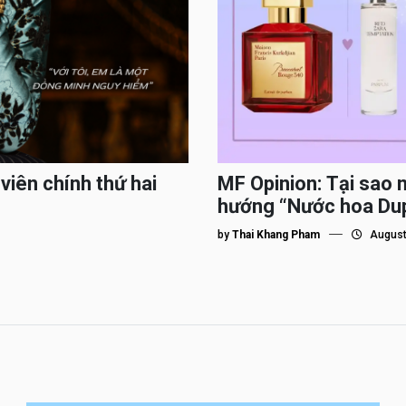
viên chính thứ hai
MF Opinion: Tại sao 
hướng “Nước hoa Du
by
Thai Khang Pham
August