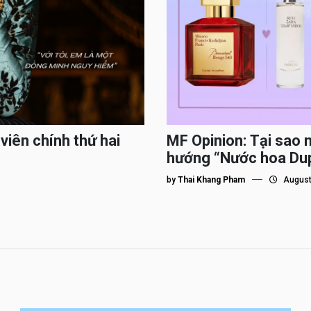
viên chính thứ hai
MF Opinion: Tại sao 
hướng “Nước hoa Du
by
Thai Khang Pham
August