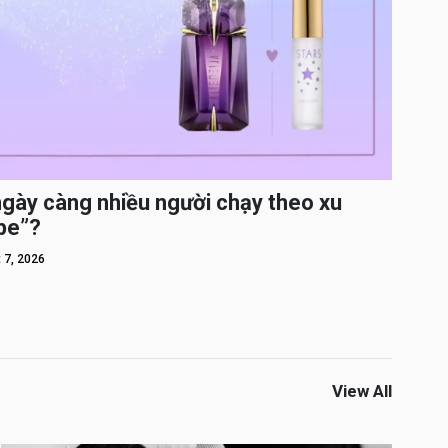
ngày càng nhiều người chạy theo xu
pe”?
 7, 2026
View All