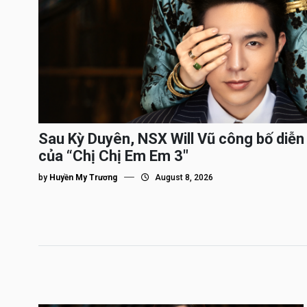
Sau Kỳ Duyên, NSX Will Vũ công bố diễn 
của “Chị Chị Em Em 3″
by
Huyền My Trương
August 8, 2026