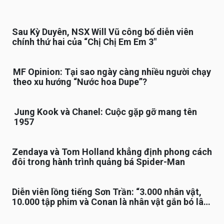
Sau Kỳ Duyên, NSX Will Vũ công bố diễn viên
chính thứ hai của “Chị Chị Em Em 3″
MF Opinion: Tại sao ngày càng nhiều người chạy
theo xu hướng “Nước hoa Dupe”?
Jung Kook và Chanel: Cuộc gặp gỡ mang tên
1957
Zendaya và Tom Holland khẳng định phong cách
đôi trong hành trình quảng bá Spider-Man
Diễn viên lồng tiếng Sơn Trần: “3.000 nhân vật,
10.000 tập phim và Conan là nhân vật gắn bó lâu
nhất”