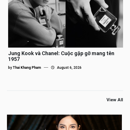
Jung Kook và Chanel: Cuộc gặp gỡ mang tên
1957
by
Thai Khang Pham
August 6, 2026
View All