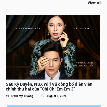
View All
Sau Kỳ Duyên, NSX Will Vũ công bố diễn viên
chính thứ hai của “Chị Chị Em Em 3″
by
Huyền My Trương
August 8, 2026