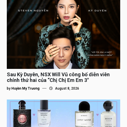
Sau Kỳ Duyên, NSX Will Vũ công bố diễn viên
chính thứ hai của “Chị Chị Em Em 3″
by
Huyền My Trương
August 8, 2026