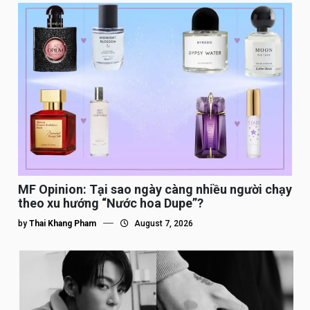
MF Opinion: Tại sao ngày càng nhiều người chạy
theo xu hướng “Nước hoa Dupe”?
by
Thai Khang Pham
August 7, 2026