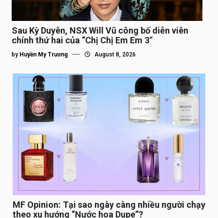
Sau Kỳ Duyên, NSX Will Vũ công bố diễn viên
chính thứ hai của “Chị Chị Em Em 3″
by
Huyền My Trương
August 8, 2026
MF Opinion: Tại sao ngày càng nhiều người chạy
theo xu hướng “Nước hoa Dupe”?