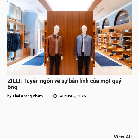
ZILLI: Tuyên ngôn về sự bản lĩnh của một quý
ông
by
Thai Khang Pham
August 5, 2026
View All