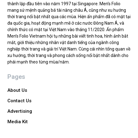
thành lập đầu tiên vào năm 1997 tại Singapore. Men’s Folio
mang sứ mệnh quảng bá tài năng châu Á, cũng như xu hướng
thời trang nổi bật nhất qua các mùa. Hiện ấn phẩm đã có mặt tại
đa quốc gia, hoạt động mạnh mẽ ở các nước Đông Nam Á, và
chính thức có mặt tại Việt Nam vào tháng 11/2020. Ấn phẩm
Men’s Folio Vietnam hội tụ những bài viết tinh hoa, hình ảnh bắt
mắt, giới thiệu những nhân vật danh tiếng của ngành công
nghiệp thời trang và giải trí Việt Nam. Cùng cái nhìn tổng quan về
xu hướng, thời trang và phong cách sống nổi bật nhất dành cho
phái mạnh theo từng mùa/năm.
Pages
About Us
Contact Us
Advertising
Media Kit