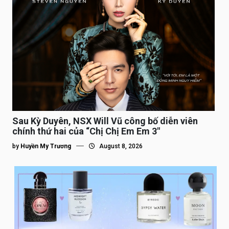
Sau Kỳ Duyên, NSX Will Vũ công bố diễn viên
chính thứ hai của “Chị Chị Em Em 3″
by
Huyền My Trương
August 8, 2026