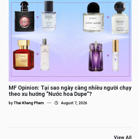
MF Opinion: Tại sao ngày càng nhiều người chạy
theo xu hướng “Nước hoa Dupe”?
by
Thai Khang Pham
August 7, 2026
View All