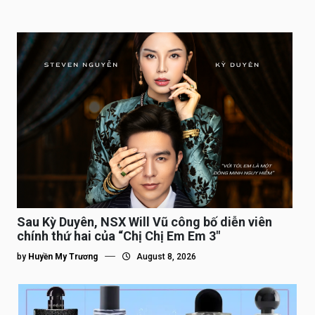
Sau Kỳ Duyên, NSX Will Vũ công bố diễn viên
chính thứ hai của “Chị Chị Em Em 3″
by
Huyền My Trương
August 8, 2026