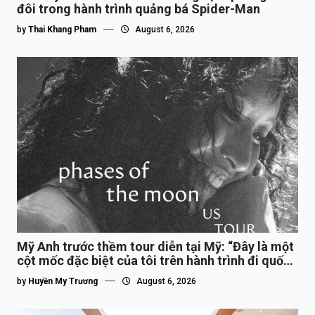
đôi trong hành trình quảng bá Spider-Man
by
Thai Khang Pham
August 6, 2026
Mỹ Anh trước thềm tour diễn tại Mỹ: “Đây là một
cột mốc đặc biệt của tôi trên hành trình đi quốc
tế”
by
Huyền My Trương
August 6, 2026