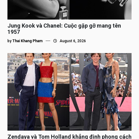
Jung Kook và Chanel: Cuộc gặp gỡ mang tên
1957
by
Thai Khang Pham
August 6, 2026
Zendaya và Tom Holland khẳng định phong cách