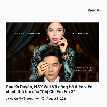
View All
Sau Kỳ Duyên, NSX Will Vũ công bố diễn viên
chính thứ hai của “Chị Chị Em Em 3″
by
Huyền My Trương
August 8, 2026