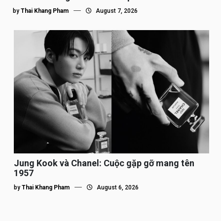
by
Thai Khang Pham
August 7, 2026
Jung Kook và Chanel: Cuộc gặp gỡ mang tên
1957
by
Thai Khang Pham
August 6, 2026