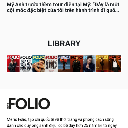
Mỹ Anh trước thềm tour diễn tại Mỹ: “Đây là một
cột mốc đặc biệt của tôi trên hành trình đi quốc
tế”
LIBRARY
Men’s Folio, tạp chí quốc tế về thời trang và phong cách sống
dành cho quý ông sành điệu, có bề dày hơn 25 năm kể từ ngày