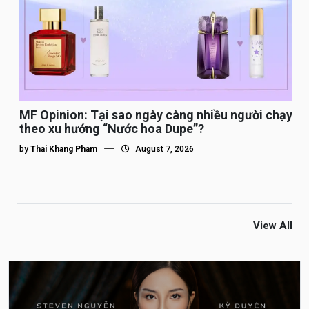
MF Opinion: Tại sao ngày càng nhiều người chạy
theo xu hướng “Nước hoa Dupe”?
by
Thai Khang Pham
August 7, 2026
View All