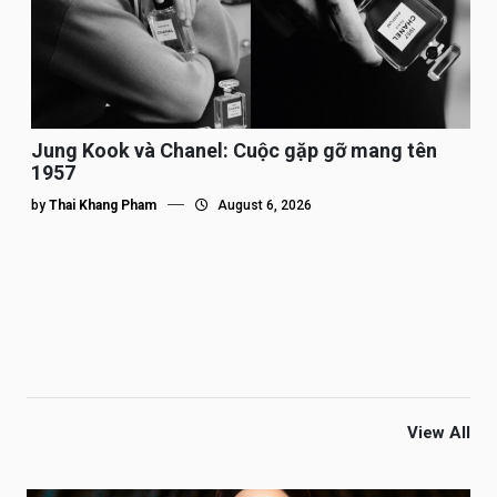
Jung Kook và Chanel: Cuộc gặp gỡ mang tên
1957
by
Thai Khang Pham
August 6, 2026
View All