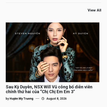
View All
Sau Kỳ Duyên, NSX Will Vũ công bố diễn viên
chính thứ hai của “Chị Chị Em Em 3″
by
Huyền My Trương
August 8, 2026