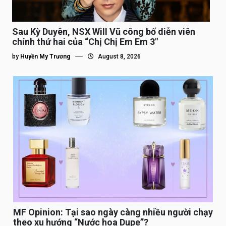
Sau Kỳ Duyên, NSX Will Vũ công bố diễn viên
chính thứ hai của “Chị Chị Em Em 3″
by
Huyền My Trương
August 8, 2026
MF Opinion: Tại sao ngày càng nhiều người chạy
theo xu hướng “Nước hoa Dupe”?