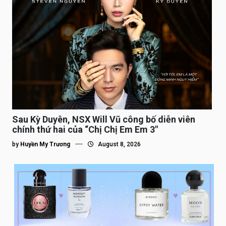
Sau Kỳ Duyên, NSX Will Vũ công bố diễn viên
chính thứ hai của “Chị Chị Em Em 3″
by
Huyền My Trương
August 8, 2026