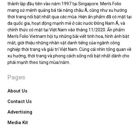
thành lập đầu tiên vào năm 1997 tại Singapore. Men’s Folio
mang sứ mệnh quảng bá tài năng châu Á, cũng như xu hướng
thời trang nổi bật nhất qua các mùa. Hiện ấn phẩm đã có mặt tại
đa quốc gia, hoạt động mạnh mẽ ở các nước Đông Nam Á, và
chính thức có mặt tại Việt Nam vào tháng 11/2020. Ấn phẩm
Men’s Folio Vietnam hội tụ những bài viết tinh hoa, hình ảnh bắt
mắt, giới thiệu những nhân vật danh tiếng của ngành công
nghiệp thời trang và giải trí Việt Nam. Cùng cái nhìn tổng quan về
xu hướng, thời trang và phong cách sống nổi bật nhất dành cho
phái mạnh theo từng mùa/năm.
Pages
About Us
Contact Us
Advertising
Media Kit