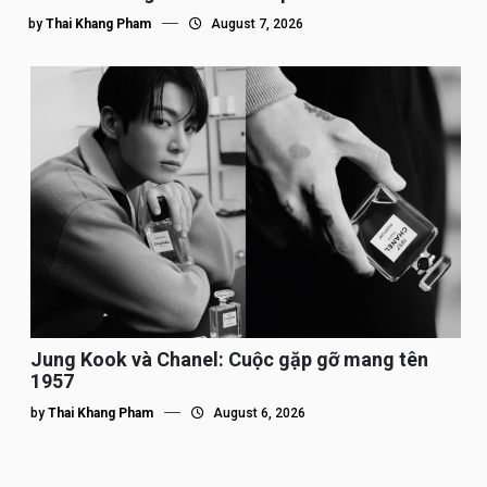
by
Thai Khang Pham
August 7, 2026
Jung Kook và Chanel: Cuộc gặp gỡ mang tên
1957
by
Thai Khang Pham
August 6, 2026