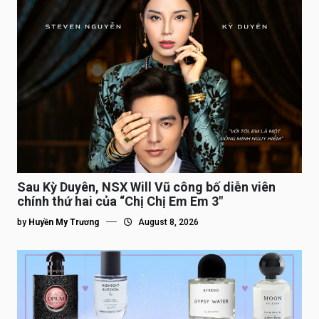
Sau Kỳ Duyên, NSX Will Vũ công bố diễn viên
chính thứ hai của “Chị Chị Em Em 3″
by
Huyền My Trương
August 8, 2026