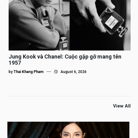
Jung Kook và Chanel: Cuộc gặp gỡ mang tên
1957
by
Thai Khang Pham
August 6, 2026
View All