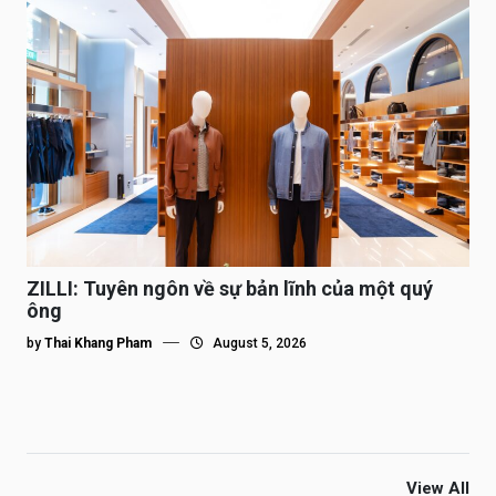
ZILLI: Tuyên ngôn về sự bản lĩnh của một quý
ông
by
Thai Khang Pham
August 5, 2026
View All