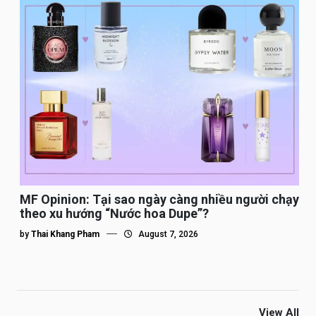
MF Opinion: Tại sao ngày càng nhiều người chạy
theo xu hướng “Nước hoa Dupe”?
by
Thai Khang Pham
August 7, 2026
View All