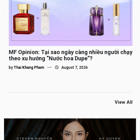
MF Opinion: Tại sao ngày càng nhiều người chạy
theo xu hướng “Nước hoa Dupe”?
by
Thai Khang Pham
August 7, 2026
View All