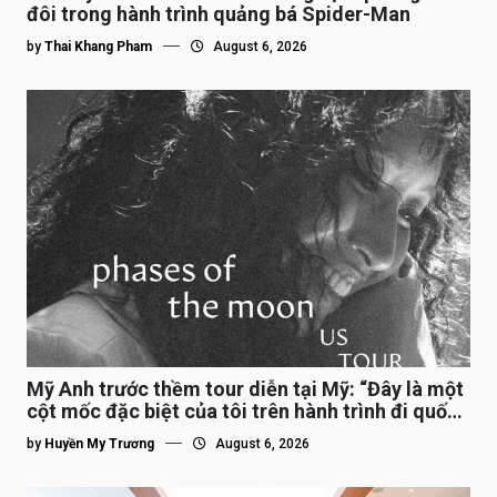
đôi trong hành trình quảng bá Spider-Man
by
Thai Khang Pham
August 6, 2026
Mỹ Anh trước thềm tour diễn tại Mỹ: “Đây là một
cột mốc đặc biệt của tôi trên hành trình đi quốc
tế”
by
Huyền My Trương
August 6, 2026