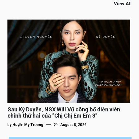
View All
Sau Kỳ Duyên, NSX Will Vũ công bố diễn viên
chính thứ hai của “Chị Chị Em Em 3″
by
Huyền My Trương
August 8, 2026