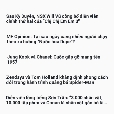
Sau Kỳ Duyên, NSX Will Vũ công bố diễn viên
chính thứ hai của “Chị Chị Em Em 3″
MF Opinion: Tại sao ngày càng nhiều người chạy
theo xu hướng “Nước hoa Dupe”?
Jung Kook và Chanel: Cuộc gặp gỡ mang tên
1957
Zendaya và Tom Holland khẳng định phong cách
đôi trong hành trình quảng bá Spider-Man
Diễn viên lồng tiếng Sơn Trần: “3.000 nhân vật,
10.000 tập phim và Conan là nhân vật gắn bó lâu
nhất”