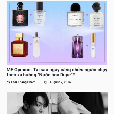
MF Opinion: Tại sao ngày càng nhiều người chạy
theo xu hướng “Nước hoa Dupe”?
by
Thai Khang Pham
August 7, 2026