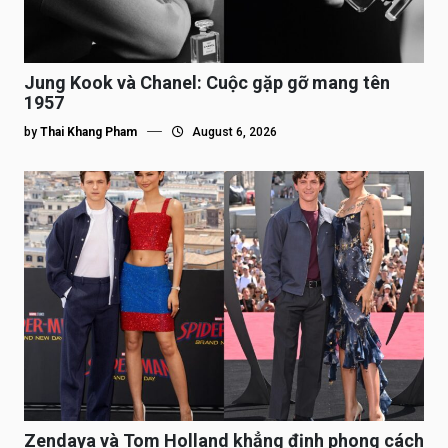
Jung Kook và Chanel: Cuộc gặp gỡ mang tên
1957
by
Thai Khang Pham
August 6, 2026
Zendaya và Tom Holland khẳng định phong cách