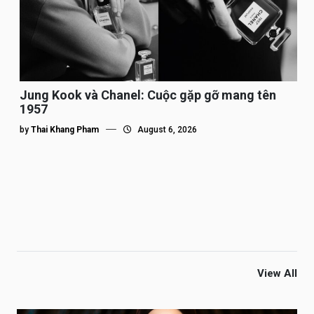
Jung Kook và Chanel: Cuộc gặp gỡ mang tên
1957
by
Thai Khang Pham
August 6, 2026
View All