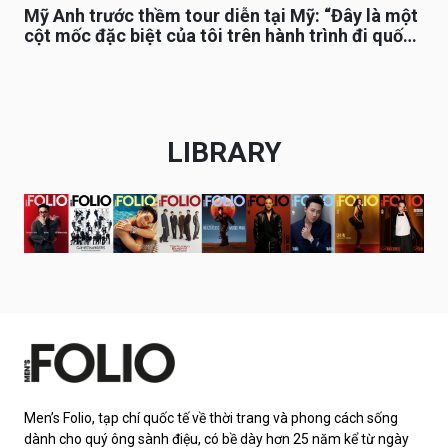
Mỹ Anh trước thềm tour diễn tại Mỹ: “Đây là một
cột mốc đặc biệt của tôi trên hành trình đi quốc
tế”
LIBRARY
Men’s Folio, tạp chí quốc tế về thời trang và phong cách sống
dành cho quý ông sành điệu, có bề dày hơn 25 năm kể từ ngày