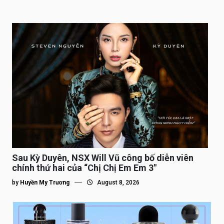
Sau Kỳ Duyên, NSX Will Vũ công bố diễn viên
chính thứ hai của “Chị Chị Em Em 3″
by
Huyền My Trương
August 8, 2026