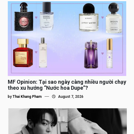
MF Opinion: Tại sao ngày càng nhiều người chạy
theo xu hướng “Nước hoa Dupe”?
by
Thai Khang Pham
August 7, 2026