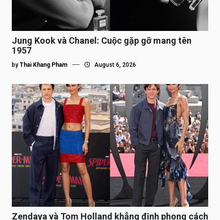
Jung Kook và Chanel: Cuộc gặp gỡ mang tên
1957
by
Thai Khang Pham
August 6, 2026
Zendaya và Tom Holland khẳng định phong cách