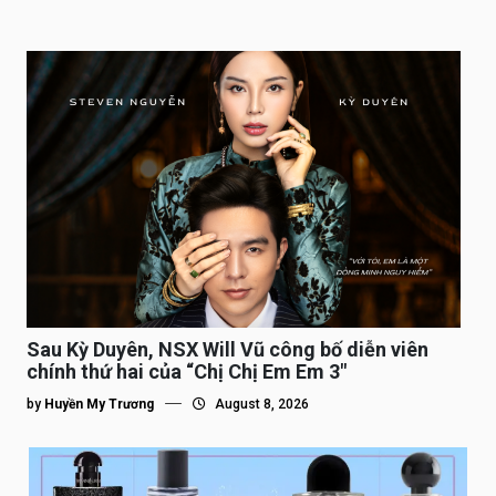
Sau Kỳ Duyên, NSX Will Vũ công bố diễn viên
chính thứ hai của “Chị Chị Em Em 3″
by
Huyền My Trương
August 8, 2026