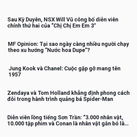
Sau Kỳ Duyên, NSX Will Vũ công bố diễn viên
chính thứ hai của “Chị Chị Em Em 3″
MF Opinion: Tại sao ngày càng nhiều người chạy
theo xu hướng “Nước hoa Dupe”?
Jung Kook và Chanel: Cuộc gặp gỡ mang tên
1957
Zendaya và Tom Holland khẳng định phong cách
đôi trong hành trình quảng bá Spider-Man
Diễn viên lồng tiếng Sơn Trần: “3.000 nhân vật,
10.000 tập phim và Conan là nhân vật gắn bó lâu
nhất”