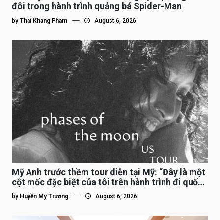
đôi trong hành trình quảng bá Spider-Man
by
Thai Khang Pham
August 6, 2026
Mỹ Anh trước thềm tour diễn tại Mỹ: “Đây là một
cột mốc đặc biệt của tôi trên hành trình đi quốc
tế”
by
Huyền My Trương
August 6, 2026