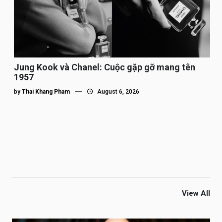
Jung Kook và Chanel: Cuộc gặp gỡ mang tên
1957
by
Thai Khang Pham
August 6, 2026
View All