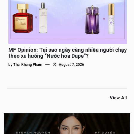
MF Opinion: Tại sao ngày càng nhiều người chạy
theo xu hướng “Nước hoa Dupe”?
by
Thai Khang Pham
August 7, 2026
View All