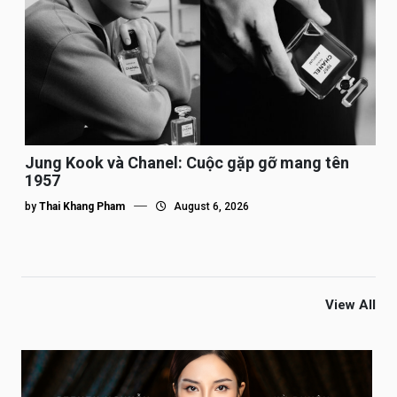
Jung Kook và Chanel: Cuộc gặp gỡ mang tên
1957
by
Thai Khang Pham
August 6, 2026
View All