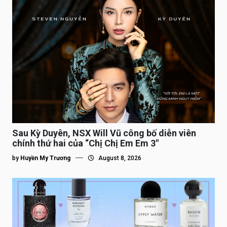
Sau Kỳ Duyên, NSX Will Vũ công bố diễn viên
chính thứ hai của “Chị Chị Em Em 3″
by
Huyền My Trương
August 8, 2026