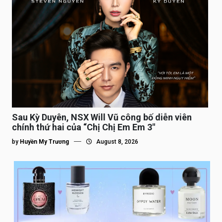
Sau Kỳ Duyên, NSX Will Vũ công bố diễn viên
chính thứ hai của “Chị Chị Em Em 3″
by
Huyền My Trương
August 8, 2026