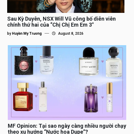
Sau Kỳ Duyên, NSX Will Vũ công bố diễn viên
chính thứ hai của “Chị Chị Em Em 3″
by
Huyền My Trương
August 8, 2026
MF Opinion: Tại sao ngày càng nhiều người chạy
theo xu hướng “Nước hoa Dupe”?