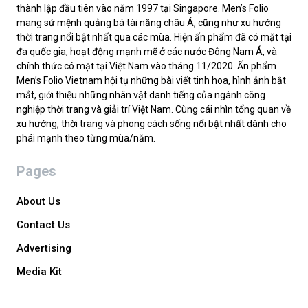
thành lập đầu tiên vào năm 1997 tại Singapore. Men’s Folio
mang sứ mệnh quảng bá tài năng châu Á, cũng như xu hướng
thời trang nổi bật nhất qua các mùa. Hiện ấn phẩm đã có mặt tại
đa quốc gia, hoạt động mạnh mẽ ở các nước Đông Nam Á, và
chính thức có mặt tại Việt Nam vào tháng 11/2020. Ấn phẩm
Men’s Folio Vietnam hội tụ những bài viết tinh hoa, hình ảnh bắt
mắt, giới thiệu những nhân vật danh tiếng của ngành công
nghiệp thời trang và giải trí Việt Nam. Cùng cái nhìn tổng quan về
xu hướng, thời trang và phong cách sống nổi bật nhất dành cho
phái mạnh theo từng mùa/năm.
Pages
About Us
Contact Us
Advertising
Media Kit