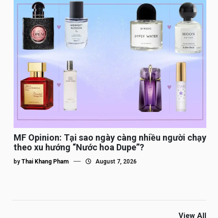
MF Opinion: Tại sao ngày càng nhiều người chạy
theo xu hướng “Nước hoa Dupe”?
by
Thai Khang Pham
August 7, 2026
View All