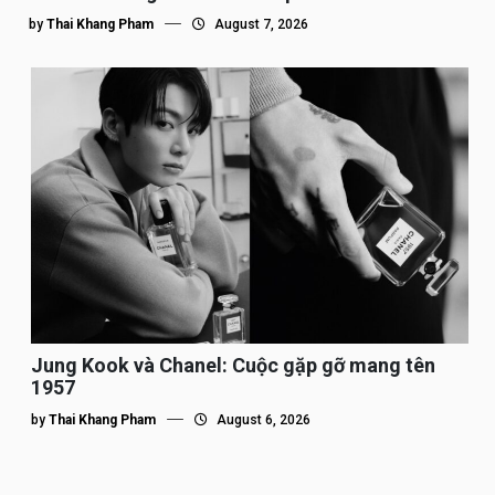
by
Thai Khang Pham
August 7, 2026
Jung Kook và Chanel: Cuộc gặp gỡ mang tên
1957
by
Thai Khang Pham
August 6, 2026