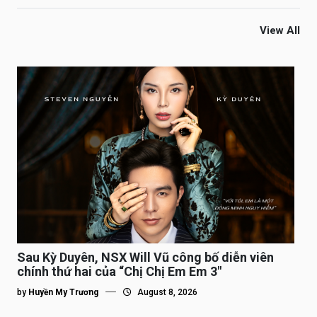
View All
Sau Kỳ Duyên, NSX Will Vũ công bố diễn viên
chính thứ hai của “Chị Chị Em Em 3″
by
Huyền My Trương
August 8, 2026