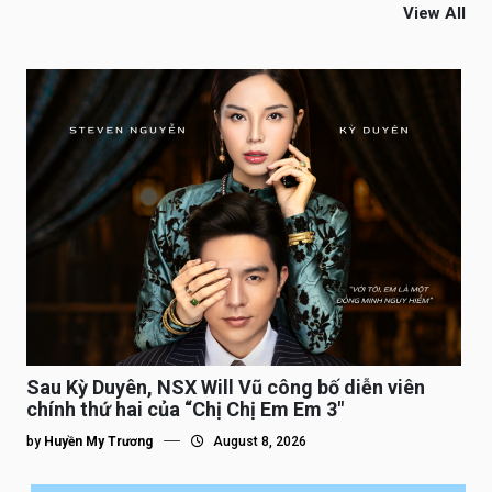
View All
Sau Kỳ Duyên, NSX Will Vũ công bố diễn viên
chính thứ hai của “Chị Chị Em Em 3″
by
Huyền My Trương
August 8, 2026