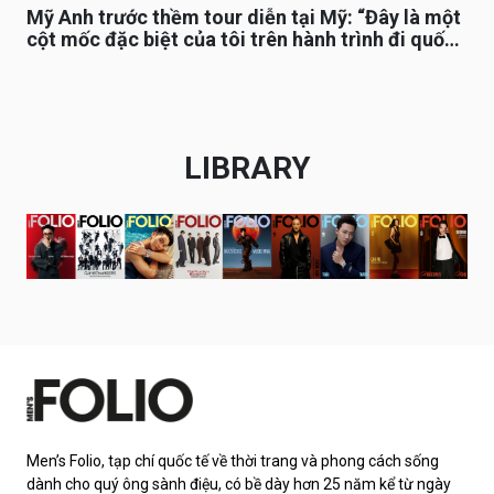
Mỹ Anh trước thềm tour diễn tại Mỹ: “Đây là một
cột mốc đặc biệt của tôi trên hành trình đi quốc
tế”
LIBRARY
Men’s Folio, tạp chí quốc tế về thời trang và phong cách sống
dành cho quý ông sành điệu, có bề dày hơn 25 năm kể từ ngày