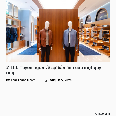
ZILLI: Tuyên ngôn về sự bản lĩnh của một quý
ông
by
Thai Khang Pham
August 5, 2026
View All