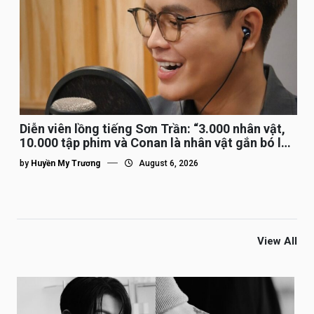
Diễn viên lồng tiếng Sơn Trần: “3.000 nhân vật,
10.000 tập phim và Conan là nhân vật gắn bó lâu
nhất”
by
Huyền My Trương
August 6, 2026
View All