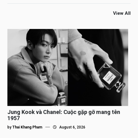
View All
Jung Kook và Chanel: Cuộc gặp gỡ mang tên
1957
by
Thai Khang Pham
August 6, 2026