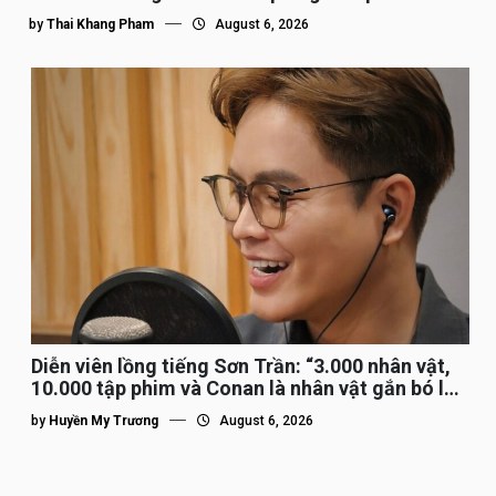
by
Thai Khang Pham
August 6, 2026
Diễn viên lồng tiếng Sơn Trần: “3.000 nhân vật,
10.000 tập phim và Conan là nhân vật gắn bó lâu
nhất”
by
Huyền My Trương
August 6, 2026