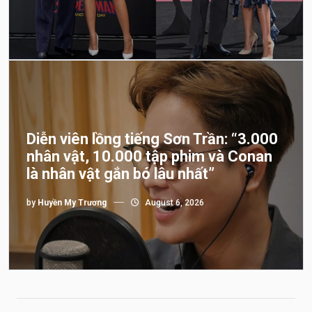
Diễn viên lồng tiếng Sơn Trần: “3.000
nhân vật, 10.000 tập phim và Conan
là nhân vật gắn bó lâu nhất”
by
Huyền My Trương
August 6, 2026