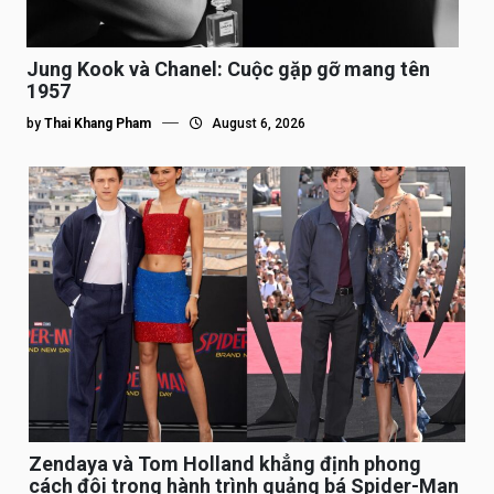
Jung Kook và Chanel: Cuộc gặp gỡ mang tên
1957
by
Thai Khang Pham
August 6, 2026
Zendaya và Tom Holland khẳng định phong
cách đôi trong hành trình quảng bá Spider-Man