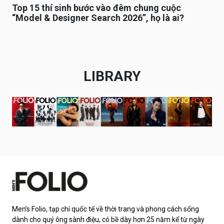
Top 15 thí sinh bước vào đêm chung cuộc
“Model & Designer Search 2026”, họ là ai?
LIBRARY
Men’s Folio, tạp chí quốc tế về thời trang và phong cách sống
dành cho quý ông sành điệu, có bề dày hơn 25 năm kể từ ngày