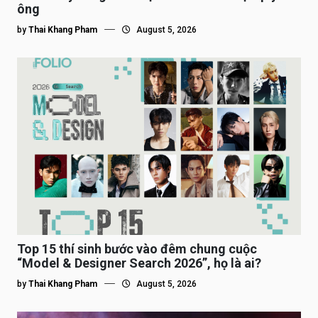
ông
by
Thai Khang Pham
August 5, 2026
Top 15 thí sinh bước vào đêm chung cuộc
“Model & Designer Search 2026”, họ là ai?
by
Thai Khang Pham
August 5, 2026