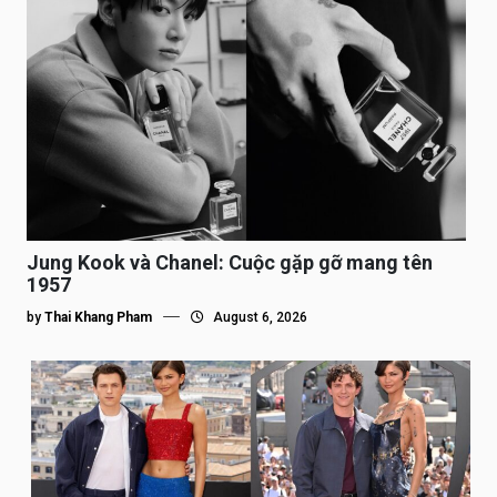
Jung Kook và Chanel: Cuộc gặp gỡ mang tên
1957
by
Thai Khang Pham
August 6, 2026