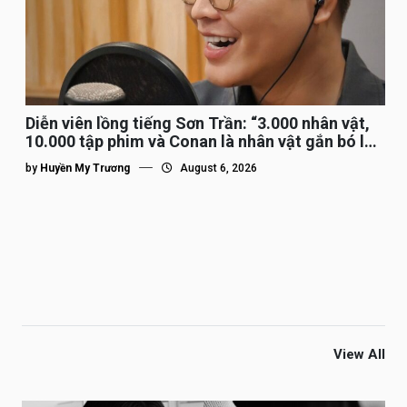
Diễn viên lồng tiếng Sơn Trần: “3.000 nhân vật,
10.000 tập phim và Conan là nhân vật gắn bó lâu
nhất”
by
Huyền My Trương
August 6, 2026
View All