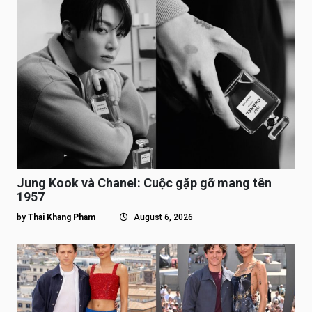
Jung Kook và Chanel: Cuộc gặp gỡ mang tên
1957
by
Thai Khang Pham
August 6, 2026