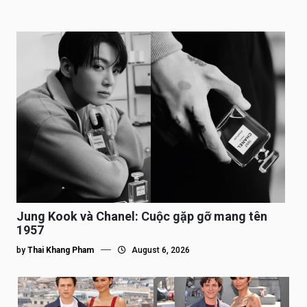
Jung Kook và Chanel: Cuộc gặp gỡ mang tên
1957
by
Thai Khang Pham
August 6, 2026