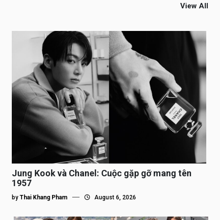
View All
Jung Kook và Chanel: Cuộc gặp gỡ mang tên
1957
by
Thai Khang Pham
August 6, 2026