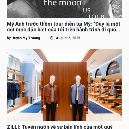
Mỹ Anh trước thềm tour diễn tại Mỹ: “Đây là một
cột mốc đặc biệt của tôi trên hành trình đi quốc
tế”
by
Huyền My Trương
August 6, 2026
ZILLI: Tuyên ngôn về sự bản lĩnh của một quý