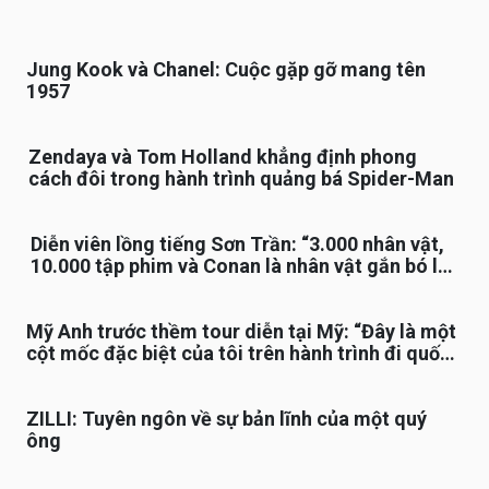
Jung Kook và Chanel: Cuộc gặp gỡ mang tên
1957
Zendaya và Tom Holland khẳng định phong
cách đôi trong hành trình quảng bá Spider-Man
Diễn viên lồng tiếng Sơn Trần: “3.000 nhân vật,
10.000 tập phim và Conan là nhân vật gắn bó lâu
nhất”
Mỹ Anh trước thềm tour diễn tại Mỹ: “Đây là một
cột mốc đặc biệt của tôi trên hành trình đi quốc
tế”
ZILLI: Tuyên ngôn về sự bản lĩnh của một quý
ông