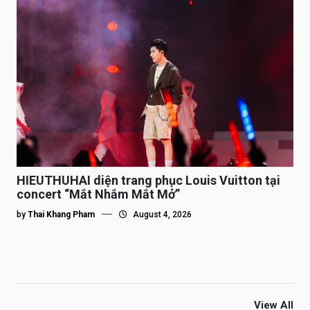
HIEUTHUHAI diện trang phục Louis Vuitton tại
concert “Mắt Nhắm Mắt Mở”
by
Thai Khang Pham
August 4, 2026
View All