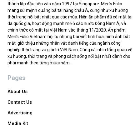
thành lập đầu tiên vào năm 1997 tại Singapore. Men’s Folio
mang sứ mệnh quảng bá tài năng châu Á, cũng như xu hướng
thời trang nổi bật nhất qua các mùa. Hiện ấn phẩm đã có mặt tại
đa quốc gia, hoạt động mạnh mẽ ở các nước Đông Nam Á, và
chính thức có mặt tại Việt Nam vào tháng 11/2020. Ấn phẩm
Men’s Folio Vietnam hội tụ những bài viết tinh hoa, hình ảnh bắt
mắt, giới thiệu những nhân vật danh tiếng của ngành công
nghiệp thời trang và giải trí Việt Nam. Cùng cái nhìn tổng quan về
xu hướng, thời trang và phong cách sống nổi bật nhất dành cho
phái mạnh theo từng mùa/năm.
Pages
About Us
Contact Us
Advertising
Media Kit