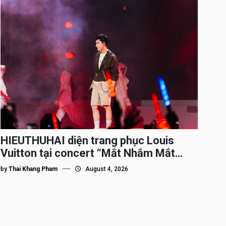
HIEUTHUHAI diện trang phục Louis
Vuitton tại concert “Mắt Nhắm Mắt
Mở”
by
Thai Khang Pham
August 4, 2026