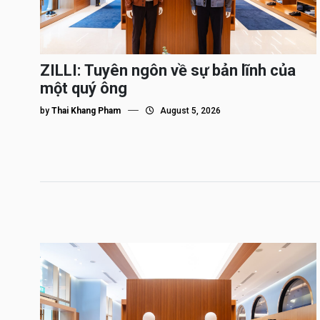
ZILLI: Tuyên ngôn về sự bản lĩnh của
một quý ông
by
Thai Khang Pham
August 5, 2026