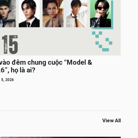
c vào đêm chung cuộc “Model &
”, họ là ai?
 5, 2026
View All