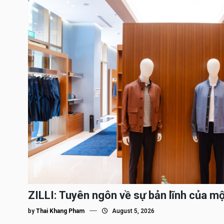
ZILLI: Tuyên ngôn về sự bản lĩnh của m
by
Thai Khang Pham
August 5, 2026