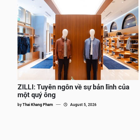
ZILLI: Tuyên ngôn về sự bản lĩnh của
một quý ông
by
Thai Khang Pham
August 5, 2026