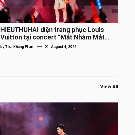
HIEUTHUHAI diện trang phục Louis
Vuitton tại concert “Mắt Nhắm Mắt
Mở”
by
Thai Khang Pham
August 4, 2026
View All