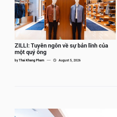
ZILLI: Tuyên ngôn về sự bản lĩnh của
một quý ông
by
Thai Khang Pham
August 5, 2026