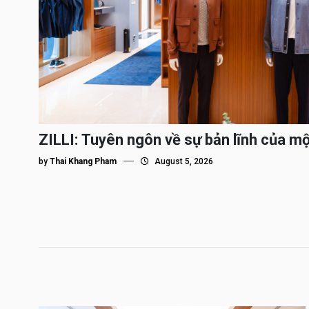
ZILLI: Tuyên ngôn về sự bản lĩnh của m
by
Thai Khang Pham
August 5, 2026