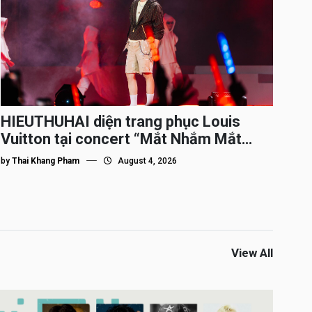
HIEUTHUHAI diện trang phục Louis
Vuitton tại concert “Mắt Nhắm Mắt
Mở”
by
Thai Khang Pham
August 4, 2026
View All