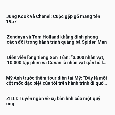
Jung Kook và Chanel: Cuộc gặp gỡ mang tên
1957
Zendaya và Tom Holland khẳng định phong
cách đôi trong hành trình quảng bá Spider-Man
Diễn viên lồng tiếng Sơn Trần: “3.000 nhân vật,
10.000 tập phim và Conan là nhân vật gắn bó lâu
nhất”
Mỹ Anh trước thềm tour diễn tại Mỹ: “Đây là một
cột mốc đặc biệt của tôi trên hành trình đi quốc
tế”
ZILLI: Tuyên ngôn về sự bản lĩnh của một quý
ông