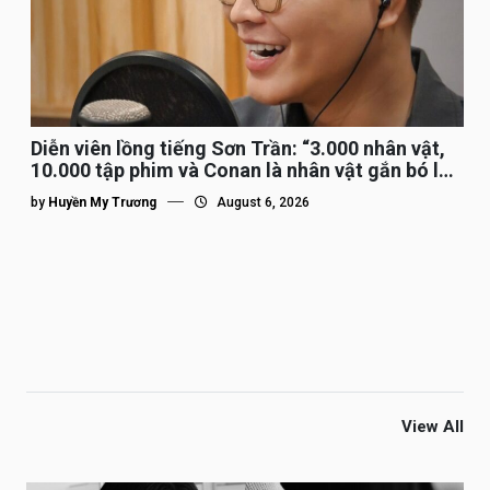
Diễn viên lồng tiếng Sơn Trần: “3.000 nhân vật,
10.000 tập phim và Conan là nhân vật gắn bó lâu
nhất”
by
Huyền My Trương
August 6, 2026
View All