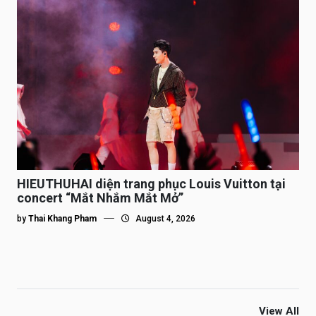
HIEUTHUHAI diện trang phục Louis Vuitton tại
concert “Mắt Nhắm Mắt Mở”
by
Thai Khang Pham
August 4, 2026
View All