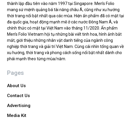
thành lập đầu tiên vào năm 1997 tại Singapore. Men’s Folio
mang sứ mệnh quảng bá tài năng châu Á, cũng như xu hướng
thời trang nổi bật nhất qua các mùa. Hiện ấn phẩm đã có mặt tại
đa quốc gia, hoạt động mạnh mẽ ở các nước Đông Nam Á, và
chính thức có mặt tại Việt Nam vào tháng 11/2020. Ấn phẩm
Men’s Folio Vietnam hội tụ những bài viết tinh hoa, hình ảnh bắt
mắt, giới thiệu những nhân vật danh tiếng của ngành công
nghiệp thời trang và giải trí Việt Nam. Cùng cái nhìn tổng quan về
xu hướng, thời trang và phong cách sống nổi bật nhất dành cho
phái mạnh theo từng mùa/năm.
Pages
About Us
Contact Us
Advertising
Media Kit