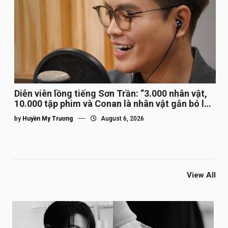
Diễn viên lồng tiếng Sơn Trần: “3.000 nhân vật,
10.000 tập phim và Conan là nhân vật gắn bó lâu
nhất”
by
Huyền My Trương
August 6, 2026
View All