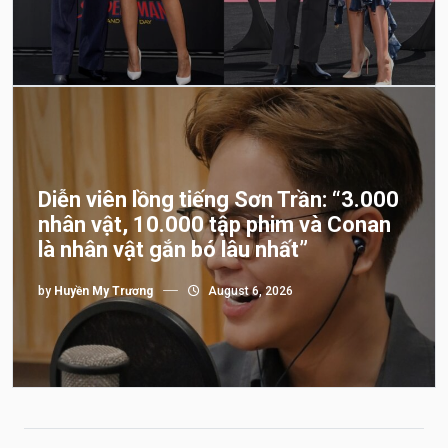
Diễn viên lồng tiếng Sơn Trần: “3.000
nhân vật, 10.000 tập phim và Conan
là nhân vật gắn bó lâu nhất”
by
Huyền My Trương
August 6, 2026