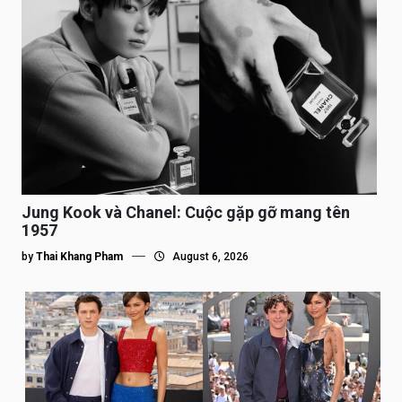
Jung Kook và Chanel: Cuộc gặp gỡ mang tên
1957
by
Thai Khang Pham
August 6, 2026