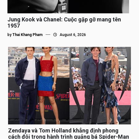
Jung Kook và Chanel: Cuộc gặp gỡ mang tên
1957
by
Thai Khang Pham
August 6, 2026
Zendaya và Tom Holland khẳng định phong
cách đôi trong hành trình quảng bá Spider-Man