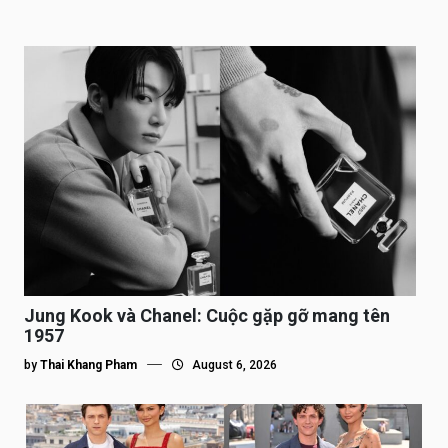
Jung Kook và Chanel: Cuộc gặp gỡ mang tên
1957
by
Thai Khang Pham
August 6, 2026