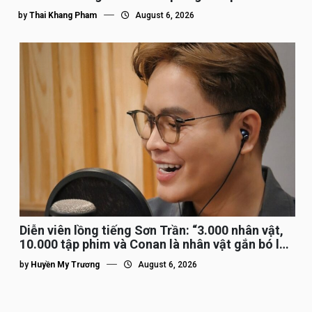
by
Thai Khang Pham
August 6, 2026
Diễn viên lồng tiếng Sơn Trần: “3.000 nhân vật,
10.000 tập phim và Conan là nhân vật gắn bó lâu
nhất”
by
Huyền My Trương
August 6, 2026