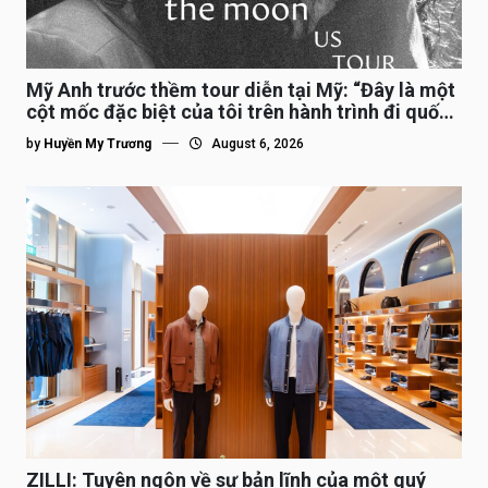
Mỹ Anh trước thềm tour diễn tại Mỹ: “Đây là một
cột mốc đặc biệt của tôi trên hành trình đi quốc
tế”
by
Huyền My Trương
August 6, 2026
ZILLI: Tuyên ngôn về sự bản lĩnh của một quý