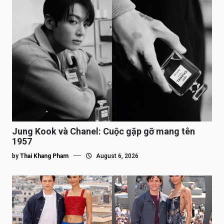
Jung Kook và Chanel: Cuộc gặp gỡ mang tên
1957
by
Thai Khang Pham
August 6, 2026