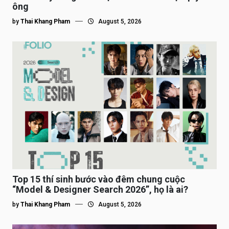
ông
by
Thai Khang Pham
August 5, 2026
Top 15 thí sinh bước vào đêm chung cuộc
“Model & Designer Search 2026”, họ là ai?
by
Thai Khang Pham
August 5, 2026