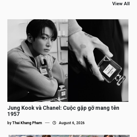
View All
Jung Kook và Chanel: Cuộc gặp gỡ mang tên
1957
by
Thai Khang Pham
August 6, 2026