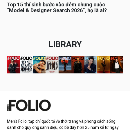
Top 15 thí sinh bước vào đêm chung cuộc
“Model & Designer Search 2026”, họ là ai?
LIBRARY
Men’s Folio, tạp chí quốc tế về thời trang và phong cách sống
dành cho quý ông sành điệu, có bề dày hơn 25 năm kể từ ngày