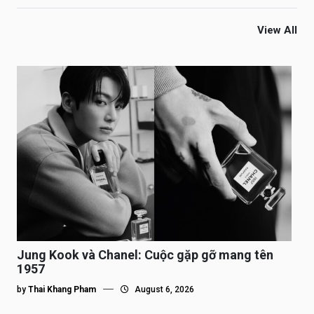
View All
Jung Kook và Chanel: Cuộc gặp gỡ mang tên
1957
by
Thai Khang Pham
August 6, 2026