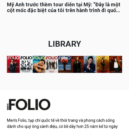
Mỹ Anh trước thềm tour diễn tại Mỹ: “Đây là một
cột mốc đặc biệt của tôi trên hành trình đi quốc
tế”
LIBRARY
Men’s Folio, tạp chí quốc tế về thời trang và phong cách sống
dành cho quý ông sành điệu, có bề dày hơn 25 năm kể từ ngày