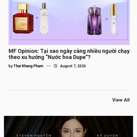
MF Opinion: Tại sao ngày càng nhiều người chạy
theo xu hướng “Nước hoa Dupe”?
by
Thai Khang Pham
August 7, 2026
View All