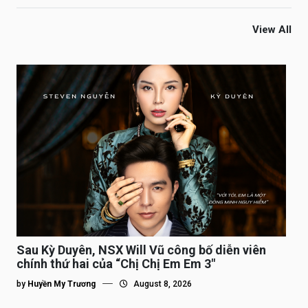
View All
Sau Kỳ Duyên, NSX Will Vũ công bố diễn viên
chính thứ hai của “Chị Chị Em Em 3″
by
Huyền My Trương
August 8, 2026