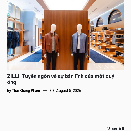
ZILLI: Tuyên ngôn về sự bản lĩnh của một quý
ông
by
Thai Khang Pham
August 5, 2026
View All