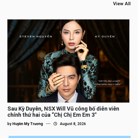
View All
Sau Kỳ Duyên, NSX Will Vũ công bố diễn viên
chính thứ hai của “Chị Chị Em Em 3″
by
Huyền My Trương
August 8, 2026