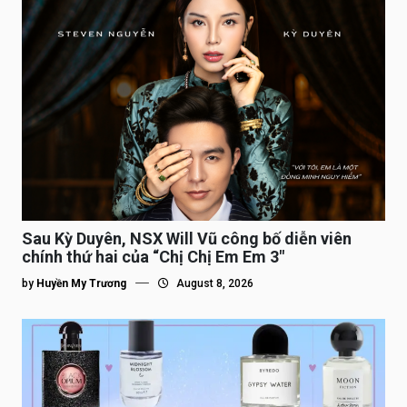
Sau Kỳ Duyên, NSX Will Vũ công bố diễn viên
chính thứ hai của “Chị Chị Em Em 3″
by
Huyền My Trương
August 8, 2026