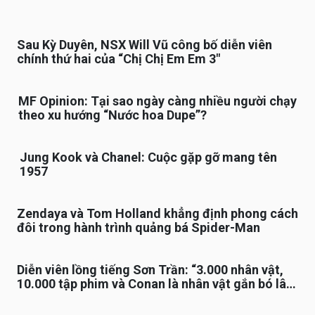
Sau Kỳ Duyên, NSX Will Vũ công bố diễn viên
chính thứ hai của “Chị Chị Em Em 3″
MF Opinion: Tại sao ngày càng nhiều người chạy
theo xu hướng “Nước hoa Dupe”?
Jung Kook và Chanel: Cuộc gặp gỡ mang tên
1957
Zendaya và Tom Holland khẳng định phong cách
đôi trong hành trình quảng bá Spider-Man
Diễn viên lồng tiếng Sơn Trần: “3.000 nhân vật,
10.000 tập phim và Conan là nhân vật gắn bó lâu
nhất”