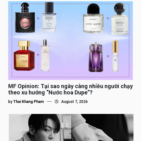
MF Opinion: Tại sao ngày càng nhiều người chạy
theo xu hướng “Nước hoa Dupe”?
by
Thai Khang Pham
August 7, 2026