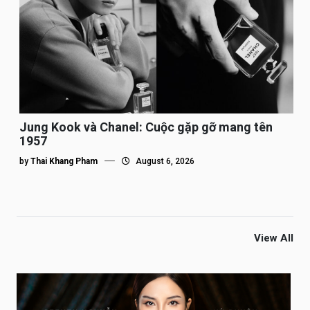
Jung Kook và Chanel: Cuộc gặp gỡ mang tên
1957
by
Thai Khang Pham
August 6, 2026
View All