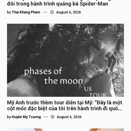
đôi trong hành trình quảng bá Spider-Man
by
Thai Khang Pham
August 6, 2026
Mỹ Anh trước thềm tour diễn tại Mỹ: “Đây là một
cột mốc đặc biệt của tôi trên hành trình đi quốc
tế”
by
Huyền My Trương
August 6, 2026