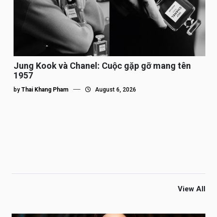
Jung Kook và Chanel: Cuộc gặp gỡ mang tên
1957
by
Thai Khang Pham
August 6, 2026
View All