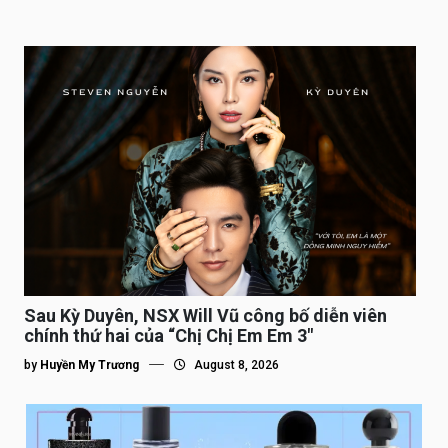
Sau Kỳ Duyên, NSX Will Vũ công bố diễn viên
chính thứ hai của “Chị Chị Em Em 3″
by
Huyền My Trương
August 8, 2026