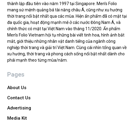
thành lập đầu tiên vào năm 1997 tại Singapore. Men’s Folio
mang sứ mệnh quảng bá tài năng châu Á, cũng như xu hướng
thời trang nổi bật nhất qua các mùa. Hiện ấn phẩm đã có mặt tại
đa quốc gia, hoạt động mạnh mẽ ở các nước Đông Nam Á, và
chính thức có mặt tại Việt Nam vào tháng 11/2020. Ấn phẩm
Men’s Folio Vietnam hội tụ những bài viết tinh hoa, hình ảnh bắt
mắt, giới thiệu những nhân vật danh tiếng của ngành công
nghiệp thời trang và giải trí Việt Nam. Cùng cái nhìn tổng quan về
xu hướng, thời trang và phong cách sống nổi bật nhất dành cho
phái mạnh theo từng mùa/năm.
Pages
About Us
Contact Us
Advertising
Media Kit