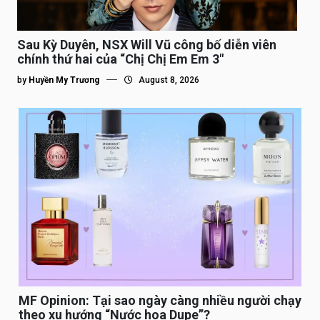
Sau Kỳ Duyên, NSX Will Vũ công bố diễn viên
chính thứ hai của “Chị Chị Em Em 3″
by
Huyền My Trương
August 8, 2026
MF Opinion: Tại sao ngày càng nhiều người chạy
theo xu hướng “Nước hoa Dupe”?