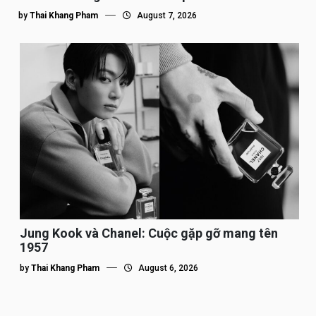
by
Thai Khang Pham
August 7, 2026
Jung Kook và Chanel: Cuộc gặp gỡ mang tên
1957
by
Thai Khang Pham
August 6, 2026