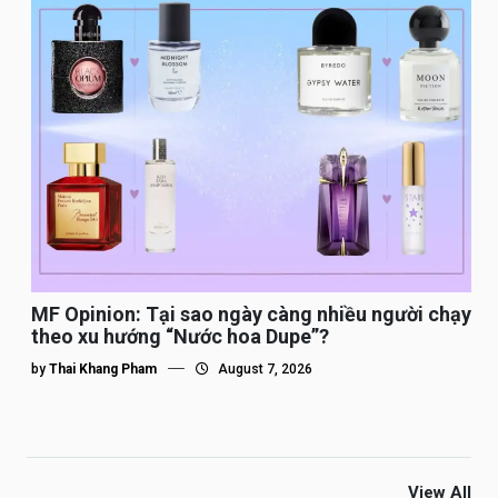
MF Opinion: Tại sao ngày càng nhiều người chạy
theo xu hướng “Nước hoa Dupe”?
by
Thai Khang Pham
August 7, 2026
View All