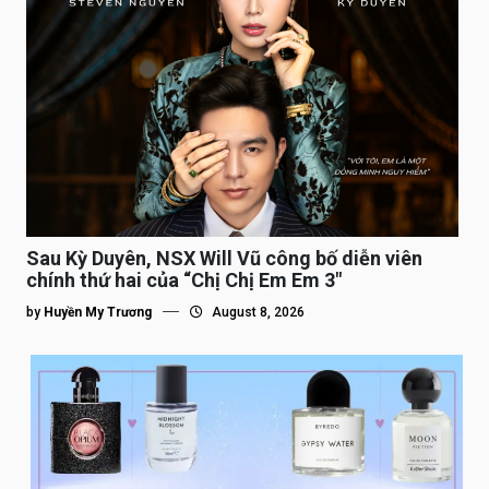
Sau Kỳ Duyên, NSX Will Vũ công bố diễn viên
chính thứ hai của “Chị Chị Em Em 3″
by
Huyền My Trương
August 8, 2026