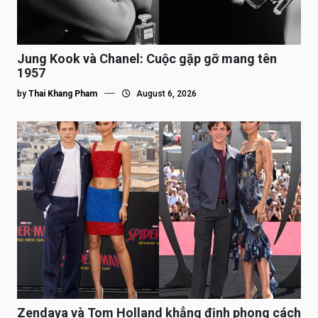
Jung Kook và Chanel: Cuộc gặp gỡ mang tên
1957
by
Thai Khang Pham
August 6, 2026
Zendaya và Tom Holland khẳng định phong cách