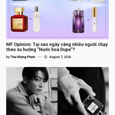
MF Opinion: Tại sao ngày càng nhiều người chạy
theo xu hướng “Nước hoa Dupe”?
by
Thai Khang Pham
August 7, 2026