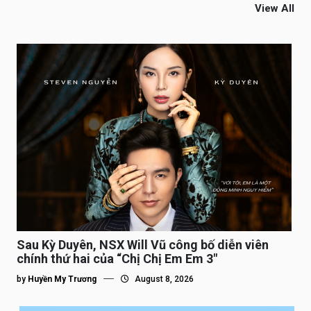
View All
Sau Kỳ Duyên, NSX Will Vũ công bố diễn viên
chính thứ hai của “Chị Chị Em Em 3″
by
Huyền My Trương
August 8, 2026