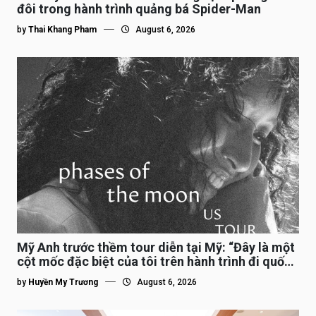
đôi trong hành trình quảng bá Spider-Man
by
Thai Khang Pham
August 6, 2026
Mỹ Anh trước thềm tour diễn tại Mỹ: “Đây là một
cột mốc đặc biệt của tôi trên hành trình đi quốc
tế”
by
Huyền My Trương
August 6, 2026