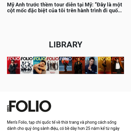
Mỹ Anh trước thềm tour diễn tại Mỹ: “Đây là một
cột mốc đặc biệt của tôi trên hành trình đi quốc
tế”
LIBRARY
Men’s Folio, tạp chí quốc tế về thời trang và phong cách sống
dành cho quý ông sành điệu, có bề dày hơn 25 năm kể từ ngày