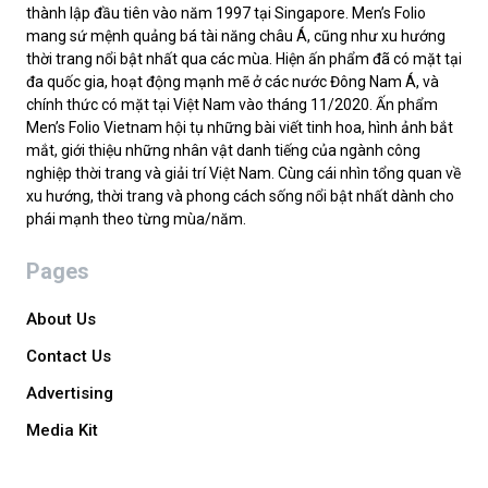
thành lập đầu tiên vào năm 1997 tại Singapore. Men’s Folio
mang sứ mệnh quảng bá tài năng châu Á, cũng như xu hướng
thời trang nổi bật nhất qua các mùa. Hiện ấn phẩm đã có mặt tại
đa quốc gia, hoạt động mạnh mẽ ở các nước Đông Nam Á, và
chính thức có mặt tại Việt Nam vào tháng 11/2020. Ấn phẩm
Men’s Folio Vietnam hội tụ những bài viết tinh hoa, hình ảnh bắt
mắt, giới thiệu những nhân vật danh tiếng của ngành công
nghiệp thời trang và giải trí Việt Nam. Cùng cái nhìn tổng quan về
xu hướng, thời trang và phong cách sống nổi bật nhất dành cho
phái mạnh theo từng mùa/năm.
Pages
About Us
Contact Us
Advertising
Media Kit