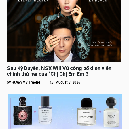
Sau Kỳ Duyên, NSX Will Vũ công bố diễn viên
chính thứ hai của “Chị Chị Em Em 3″
by
Huyền My Trương
August 8, 2026