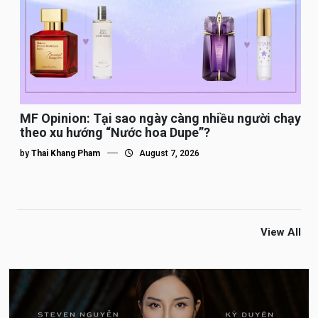
MF Opinion: Tại sao ngày càng nhiều người chạy
theo xu hướng “Nước hoa Dupe”?
by
Thai Khang Pham
August 7, 2026
View All