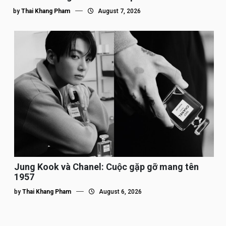
by
Thai Khang Pham
August 7, 2026
Jung Kook và Chanel: Cuộc gặp gỡ mang tên
1957
by
Thai Khang Pham
August 6, 2026