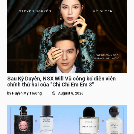
Sau Kỳ Duyên, NSX Will Vũ công bố diễn viên
chính thứ hai của “Chị Chị Em Em 3″
by
Huyền My Trương
August 8, 2026