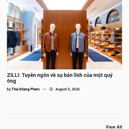
ZILLI: Tuyên ngôn về sự bản lĩnh của một quý
ông
by
Thai Khang Pham
August 5, 2026
View All