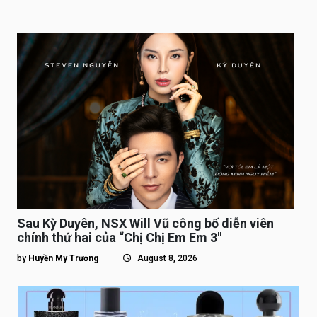
Sau Kỳ Duyên, NSX Will Vũ công bố diễn viên
chính thứ hai của “Chị Chị Em Em 3″
by
Huyền My Trương
August 8, 2026