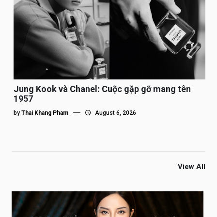
Jung Kook và Chanel: Cuộc gặp gỡ mang tên
1957
by
Thai Khang Pham
August 6, 2026
View All