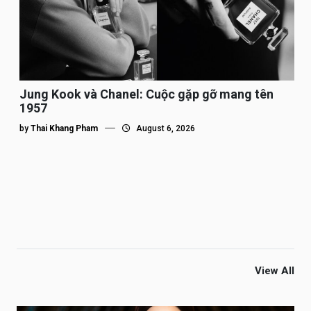
Jung Kook và Chanel: Cuộc gặp gỡ mang tên
1957
by
Thai Khang Pham
August 6, 2026
View All