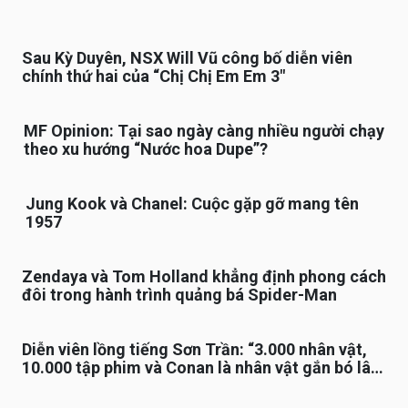
Sau Kỳ Duyên, NSX Will Vũ công bố diễn viên
chính thứ hai của “Chị Chị Em Em 3″
MF Opinion: Tại sao ngày càng nhiều người chạy
theo xu hướng “Nước hoa Dupe”?
Jung Kook và Chanel: Cuộc gặp gỡ mang tên
1957
Zendaya và Tom Holland khẳng định phong cách
đôi trong hành trình quảng bá Spider-Man
Diễn viên lồng tiếng Sơn Trần: “3.000 nhân vật,
10.000 tập phim và Conan là nhân vật gắn bó lâu
nhất”