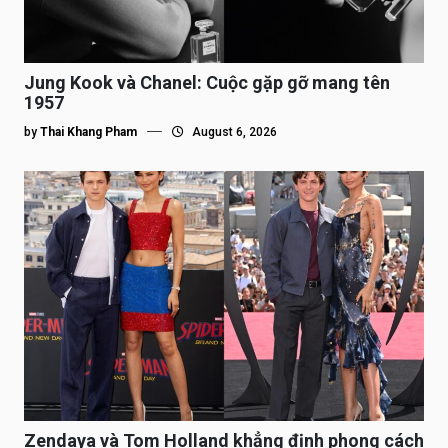
Jung Kook và Chanel: Cuộc gặp gỡ mang tên
1957
by
Thai Khang Pham
August 6, 2026
Zendaya và Tom Holland khẳng định phong cách