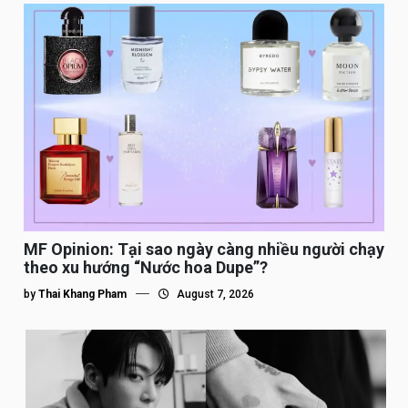
MF Opinion: Tại sao ngày càng nhiều người chạy
theo xu hướng “Nước hoa Dupe”?
by
Thai Khang Pham
August 7, 2026