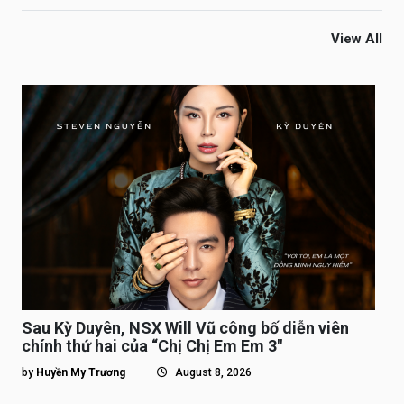
View All
Sau Kỳ Duyên, NSX Will Vũ công bố diễn viên
chính thứ hai của “Chị Chị Em Em 3″
by
Huyền My Trương
August 8, 2026