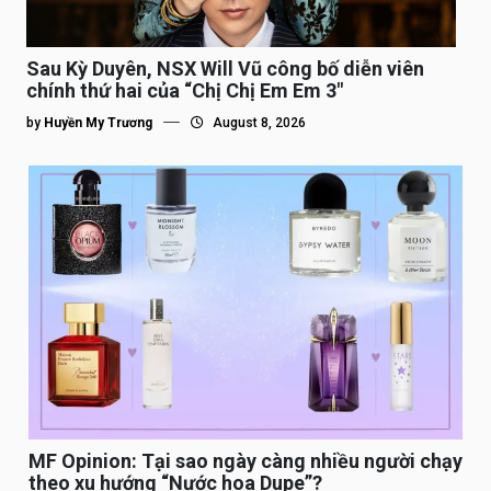
Sau Kỳ Duyên, NSX Will Vũ công bố diễn viên
chính thứ hai của “Chị Chị Em Em 3″
by
Huyền My Trương
August 8, 2026
MF Opinion: Tại sao ngày càng nhiều người chạy
theo xu hướng “Nước hoa Dupe”?