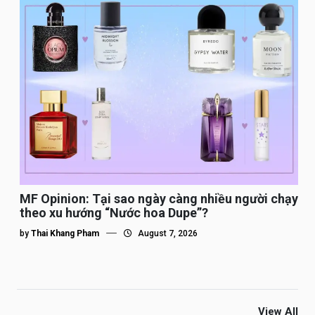
MF Opinion: Tại sao ngày càng nhiều người chạy
theo xu hướng “Nước hoa Dupe”?
by
Thai Khang Pham
August 7, 2026
View All