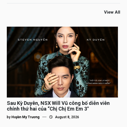
View All
Sau Kỳ Duyên, NSX Will Vũ công bố diễn viên
chính thứ hai của “Chị Chị Em Em 3″
by
Huyền My Trương
August 8, 2026