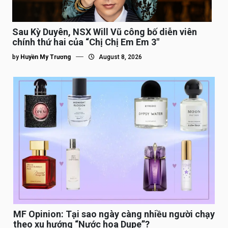
Sau Kỳ Duyên, NSX Will Vũ công bố diễn viên
chính thứ hai của “Chị Chị Em Em 3″
by
Huyền My Trương
August 8, 2026
MF Opinion: Tại sao ngày càng nhiều người chạy
theo xu hướng “Nước hoa Dupe”?