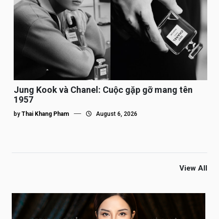
Jung Kook và Chanel: Cuộc gặp gỡ mang tên
1957
by
Thai Khang Pham
August 6, 2026
View All