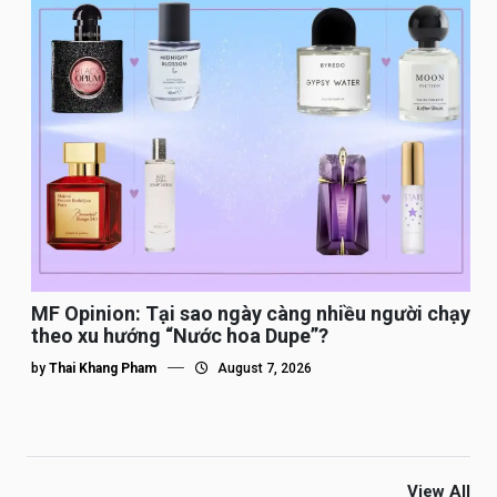
MF Opinion: Tại sao ngày càng nhiều người chạy
theo xu hướng “Nước hoa Dupe”?
by
Thai Khang Pham
August 7, 2026
View All