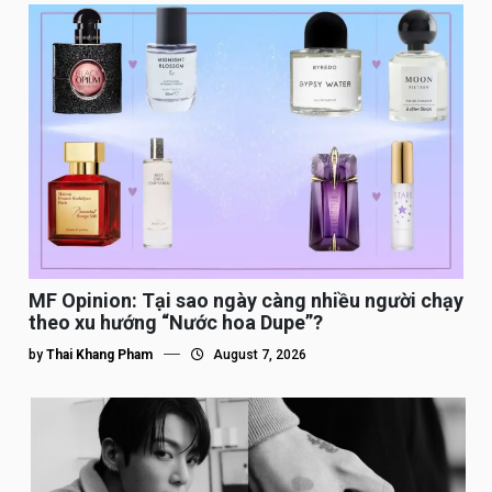
MF Opinion: Tại sao ngày càng nhiều người chạy
theo xu hướng “Nước hoa Dupe”?
by
Thai Khang Pham
August 7, 2026