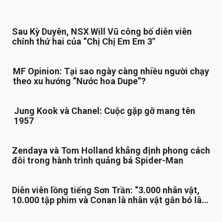
Sau Kỳ Duyên, NSX Will Vũ công bố diễn viên
chính thứ hai của “Chị Chị Em Em 3″
MF Opinion: Tại sao ngày càng nhiều người chạy
theo xu hướng “Nước hoa Dupe”?
Jung Kook và Chanel: Cuộc gặp gỡ mang tên
1957
Zendaya và Tom Holland khẳng định phong cách
đôi trong hành trình quảng bá Spider-Man
Diễn viên lồng tiếng Sơn Trần: “3.000 nhân vật,
10.000 tập phim và Conan là nhân vật gắn bó lâu
nhất”