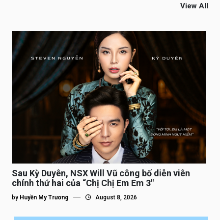
View All
Sau Kỳ Duyên, NSX Will Vũ công bố diễn viên
chính thứ hai của “Chị Chị Em Em 3″
by
Huyền My Trương
August 8, 2026