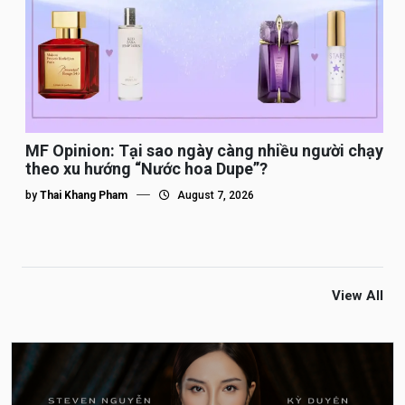
MF Opinion: Tại sao ngày càng nhiều người chạy
theo xu hướng “Nước hoa Dupe”?
by
Thai Khang Pham
August 7, 2026
View All