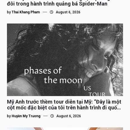
đôi trong hành trình quảng bá Spider-Man
by
Thai Khang Pham
August 6, 2026
Mỹ Anh trước thềm tour diễn tại Mỹ: “Đây là một
cột mốc đặc biệt của tôi trên hành trình đi quốc
tế”
by
Huyền My Trương
August 6, 2026