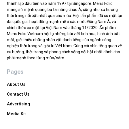
thành lập đầu tiên vào năm 1997 tại Singapore. Men’s Folio
mang sứ mệnh quảng bá tài năng châu Á, cũng như xu hướng
thời trang nổi bật nhất qua các mùa. Hiện ấn phẩm đã có mặt tại
đa quốc gia, hoạt động mạnh mẽ ở các nước Đông Nam Á, và
chính thức có mặt tại Việt Nam vào tháng 11/2020. Ấn phẩm
Men’s Folio Vietnam hội tụ những bài viết tinh hoa, hình ảnh bắt
mắt, giới thiệu những nhân vật danh tiếng của ngành công
nghiệp thời trang và giải trí Việt Nam. Cùng cái nhìn tổng quan về
xu hướng, thời trang và phong cách sống nổi bật nhất dành cho
phái mạnh theo từng mùa/năm.
Pages
About Us
Contact Us
Advertising
Media Kit