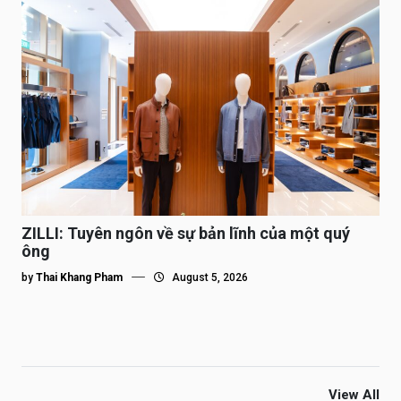
ZILLI: Tuyên ngôn về sự bản lĩnh của một quý
ông
by
Thai Khang Pham
August 5, 2026
View All