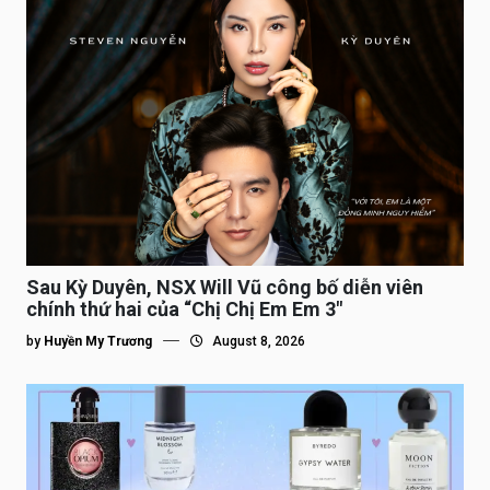
Sau Kỳ Duyên, NSX Will Vũ công bố diễn viên
chính thứ hai của “Chị Chị Em Em 3″
by
Huyền My Trương
August 8, 2026