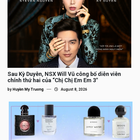
Sau Kỳ Duyên, NSX Will Vũ công bố diễn viên
chính thứ hai của “Chị Chị Em Em 3″
by
Huyền My Trương
August 8, 2026