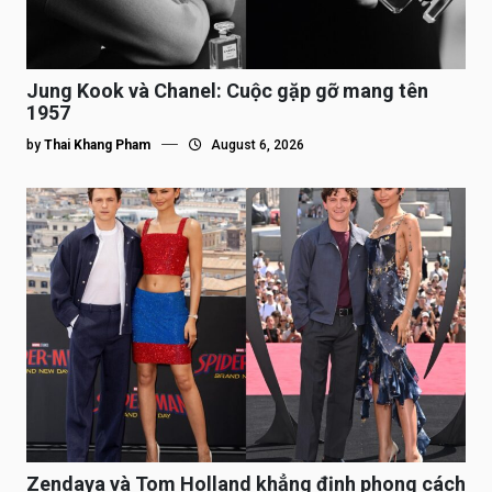
Jung Kook và Chanel: Cuộc gặp gỡ mang tên
1957
by
Thai Khang Pham
August 6, 2026
Zendaya và Tom Holland khẳng định phong cách