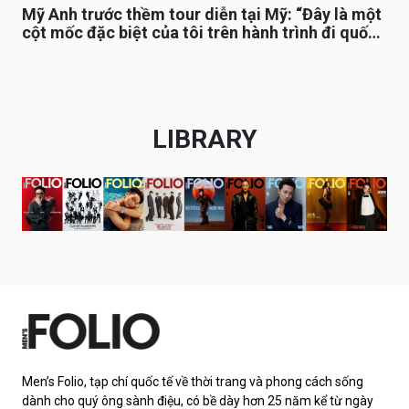
Mỹ Anh trước thềm tour diễn tại Mỹ: “Đây là một
cột mốc đặc biệt của tôi trên hành trình đi quốc
tế”
LIBRARY
Men’s Folio, tạp chí quốc tế về thời trang và phong cách sống
dành cho quý ông sành điệu, có bề dày hơn 25 năm kể từ ngày