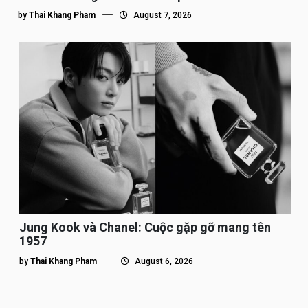
by
Thai Khang Pham
August 7, 2026
Jung Kook và Chanel: Cuộc gặp gỡ mang tên
1957
by
Thai Khang Pham
August 6, 2026