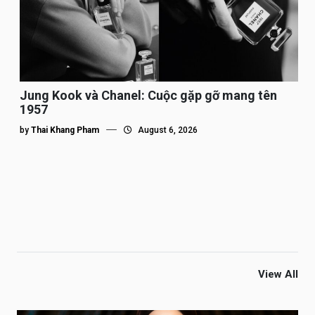
Jung Kook và Chanel: Cuộc gặp gỡ mang tên
1957
by
Thai Khang Pham
August 6, 2026
View All