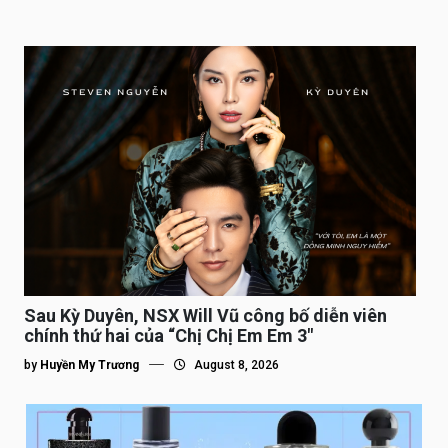
Sau Kỳ Duyên, NSX Will Vũ công bố diễn viên
chính thứ hai của “Chị Chị Em Em 3″
by
Huyền My Trương
August 8, 2026