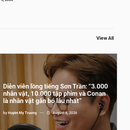
View All
Diễn viên lồng tiếng Sơn Trần: “3.000
nhân vật, 10.000 tập phim và Conan
là nhân vật gắn bó lâu nhất”
by
Huyền My Trương
August 6, 2026