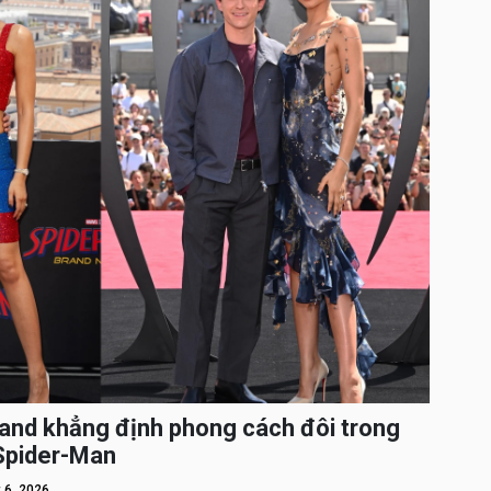
and khẳng định phong cách đôi trong
 Spider-Man
 6, 2026