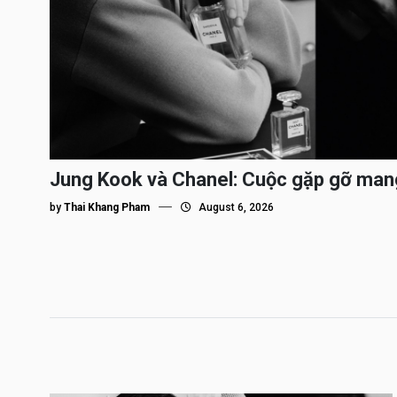
Jung Kook và Chanel: Cuộc gặp gỡ man
by
Thai Khang Pham
August 6, 2026