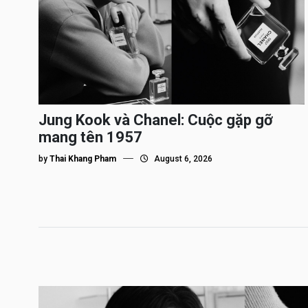
Jung Kook và Chanel: Cuộc gặp gỡ
mang tên 1957
by
Thai Khang Pham
August 6, 2026