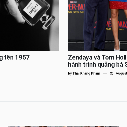
g tên 1957
Zendaya và Tom Holl
hành trình quảng bá
by
Thai Khang Pham
August