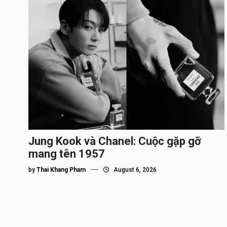
Jung Kook và Chanel: Cuộc gặp gỡ
mang tên 1957
by
Thai Khang Pham
August 6, 2026