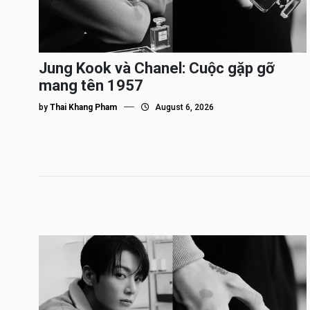
Jung Kook và Chanel: Cuộc gặp gỡ
mang tên 1957
by
Thai Khang Pham
August 6, 2026