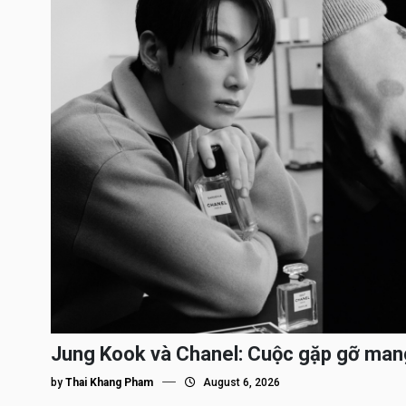
Jung Kook và Chanel: Cuộc gặp gỡ man
by
Thai Khang Pham
August 6, 2026