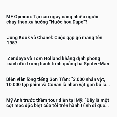
MF Opinion: Tại sao ngày càng nhiều người
chạy theo xu hướng “Nước hoa Dupe”?
Jung Kook và Chanel: Cuộc gặp gỡ mang tên
1957
Zendaya và Tom Holland khẳng định phong
cách đôi trong hành trình quảng bá Spider-Man
Diễn viên lồng tiếng Sơn Trần: “3.000 nhân vật,
10.000 tập phim và Conan là nhân vật gắn bó lâu
nhất”
Mỹ Anh trước thềm tour diễn tại Mỹ: “Đây là một
cột mốc đặc biệt của tôi trên hành trình đi quốc
tế”