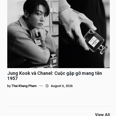
Jung Kook và Chanel: Cuộc gặp gỡ mang tên
1957
by
Thai Khang Pham
August 6, 2026
View All