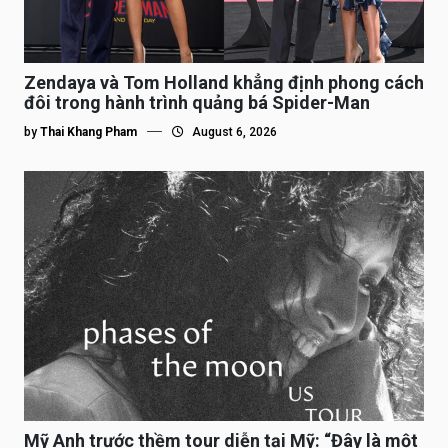
Zendaya và Tom Holland khẳng định phong cách
đôi trong hành trình quảng bá Spider-Man
by
Thai Khang Pham
August 6, 2026
Mỹ Anh trước thềm tour diễn tại Mỹ: “Đây là một