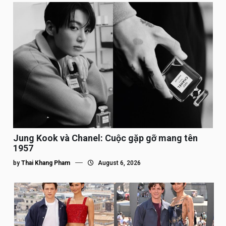
Jung Kook và Chanel: Cuộc gặp gỡ mang tên
1957
by
Thai Khang Pham
August 6, 2026