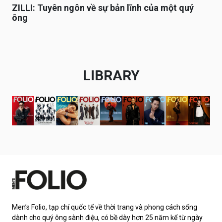
ZILLI: Tuyên ngôn về sự bản lĩnh của một quý
ông
LIBRARY
Men’s Folio, tạp chí quốc tế về thời trang và phong cách sống
dành cho quý ông sành điệu, có bề dày hơn 25 năm kể từ ngày