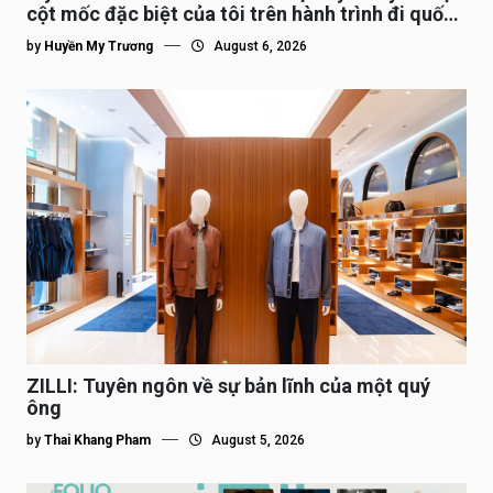
cột mốc đặc biệt của tôi trên hành trình đi quốc
tế”
by
Huyền My Trương
August 6, 2026
ZILLI: Tuyên ngôn về sự bản lĩnh của một quý
ông
by
Thai Khang Pham
August 5, 2026