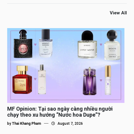
View All
MF Opinion: Tại sao ngày càng nhiều người
chạy theo xu hướng “Nước hoa Dupe”?
by
Thai Khang Pham
August 7, 2026