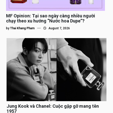
MF Opinion: Tại sao ngày càng nhiều người
chạy theo xu hướng “Nước hoa Dupe”?
by
Thai Khang Pham
August 7, 2026
Jung Kook và Chanel: Cuộc gặp gỡ mang tên
1957