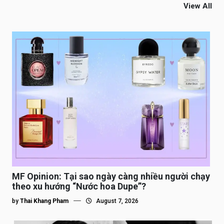
View All
MF Opinion: Tại sao ngày càng nhiều người chạy
theo xu hướng “Nước hoa Dupe”?
by
Thai Khang Pham
August 7, 2026