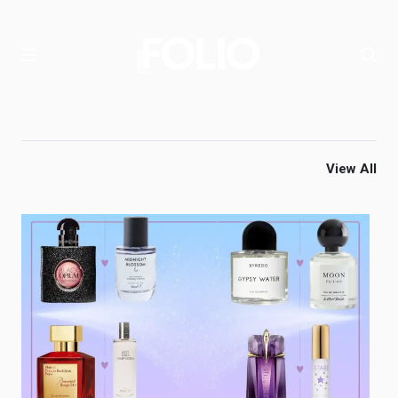
View All