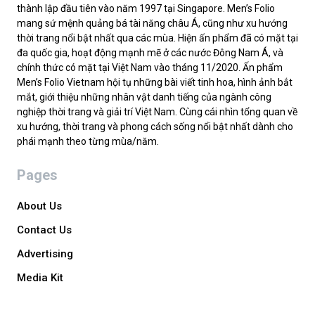
thành lập đầu tiên vào năm 1997 tại Singapore. Men’s Folio
mang sứ mệnh quảng bá tài năng châu Á, cũng như xu hướng
thời trang nổi bật nhất qua các mùa. Hiện ấn phẩm đã có mặt tại
đa quốc gia, hoạt động mạnh mẽ ở các nước Đông Nam Á, và
chính thức có mặt tại Việt Nam vào tháng 11/2020. Ấn phẩm
Men’s Folio Vietnam hội tụ những bài viết tinh hoa, hình ảnh bắt
mắt, giới thiệu những nhân vật danh tiếng của ngành công
nghiệp thời trang và giải trí Việt Nam. Cùng cái nhìn tổng quan về
xu hướng, thời trang và phong cách sống nổi bật nhất dành cho
phái mạnh theo từng mùa/năm.
Pages
About Us
Contact Us
Advertising
Media Kit