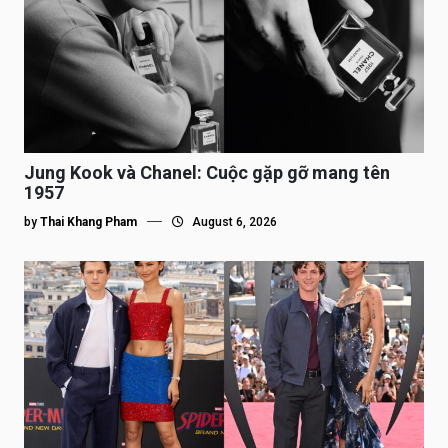
Jung Kook và Chanel: Cuộc gặp gỡ mang tên
1957
by
Thai Khang Pham
August 6, 2026