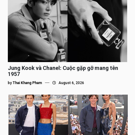
Jung Kook và Chanel: Cuộc gặp gỡ mang tên
1957
by
Thai Khang Pham
August 6, 2026