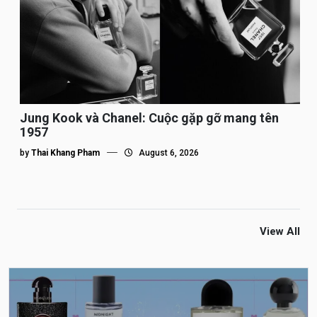
Jung Kook và Chanel: Cuộc gặp gỡ mang tên
1957
by
Thai Khang Pham
August 6, 2026
View All