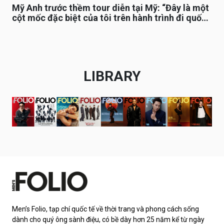
Mỹ Anh trước thềm tour diễn tại Mỹ: “Đây là một
cột mốc đặc biệt của tôi trên hành trình đi quốc
tế”
LIBRARY
Men’s Folio, tạp chí quốc tế về thời trang và phong cách sống
dành cho quý ông sành điệu, có bề dày hơn 25 năm kể từ ngày