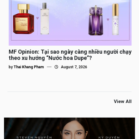
MF Opinion: Tại sao ngày càng nhiều người chạy
theo xu hướng “Nước hoa Dupe”?
by
Thai Khang Pham
August 7, 2026
View All