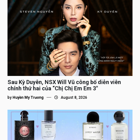
Sau Kỳ Duyên, NSX Will Vũ công bố diễn viên
chính thứ hai của “Chị Chị Em Em 3″
by
Huyền My Trương
August 8, 2026