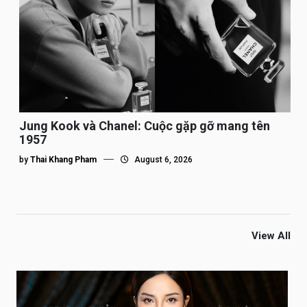
Jung Kook và Chanel: Cuộc gặp gỡ mang tên
1957
by
Thai Khang Pham
August 6, 2026
View All