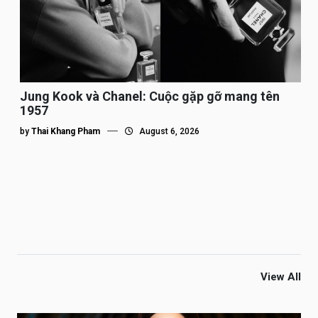
Jung Kook và Chanel: Cuộc gặp gỡ mang tên
1957
by
Thai Khang Pham
August 6, 2026
View All