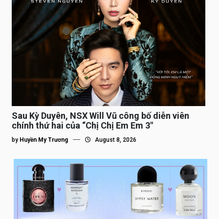
Sau Kỳ Duyên, NSX Will Vũ công bố diễn viên
chính thứ hai của “Chị Chị Em Em 3″
by
Huyền My Trương
August 8, 2026