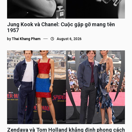
Jung Kook và Chanel: Cuộc gặp gỡ mang tên
1957
by
Thai Khang Pham
August 6, 2026
Zendaya và Tom Holland khẳng định phong cách