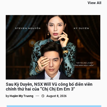
View All
Sau Kỳ Duyên, NSX Will Vũ công bố diễn viên
chính thứ hai của “Chị Chị Em Em 3″
by
Huyền My Trương
August 8, 2026