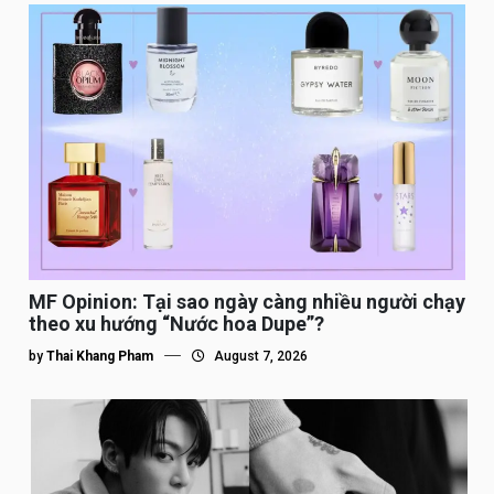
MF Opinion: Tại sao ngày càng nhiều người chạy
theo xu hướng “Nước hoa Dupe”?
by
Thai Khang Pham
August 7, 2026