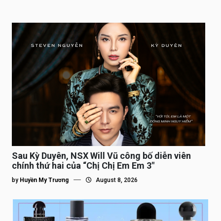
Sau Kỳ Duyên, NSX Will Vũ công bố diễn viên
chính thứ hai của “Chị Chị Em Em 3″
by
Huyền My Trương
August 8, 2026