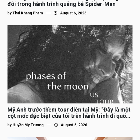
đôi trong hành trình quảng bá Spider-Man
by
Thai Khang Pham
August 6, 2026
Mỹ Anh trước thềm tour diễn tại Mỹ: “Đây là một
cột mốc đặc biệt của tôi trên hành trình đi quốc
tế”
by
Huyền My Trương
August 6, 2026