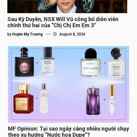
Sau Kỳ Duyên, NSX Will Vũ công bố diễn viên
chính thứ hai của “Chị Chị Em Em 3″
by
Huyền My Trương
August 8, 2026
MF Opinion: Tại sao ngày càng nhiều người chạy
theo xu hướng “Nước hoa Dupe”?