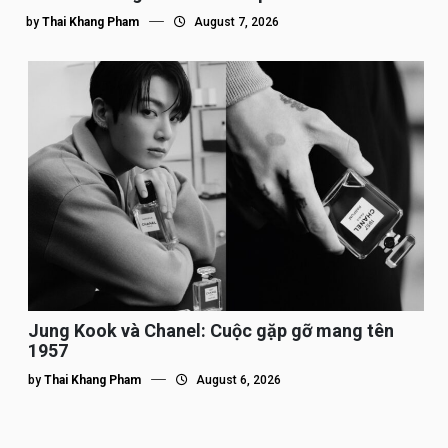
by
Thai Khang Pham
August 7, 2026
Jung Kook và Chanel: Cuộc gặp gỡ mang tên
1957
by
Thai Khang Pham
August 6, 2026