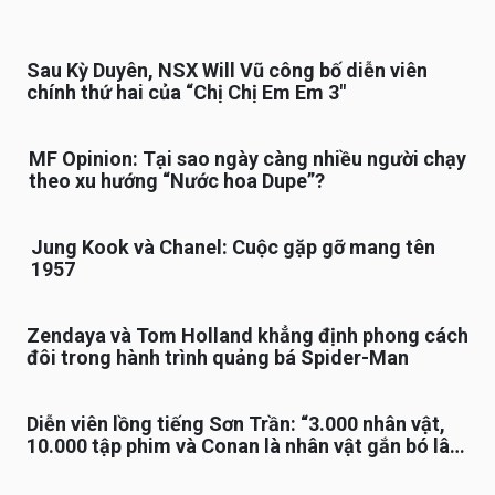
Sau Kỳ Duyên, NSX Will Vũ công bố diễn viên
chính thứ hai của “Chị Chị Em Em 3″
MF Opinion: Tại sao ngày càng nhiều người chạy
theo xu hướng “Nước hoa Dupe”?
Jung Kook và Chanel: Cuộc gặp gỡ mang tên
1957
Zendaya và Tom Holland khẳng định phong cách
đôi trong hành trình quảng bá Spider-Man
Diễn viên lồng tiếng Sơn Trần: “3.000 nhân vật,
10.000 tập phim và Conan là nhân vật gắn bó lâu
nhất”