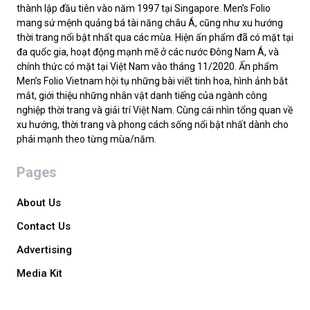
thành lập đầu tiên vào năm 1997 tại Singapore. Men’s Folio
mang sứ mệnh quảng bá tài năng châu Á, cũng như xu hướng
thời trang nổi bật nhất qua các mùa. Hiện ấn phẩm đã có mặt tại
đa quốc gia, hoạt động mạnh mẽ ở các nước Đông Nam Á, và
chính thức có mặt tại Việt Nam vào tháng 11/2020. Ấn phẩm
Men’s Folio Vietnam hội tụ những bài viết tinh hoa, hình ảnh bắt
mắt, giới thiệu những nhân vật danh tiếng của ngành công
nghiệp thời trang và giải trí Việt Nam. Cùng cái nhìn tổng quan về
xu hướng, thời trang và phong cách sống nổi bật nhất dành cho
phái mạnh theo từng mùa/năm.
Pages
About Us
Contact Us
Advertising
Media Kit