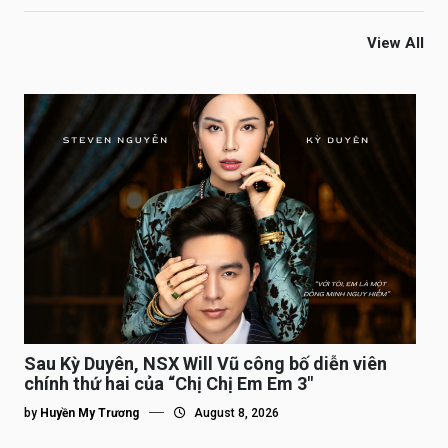
View All
Sau Kỳ Duyên, NSX Will Vũ công bố diễn viên
chính thứ hai của “Chị Chị Em Em 3″
by
Huyền My Trương
August 8, 2026