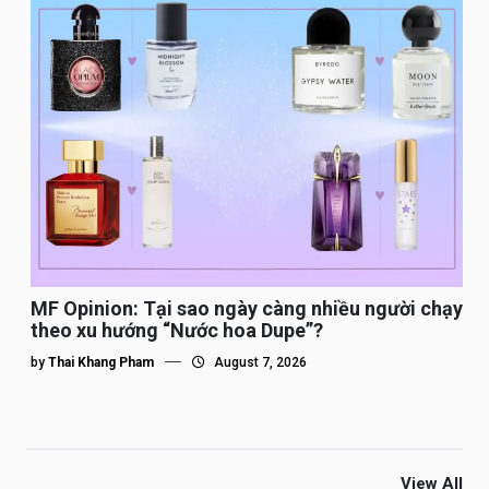
MF Opinion: Tại sao ngày càng nhiều người chạy
theo xu hướng “Nước hoa Dupe”?
by
Thai Khang Pham
August 7, 2026
View All