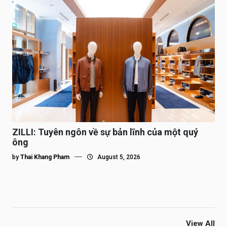
ZILLI: Tuyên ngôn về sự bản lĩnh của một quý
ông
by
Thai Khang Pham
August 5, 2026
View All