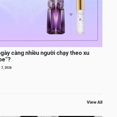
ngày càng nhiều người chạy theo xu
pe”?
 7, 2026
View All