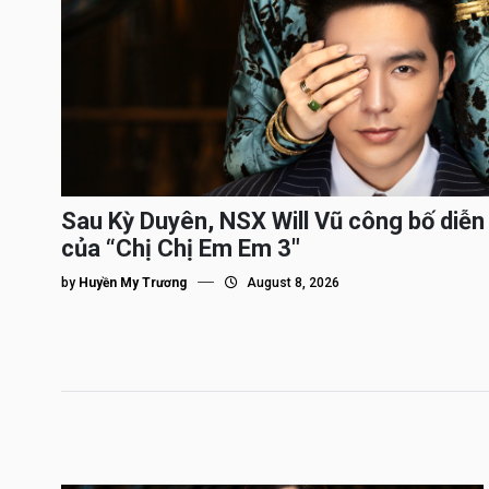
Sau Kỳ Duyên, NSX Will Vũ công bố diễn 
của “Chị Chị Em Em 3″
by
Huyền My Trương
August 8, 2026