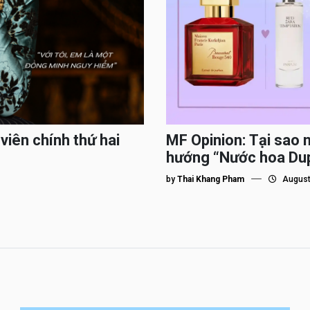
viên chính thứ hai
MF Opinion: Tại sao 
hướng “Nước hoa Du
by
Thai Khang Pham
August