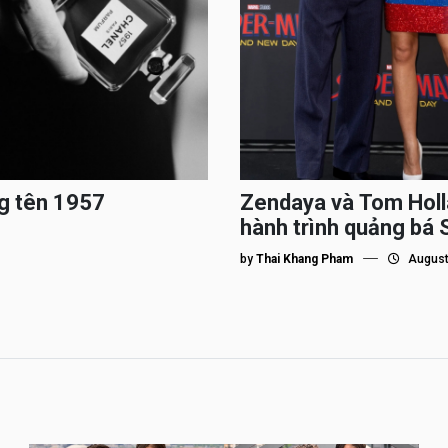
g tên 1957
Zendaya và Tom Holl
hành trình quảng bá
by
Thai Khang Pham
August