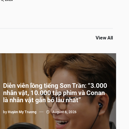
View All
Diễn viên lồng tiếng Sơn Trần: “3.000
nhân vật, 10.000 tập phim và Conan
là nhân vật gắn bó lâu nhất”
by
Huyền My Trương
August 6, 2026