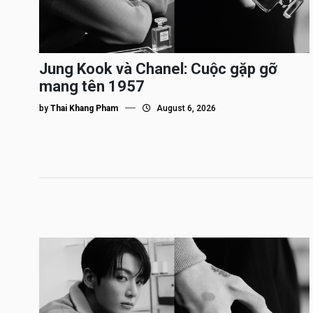
Jung Kook và Chanel: Cuộc gặp gỡ
mang tên 1957
by
Thai Khang Pham
August 6, 2026