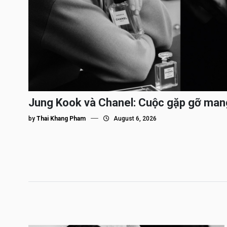
Jung Kook và Chanel: Cuộc gặp gỡ man
by
Thai Khang Pham
August 6, 2026