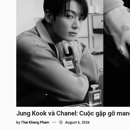
Jung Kook và Chanel: Cuộc gặp gỡ man
by
Thai Khang Pham
August 6, 2026