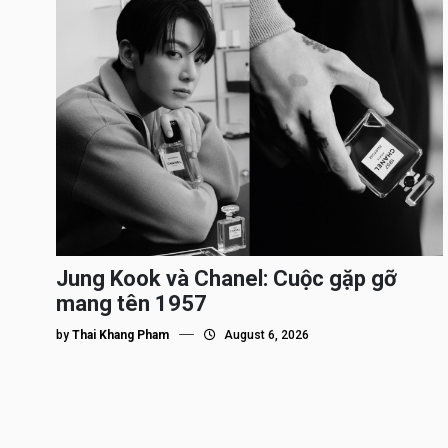
Jung Kook và Chanel: Cuộc gặp gỡ
mang tên 1957
by
Thai Khang Pham
August 6, 2026