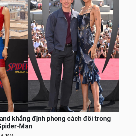
and khẳng định phong cách đôi trong
 Spider-Man
 6, 2026