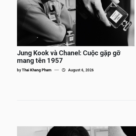
Jung Kook và Chanel: Cuộc gặp gỡ
mang tên 1957
by
Thai Khang Pham
August 6, 2026