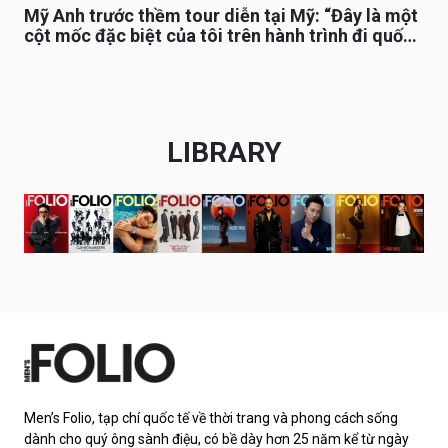
Mỹ Anh trước thềm tour diễn tại Mỹ: “Đây là một
cột mốc đặc biệt của tôi trên hành trình đi quốc
tế”
LIBRARY
Men’s Folio, tạp chí quốc tế về thời trang và phong cách sống
dành cho quý ông sành điệu, có bề dày hơn 25 năm kể từ ngày