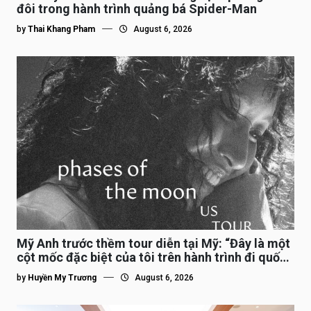
đôi trong hành trình quảng bá Spider-Man
by
Thai Khang Pham
August 6, 2026
Mỹ Anh trước thềm tour diễn tại Mỹ: “Đây là một
cột mốc đặc biệt của tôi trên hành trình đi quốc
tế”
by
Huyền My Trương
August 6, 2026