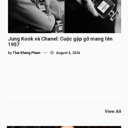
Jung Kook và Chanel: Cuộc gặp gỡ mang tên
1957
by
Thai Khang Pham
August 6, 2026
View All