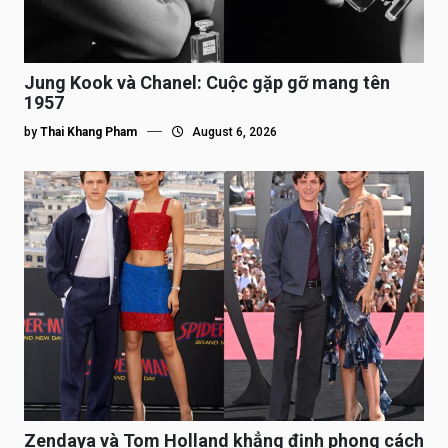
Jung Kook và Chanel: Cuộc gặp gỡ mang tên
1957
by
Thai Khang Pham
August 6, 2026
Zendaya và Tom Holland khẳng định phong cách