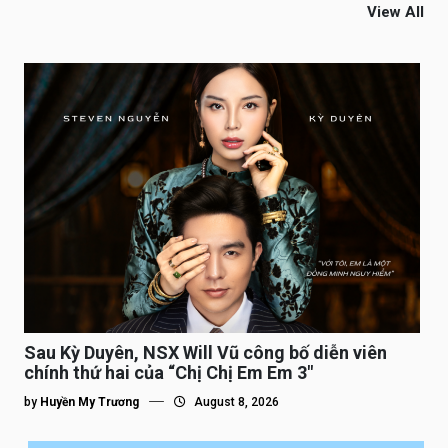
View All
Sau Kỳ Duyên, NSX Will Vũ công bố diễn viên
chính thứ hai của “Chị Chị Em Em 3″
by
Huyền My Trương
August 8, 2026