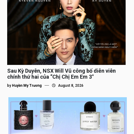
Sau Kỳ Duyên, NSX Will Vũ công bố diễn viên
chính thứ hai của “Chị Chị Em Em 3″
by
Huyền My Trương
August 8, 2026