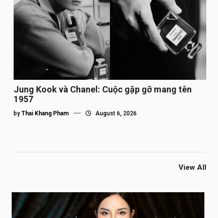
Jung Kook và Chanel: Cuộc gặp gỡ mang tên
1957
by
Thai Khang Pham
August 6, 2026
View All