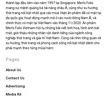
thành lập đầu tiên vào năm 1997 tại Singapore. Men’s Folio
mang sứ mệnh quảng bá tài năng châu Á, cũng như xu hướng
thời trang nổi bật nhất qua các mùa. Hiện ấn phẩm đã có mặt tại
đa quốc gia, hoạt động mạnh mẽ ở các nước Đông Nam Á, và
chính thức có mặt tại Việt Nam vào tháng 11/2020. Ấn phẩm
Men’s Folio Vietnam hội tụ những bài viết tinh hoa, hình ảnh bắt
mắt, giới thiệu những nhân vật danh tiếng của ngành công
nghiệp thời trang và giải trí Việt Nam. Cùng cái nhìn tổng quan về
xu hướng, thời trang và phong cách sống nổi bật nhất dành cho
phái mạnh theo từng mùa/năm.
Pages
About Us
Contact Us
Advertising
Media Kit