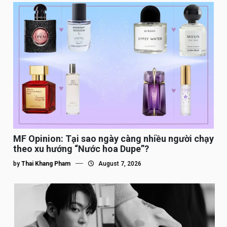
MF Opinion: Tại sao ngày càng nhiều người chạy
theo xu hướng “Nước hoa Dupe”?
by
Thai Khang Pham
August 7, 2026