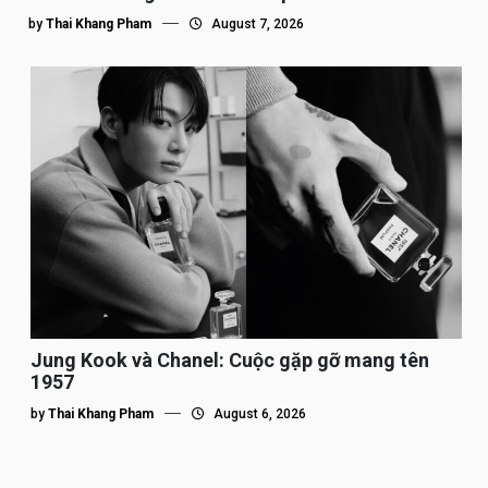
by
Thai Khang Pham
August 7, 2026
Jung Kook và Chanel: Cuộc gặp gỡ mang tên
1957
by
Thai Khang Pham
August 6, 2026