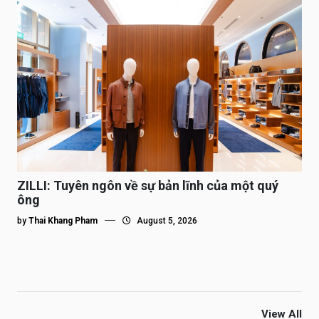
ZILLI: Tuyên ngôn về sự bản lĩnh của một quý
ông
by
Thai Khang Pham
August 5, 2026
View All