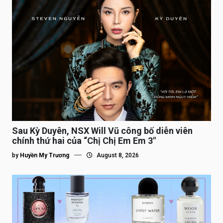
Sau Kỳ Duyên, NSX Will Vũ công bố diễn viên
chính thứ hai của “Chị Chị Em Em 3″
by
Huyền My Trương
August 8, 2026