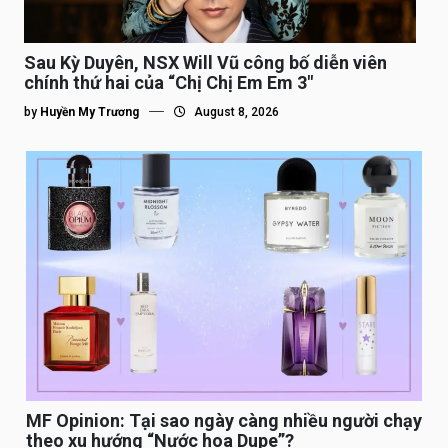
Sau Kỳ Duyên, NSX Will Vũ công bố diễn viên
chính thứ hai của “Chị Chị Em Em 3″
by
Huyền My Trương
August 8, 2026
MF Opinion: Tại sao ngày càng nhiều người chạy
theo xu hướng “Nước hoa Dupe”?