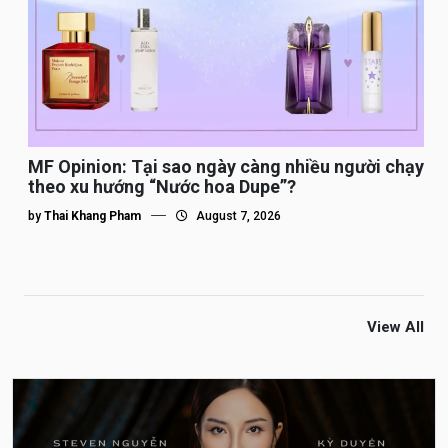
MF Opinion: Tại sao ngày càng nhiều người chạy
theo xu hướng “Nước hoa Dupe”?
by
Thai Khang Pham
August 7, 2026
View All