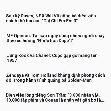
Sau Kỳ Duyên, NSX Will Vũ công bố diễn viên
chính thứ hai của “Chị Chị Em Em 3″
MF Opinion: Tại sao ngày càng nhiều người chạy
theo xu hướng “Nước hoa Dupe”?
Jung Kook và Chanel: Cuộc gặp gỡ mang tên
1957
Zendaya và Tom Holland khẳng định phong cách
đôi trong hành trình quảng bá Spider-Man
Diễn viên lồng tiếng Sơn Trần: “3.000 nhân vật,
10.000 tập phim và Conan là nhân vật gắn bó lâu
nhất”