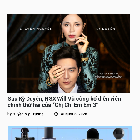
Sau Kỳ Duyên, NSX Will Vũ công bố diễn viên
chính thứ hai của “Chị Chị Em Em 3″
by
Huyền My Trương
August 8, 2026