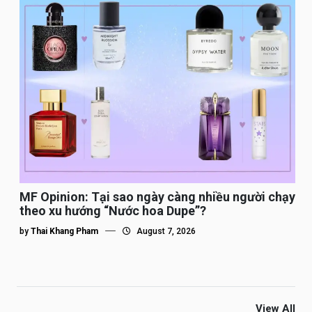
MF Opinion: Tại sao ngày càng nhiều người chạy
theo xu hướng “Nước hoa Dupe”?
by
Thai Khang Pham
August 7, 2026
View All