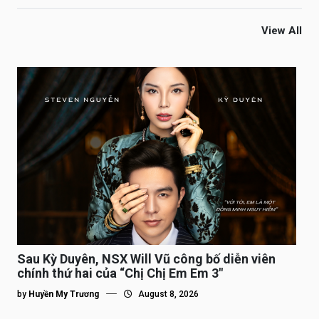
View All
Sau Kỳ Duyên, NSX Will Vũ công bố diễn viên
chính thứ hai của “Chị Chị Em Em 3″
by
Huyền My Trương
August 8, 2026