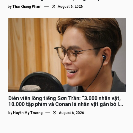
by
Thai Khang Pham
August 6, 2026
Diễn viên lồng tiếng Sơn Trần: “3.000 nhân vật,
10.000 tập phim và Conan là nhân vật gắn bó lâu
nhất”
by
Huyền My Trương
August 6, 2026