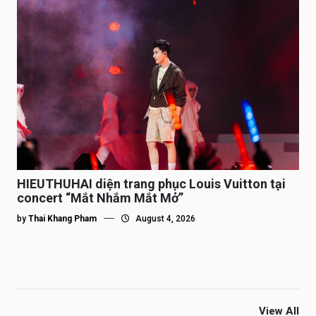
HIEUTHUHAI diện trang phục Louis Vuitton tại
concert “Mắt Nhắm Mắt Mở”
by
Thai Khang Pham
August 4, 2026
View All