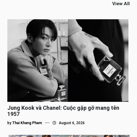
View All
Jung Kook và Chanel: Cuộc gặp gỡ mang tên
1957
by
Thai Khang Pham
August 6, 2026