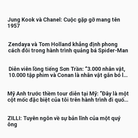
Jung Kook và Chanel: Cuộc gặp gỡ mang tên
1957
Zendaya và Tom Holland khẳng định phong
cách đôi trong hành trình quảng bá Spider-Man
Diễn viên lồng tiếng Sơn Trần: “3.000 nhân vật,
10.000 tập phim và Conan là nhân vật gắn bó lâu
nhất”
Mỹ Anh trước thềm tour diễn tại Mỹ: “Đây là một
cột mốc đặc biệt của tôi trên hành trình đi quốc
tế”
ZILLI: Tuyên ngôn về sự bản lĩnh của một quý
ông