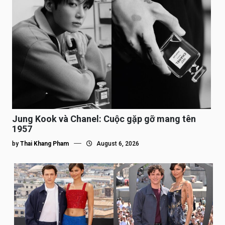
Jung Kook và Chanel: Cuộc gặp gỡ mang tên
1957
by
Thai Khang Pham
August 6, 2026