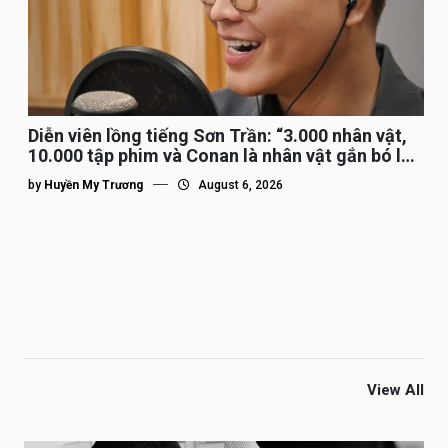
Diễn viên lồng tiếng Sơn Trần: “3.000 nhân vật,
10.000 tập phim và Conan là nhân vật gắn bó lâu
nhất”
by
Huyền My Trương
August 6, 2026
View All