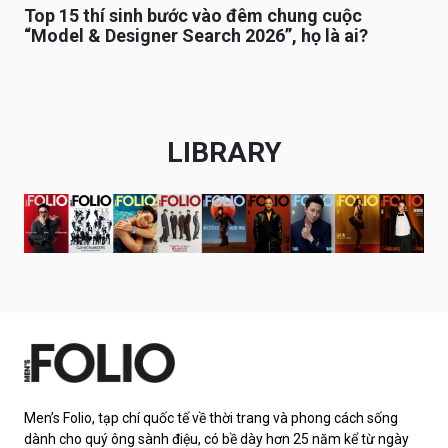
Top 15 thí sinh bước vào đêm chung cuộc
“Model & Designer Search 2026”, họ là ai?
LIBRARY
Men’s Folio, tạp chí quốc tế về thời trang và phong cách sống
dành cho quý ông sành điệu, có bề dày hơn 25 năm kể từ ngày