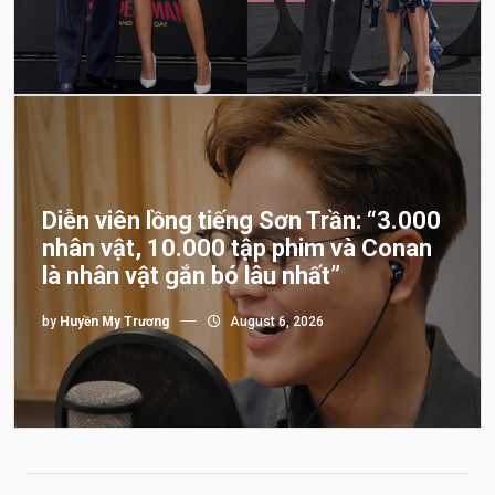
Diễn viên lồng tiếng Sơn Trần: “3.000
nhân vật, 10.000 tập phim và Conan
là nhân vật gắn bó lâu nhất”
by
Huyền My Trương
August 6, 2026