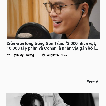
Diễn viên lồng tiếng Sơn Trần: “3.000 nhân vật,
10.000 tập phim và Conan là nhân vật gắn bó lâu
nhất”
by
Huyền My Trương
August 6, 2026
View All