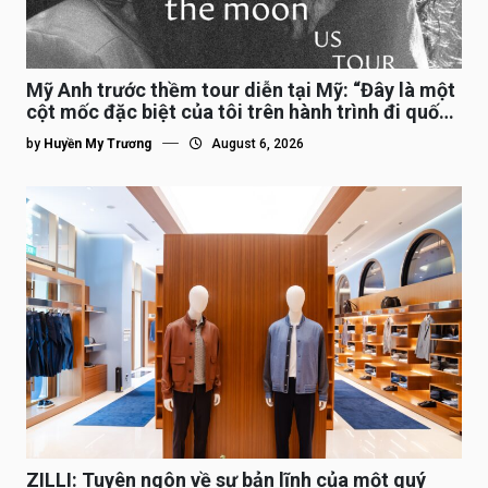
Mỹ Anh trước thềm tour diễn tại Mỹ: “Đây là một
cột mốc đặc biệt của tôi trên hành trình đi quốc
tế”
by
Huyền My Trương
August 6, 2026
ZILLI: Tuyên ngôn về sự bản lĩnh của một quý