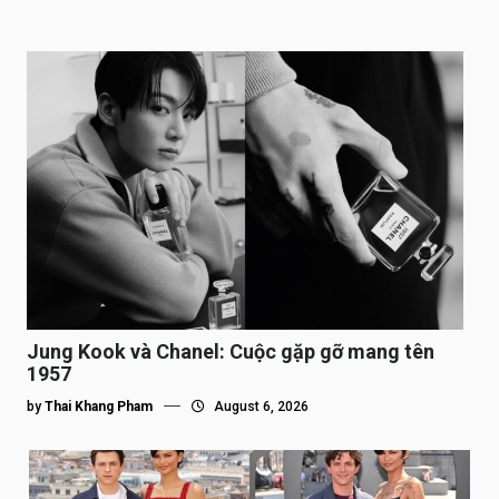
Jung Kook và Chanel: Cuộc gặp gỡ mang tên
1957
by
Thai Khang Pham
August 6, 2026