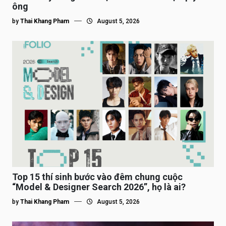
ông
by
Thai Khang Pham
August 5, 2026
Top 15 thí sinh bước vào đêm chung cuộc
“Model & Designer Search 2026”, họ là ai?
by
Thai Khang Pham
August 5, 2026