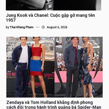
Jung Kook và Chanel: Cuộc gặp gỡ mang tên
1957
by
Thai Khang Pham
August 6, 2026
Zendaya và Tom Holland khẳng định phong
cách đôi trong hành trình quảng bá Spider-Man