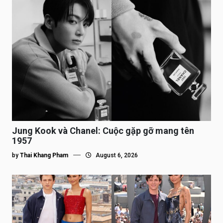
Jung Kook và Chanel: Cuộc gặp gỡ mang tên
1957
by
Thai Khang Pham
August 6, 2026