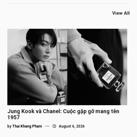
View All
Jung Kook và Chanel: Cuộc gặp gỡ mang tên
1957
by
Thai Khang Pham
August 6, 2026