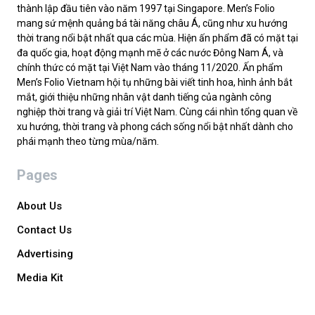
thành lập đầu tiên vào năm 1997 tại Singapore. Men’s Folio
mang sứ mệnh quảng bá tài năng châu Á, cũng như xu hướng
thời trang nổi bật nhất qua các mùa. Hiện ấn phẩm đã có mặt tại
đa quốc gia, hoạt động mạnh mẽ ở các nước Đông Nam Á, và
chính thức có mặt tại Việt Nam vào tháng 11/2020. Ấn phẩm
Men’s Folio Vietnam hội tụ những bài viết tinh hoa, hình ảnh bắt
mắt, giới thiệu những nhân vật danh tiếng của ngành công
nghiệp thời trang và giải trí Việt Nam. Cùng cái nhìn tổng quan về
xu hướng, thời trang và phong cách sống nổi bật nhất dành cho
phái mạnh theo từng mùa/năm.
Pages
About Us
Contact Us
Advertising
Media Kit