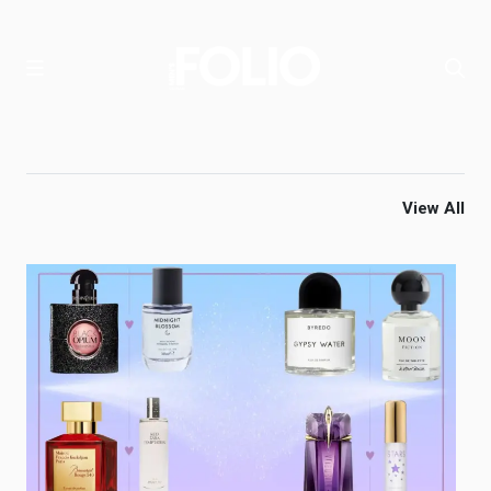
View All