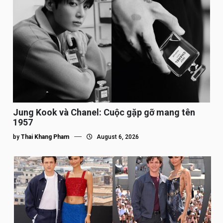
Jung Kook và Chanel: Cuộc gặp gỡ mang tên
1957
by
Thai Khang Pham
August 6, 2026