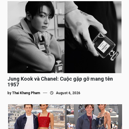
Jung Kook và Chanel: Cuộc gặp gỡ mang tên
1957
by
Thai Khang Pham
August 6, 2026