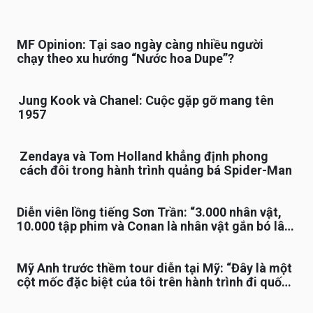
MF Opinion: Tại sao ngày càng nhiều người
chạy theo xu hướng “Nước hoa Dupe”?
Jung Kook và Chanel: Cuộc gặp gỡ mang tên
1957
Zendaya và Tom Holland khẳng định phong
cách đôi trong hành trình quảng bá Spider-Man
Diễn viên lồng tiếng Sơn Trần: “3.000 nhân vật,
10.000 tập phim và Conan là nhân vật gắn bó lâu
nhất”
Mỹ Anh trước thềm tour diễn tại Mỹ: “Đây là một
cột mốc đặc biệt của tôi trên hành trình đi quốc
tế”