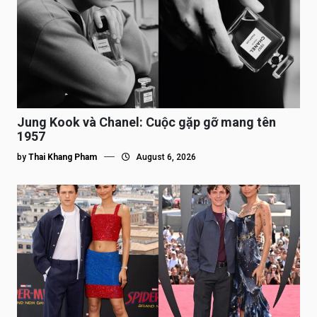
Jung Kook và Chanel: Cuộc gặp gỡ mang tên
1957
by
Thai Khang Pham
August 6, 2026