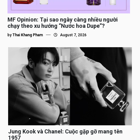
MF Opinion: Tại sao ngày càng nhiều người
chạy theo xu hướng “Nước hoa Dupe”?
by
Thai Khang Pham
August 7, 2026
Jung Kook và Chanel: Cuộc gặp gỡ mang tên
1957