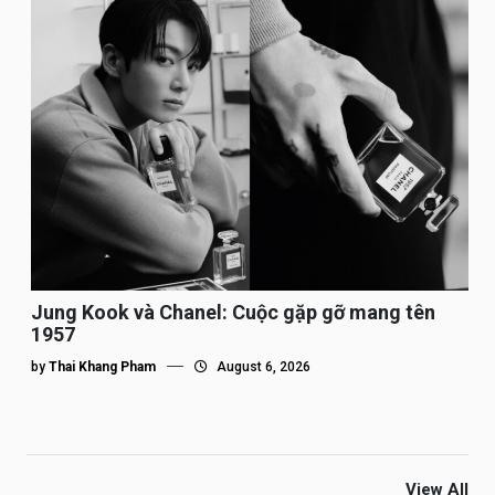
Jung Kook và Chanel: Cuộc gặp gỡ mang tên
1957
by
Thai Khang Pham
August 6, 2026
View All