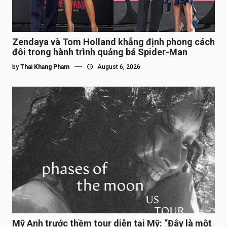
Zendaya và Tom Holland khẳng định phong cách
đôi trong hành trình quảng bá Spider-Man
by
Thai Khang Pham
August 6, 2026
Mỹ Anh trước thềm tour diễn tại Mỹ: “Đây là một