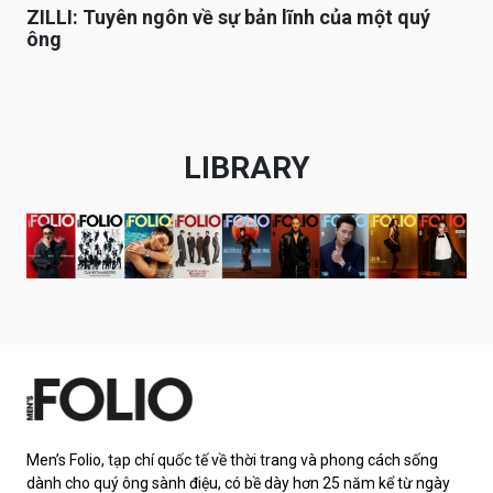
ZILLI: Tuyên ngôn về sự bản lĩnh của một quý
ông
LIBRARY
Men’s Folio, tạp chí quốc tế về thời trang và phong cách sống
dành cho quý ông sành điệu, có bề dày hơn 25 năm kể từ ngày