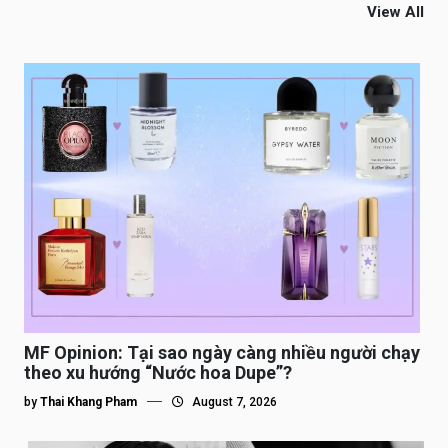
View All
MF Opinion: Tại sao ngày càng nhiều người chạy
theo xu hướng “Nước hoa Dupe”?
by
Thai Khang Pham
August 7, 2026