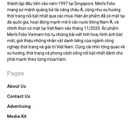
thành lập đầu tiên vào năm 1997 tại Singapore. Men’s Folio
mang sứ mệnh quảng bá tài năng châu Á, cũng như xu hướng
thời trang nổi bật nhất qua các mùa. Hiện ấn phẩm đã có mặt tại
đa quốc gia, hoạt động mạnh mẽ ở các nước Đông Nam Á, và
chính thức có mặt tại Việt Nam vào tháng 11/2020. Ấn phẩm
Men’s Folio Vietnam hội tụ những bài viết tinh hoa, hình ảnh bắt
mắt, giới thiệu những nhân vật danh tiếng của ngành công
nghiệp thời trang và giải trí Việt Nam. Cùng cái nhìn tổng quan về
xu hướng, thời trang và phong cách sống nổi bật nhất dành cho
phái mạnh theo từng mùa/năm.
Pages
About Us
Contact Us
Advertising
Media Kit