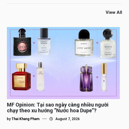
View All
MF Opinion: Tại sao ngày càng nhiều người
chạy theo xu hướng “Nước hoa Dupe”?
by
Thai Khang Pham
August 7, 2026