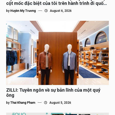
cột mốc đặc biệt của tôi trên hành trình đi quốc
tế”
by
Huyền My Trương
August 6, 2026
ZILLI: Tuyên ngôn về sự bản lĩnh của một quý
ông
by
Thai Khang Pham
August 5, 2026