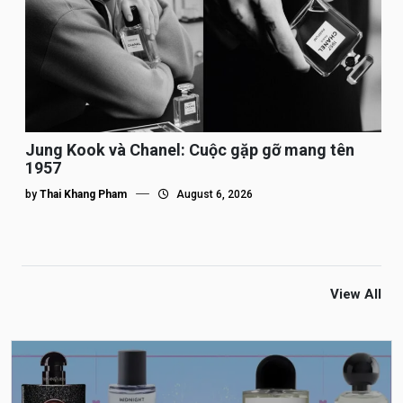
Jung Kook và Chanel: Cuộc gặp gỡ mang tên
1957
by
Thai Khang Pham
August 6, 2026
View All