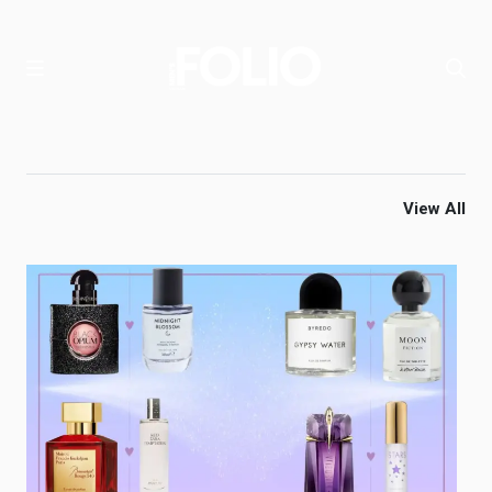
View All