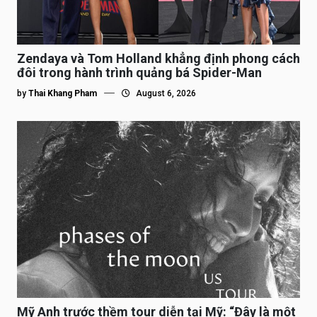
Zendaya và Tom Holland khẳng định phong cách
đôi trong hành trình quảng bá Spider-Man
by
Thai Khang Pham
August 6, 2026
Mỹ Anh trước thềm tour diễn tại Mỹ: “Đây là một