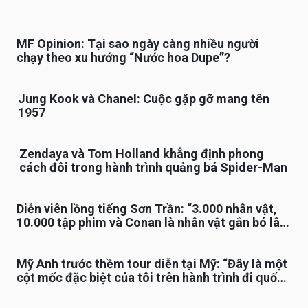
MF Opinion: Tại sao ngày càng nhiều người
chạy theo xu hướng “Nước hoa Dupe”?
Jung Kook và Chanel: Cuộc gặp gỡ mang tên
1957
Zendaya và Tom Holland khẳng định phong
cách đôi trong hành trình quảng bá Spider-Man
Diễn viên lồng tiếng Sơn Trần: “3.000 nhân vật,
10.000 tập phim và Conan là nhân vật gắn bó lâu
nhất”
Mỹ Anh trước thềm tour diễn tại Mỹ: “Đây là một
cột mốc đặc biệt của tôi trên hành trình đi quốc
tế”