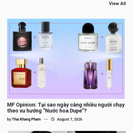
View All
MF Opinion: Tại sao ngày càng nhiều người chạy
theo xu hướng “Nước hoa Dupe”?
by
Thai Khang Pham
August 7, 2026