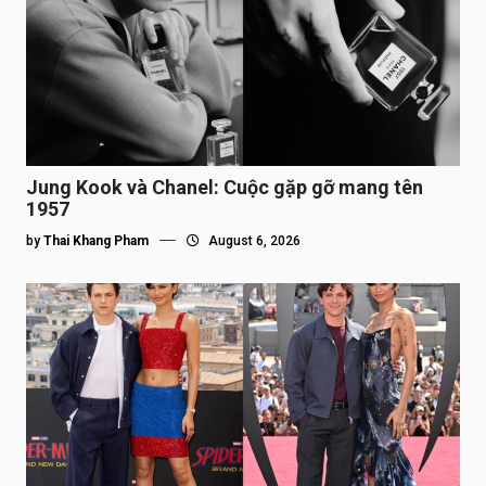
Jung Kook và Chanel: Cuộc gặp gỡ mang tên
1957
by
Thai Khang Pham
August 6, 2026