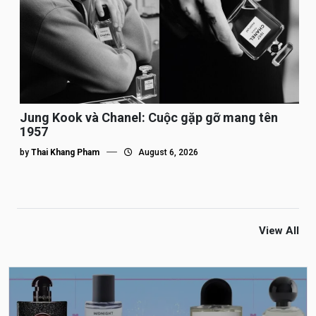
Jung Kook và Chanel: Cuộc gặp gỡ mang tên
1957
by
Thai Khang Pham
August 6, 2026
View All