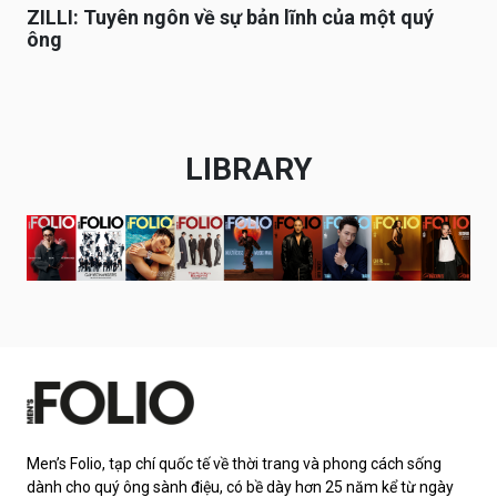
ZILLI: Tuyên ngôn về sự bản lĩnh của một quý
ông
LIBRARY
Men’s Folio, tạp chí quốc tế về thời trang và phong cách sống
dành cho quý ông sành điệu, có bề dày hơn 25 năm kể từ ngày