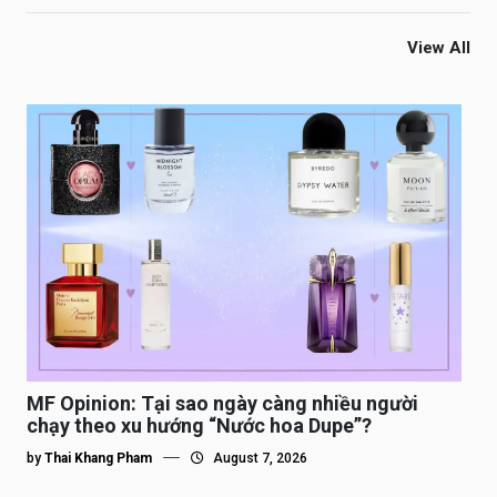
View All
MF Opinion: Tại sao ngày càng nhiều người
chạy theo xu hướng “Nước hoa Dupe”?
by
Thai Khang Pham
August 7, 2026