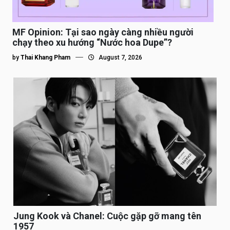
MF Opinion: Tại sao ngày càng nhiều người
chạy theo xu hướng “Nước hoa Dupe”?
by
Thai Khang Pham
August 7, 2026
Jung Kook và Chanel: Cuộc gặp gỡ mang tên
1957