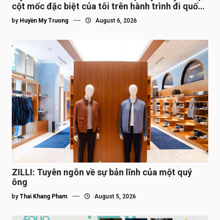
cột mốc đặc biệt của tôi trên hành trình đi quốc
tế”
by
Huyền My Trương
August 6, 2026
ZILLI: Tuyên ngôn về sự bản lĩnh của một quý
ông
by
Thai Khang Pham
August 5, 2026