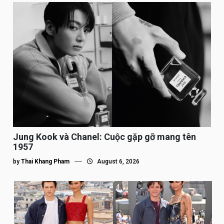
Jung Kook và Chanel: Cuộc gặp gỡ mang tên
1957
by
Thai Khang Pham
August 6, 2026