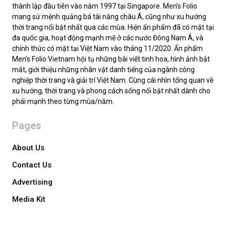
thành lập đầu tiên vào năm 1997 tại Singapore. Men’s Folio
mang sứ mệnh quảng bá tài năng châu Á, cũng như xu hướng
thời trang nổi bật nhất qua các mùa. Hiện ấn phẩm đã có mặt tại
đa quốc gia, hoạt động mạnh mẽ ở các nước Đông Nam Á, và
chính thức có mặt tại Việt Nam vào tháng 11/2020. Ấn phẩm
Men’s Folio Vietnam hội tụ những bài viết tinh hoa, hình ảnh bắt
mắt, giới thiệu những nhân vật danh tiếng của ngành công
nghiệp thời trang và giải trí Việt Nam. Cùng cái nhìn tổng quan về
xu hướng, thời trang và phong cách sống nổi bật nhất dành cho
phái mạnh theo từng mùa/năm.
Pages
About Us
Contact Us
Advertising
Media Kit