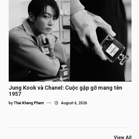
Jung Kook và Chanel: Cuộc gặp gỡ mang tên
1957
by
Thai Khang Pham
August 6, 2026
View All