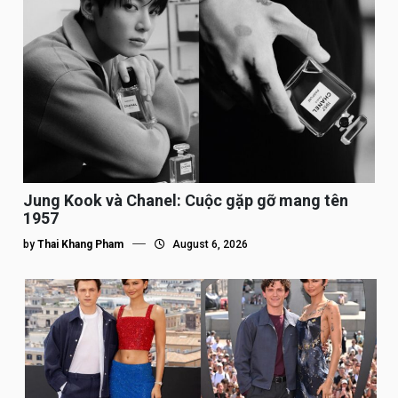
Jung Kook và Chanel: Cuộc gặp gỡ mang tên
1957
by
Thai Khang Pham
August 6, 2026