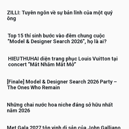
ZILLI: Tuyên ngôn về sự bản lĩnh của một quý
ông
Top 15 thí sinh bước vào đêm chung cuộc
“Model & Designer Search 2026”, họ là ai?
HIEUTHUHAI diện trang phục Louis Vuitton tại
concert “Mắt Nhắm Mắt Mở”
[Finale] Model & Designer Search 2026 Party –
The Ones Who Remain
Những chai nước hoa niche đáng sở hữu nhất
năm 2026
Met Gala 2027 tôn vinh di sản của John Galliano