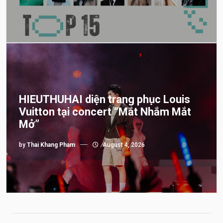
HIEUTHUHAI diện trang phục Louis
Vuitton tại concert “Mắt Nhắm Mắt
Mở”
by
Thai Khang Pham
August 4, 2026