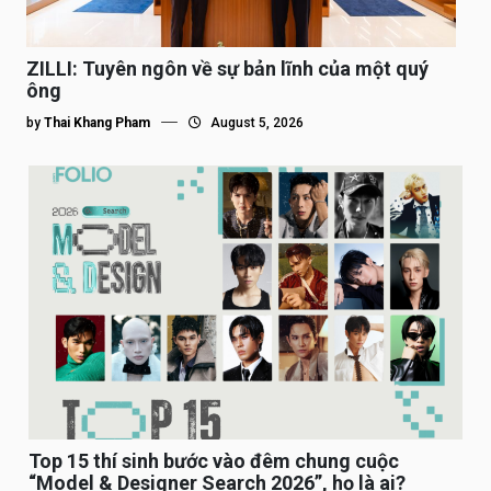
ZILLI: Tuyên ngôn về sự bản lĩnh của một quý
ông
by
Thai Khang Pham
August 5, 2026
Top 15 thí sinh bước vào đêm chung cuộc
“Model & Designer Search 2026”, họ là ai?