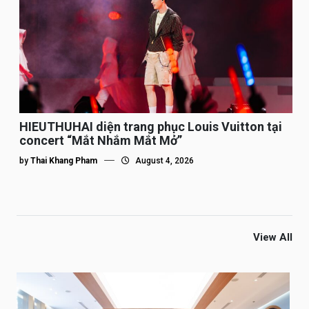
HIEUTHUHAI diện trang phục Louis Vuitton tại
concert “Mắt Nhắm Mắt Mở”
by
Thai Khang Pham
August 4, 2026
View All