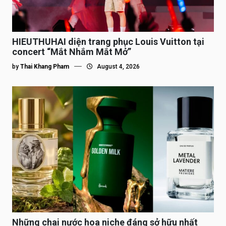
HIEUTHUHAI diện trang phục Louis Vuitton tại
concert “Mắt Nhắm Mắt Mở”
by
Thai Khang Pham
August 4, 2026
Những chai nước hoa niche đáng sở hữu nhất