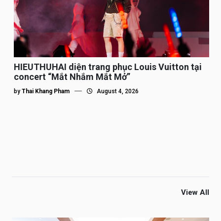
HIEUTHUHAI diện trang phục Louis Vuitton tại
concert “Mắt Nhắm Mắt Mở”
by
Thai Khang Pham
August 4, 2026
View All