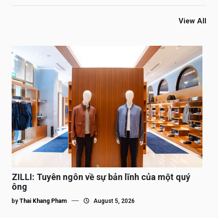
View All
ZILLI: Tuyên ngôn về sự bản lĩnh của một quý
ông
by
Thai Khang Pham
August 5, 2026