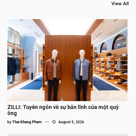
View All
ZILLI: Tuyên ngôn về sự bản lĩnh của một quý
ông
by
Thai Khang Pham
August 5, 2026