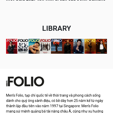
LIBRARY
Men’s Folio, tạp chí quốc tế về thời trang và phong cách sống
dành cho quý ông sành điệu, có bề dày hơn 25 năm kể từ ngày
thành lập đầu tiên vào năm 1997 tại Singapore. Men’s Folio
mang sứ mệnh quảng bá tài năng châu Á, cũng như xu hướng