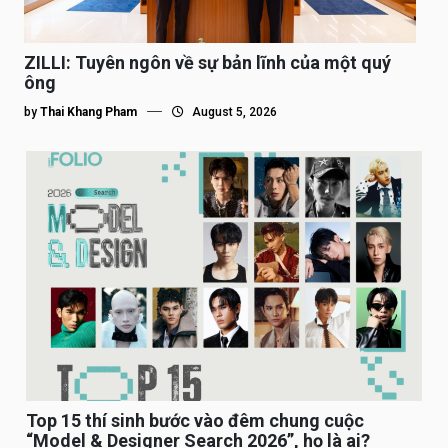
ZILLI: Tuyên ngôn về sự bản lĩnh của một quý
ông
by
Thai Khang Pham
August 5, 2026
Top 15 thí sinh bước vào đêm chung cuộc
“Model & Designer Search 2026”, họ là ai?