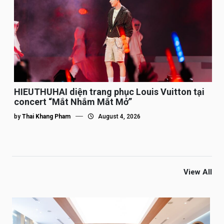
HIEUTHUHAI diện trang phục Louis Vuitton tại
concert “Mắt Nhắm Mắt Mở”
by
Thai Khang Pham
August 4, 2026
View All