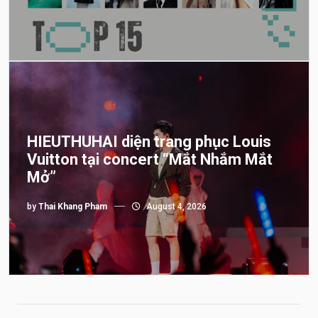
HIEUTHUHAI diện trang phục Louis
Vuitton tại concert “Mắt Nhắm Mắt
Mở”
by
Thai Khang Pham
August 4, 2026