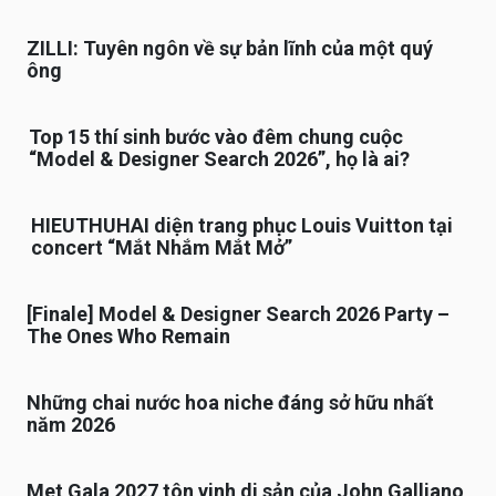
ZILLI: Tuyên ngôn về sự bản lĩnh của một quý
ông
Top 15 thí sinh bước vào đêm chung cuộc
“Model & Designer Search 2026”, họ là ai?
HIEUTHUHAI diện trang phục Louis Vuitton tại
concert “Mắt Nhắm Mắt Mở”
[Finale] Model & Designer Search 2026 Party –
The Ones Who Remain
Những chai nước hoa niche đáng sở hữu nhất
năm 2026
Met Gala 2027 tôn vinh di sản của John Galliano