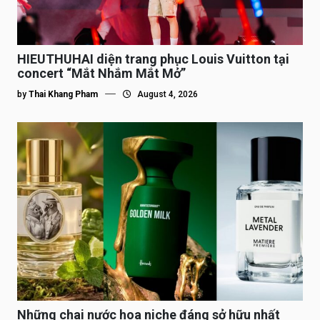
HIEUTHUHAI diện trang phục Louis Vuitton tại
concert “Mắt Nhắm Mắt Mở”
by
Thai Khang Pham
August 4, 2026
Những chai nước hoa niche đáng sở hữu nhất