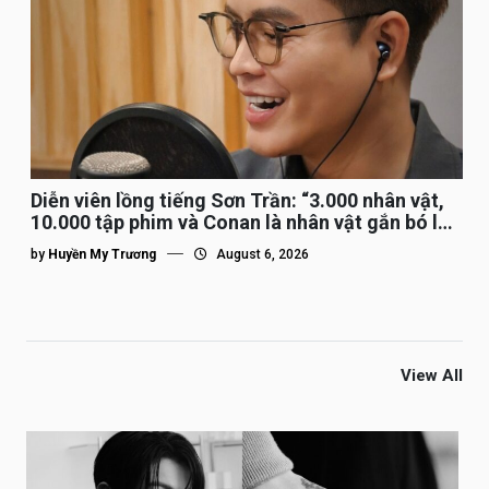
Diễn viên lồng tiếng Sơn Trần: “3.000 nhân vật,
10.000 tập phim và Conan là nhân vật gắn bó lâu
nhất”
by
Huyền My Trương
August 6, 2026
View All