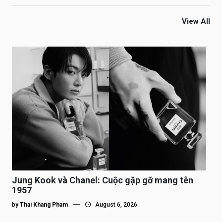
View All
Jung Kook và Chanel: Cuộc gặp gỡ mang tên
1957
by
Thai Khang Pham
August 6, 2026