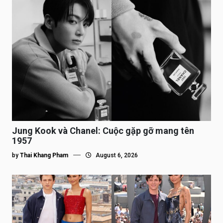
Jung Kook và Chanel: Cuộc gặp gỡ mang tên
1957
by
Thai Khang Pham
August 6, 2026