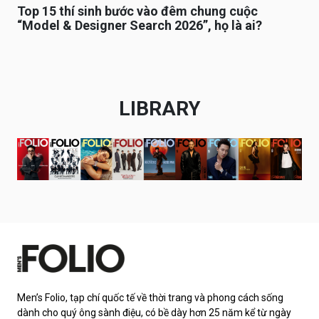
Top 15 thí sinh bước vào đêm chung cuộc
“Model & Designer Search 2026”, họ là ai?
LIBRARY
Men’s Folio, tạp chí quốc tế về thời trang và phong cách sống
dành cho quý ông sành điệu, có bề dày hơn 25 năm kể từ ngày