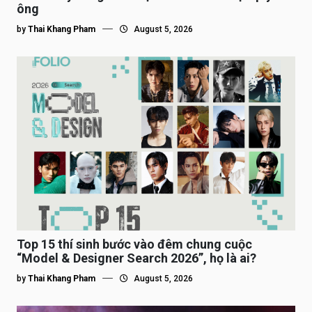
ông
by
Thai Khang Pham
August 5, 2026
Top 15 thí sinh bước vào đêm chung cuộc
“Model & Designer Search 2026”, họ là ai?
by
Thai Khang Pham
August 5, 2026