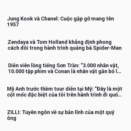
Jung Kook và Chanel: Cuộc gặp gỡ mang tên
1957
Zendaya và Tom Holland khẳng định phong
cách đôi trong hành trình quảng bá Spider-Man
Diễn viên lồng tiếng Sơn Trần: “3.000 nhân vật,
10.000 tập phim và Conan là nhân vật gắn bó lâu
nhất”
Mỹ Anh trước thềm tour diễn tại Mỹ: “Đây là một
cột mốc đặc biệt của tôi trên hành trình đi quốc
tế”
ZILLI: Tuyên ngôn về sự bản lĩnh của một quý
ông