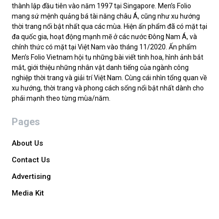
thành lập đầu tiên vào năm 1997 tại Singapore. Men’s Folio
mang sứ mệnh quảng bá tài năng châu Á, cũng như xu hướng
thời trang nổi bật nhất qua các mùa. Hiện ấn phẩm đã có mặt tại
đa quốc gia, hoạt động mạnh mẽ ở các nước Đông Nam Á, và
chính thức có mặt tại Việt Nam vào tháng 11/2020. Ấn phẩm
Men’s Folio Vietnam hội tụ những bài viết tinh hoa, hình ảnh bắt
mắt, giới thiệu những nhân vật danh tiếng của ngành công
nghiệp thời trang và giải trí Việt Nam. Cùng cái nhìn tổng quan về
xu hướng, thời trang và phong cách sống nổi bật nhất dành cho
phái mạnh theo từng mùa/năm.
Pages
About Us
Contact Us
Advertising
Media Kit