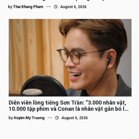
by
Thai Khang Pham
August 6, 2026
Diễn viên lồng tiếng Sơn Trần: “3.000 nhân vật,
10.000 tập phim và Conan là nhân vật gắn bó lâu
nhất”
by
Huyền My Trương
August 6, 2026