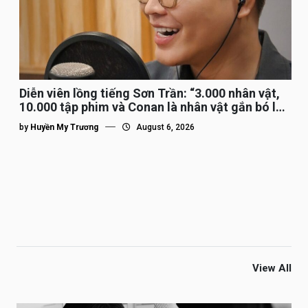
Diễn viên lồng tiếng Sơn Trần: “3.000 nhân vật,
10.000 tập phim và Conan là nhân vật gắn bó lâu
nhất”
by
Huyền My Trương
August 6, 2026
View All