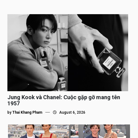
Jung Kook và Chanel: Cuộc gặp gỡ mang tên
1957
by
Thai Khang Pham
August 6, 2026