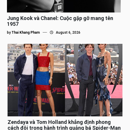
Jung Kook và Chanel: Cuộc gặp gỡ mang tên
1957
by
Thai Khang Pham
August 6, 2026
Zendaya và Tom Holland khẳng định phong
cách đôi trong hành trình quảng bá Spider-Man