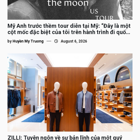
Mỹ Anh trước thềm tour diễn tại Mỹ: “Đây là một
cột mốc đặc biệt của tôi trên hành trình đi quốc
tế”
by
Huyền My Trương
August 6, 2026
ZILLI: Tuyên ngôn về sự bản lĩnh của một quý