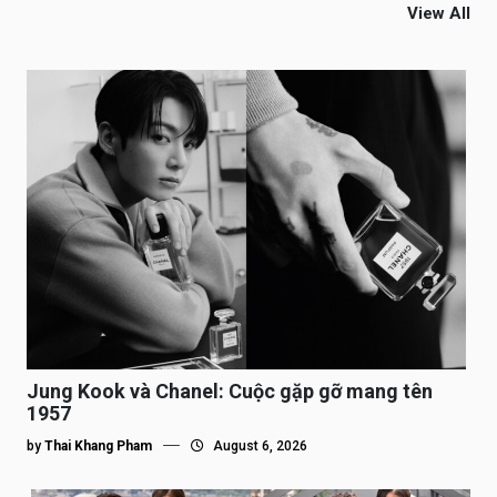
View All
Jung Kook và Chanel: Cuộc gặp gỡ mang tên
1957
by
Thai Khang Pham
August 6, 2026