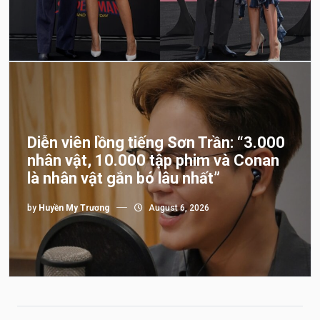
Diễn viên lồng tiếng Sơn Trần: “3.000
nhân vật, 10.000 tập phim và Conan
là nhân vật gắn bó lâu nhất”
by
Huyền My Trương
August 6, 2026