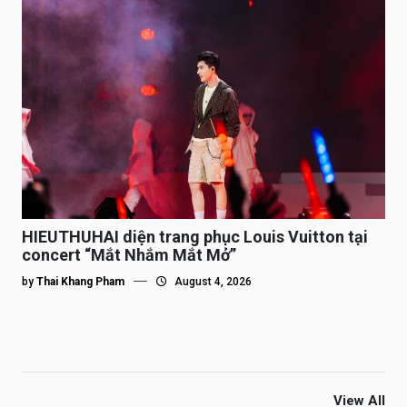
HIEUTHUHAI diện trang phục Louis Vuitton tại
concert “Mắt Nhắm Mắt Mở”
by
Thai Khang Pham
August 4, 2026
View All