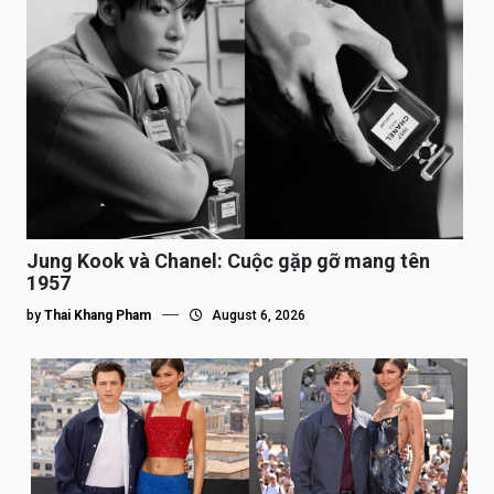
Jung Kook và Chanel: Cuộc gặp gỡ mang tên
1957
by
Thai Khang Pham
August 6, 2026