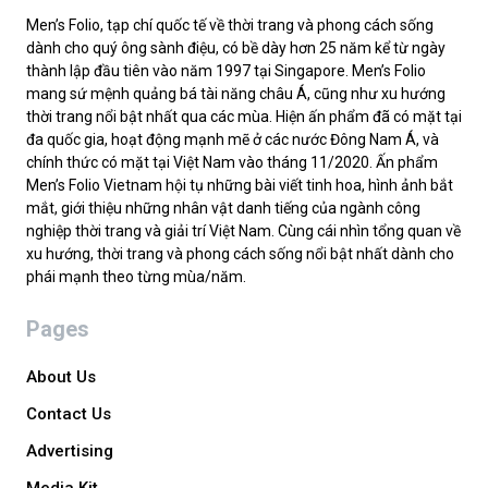
Men’s Folio, tạp chí quốc tế về thời trang và phong cách sống
dành cho quý ông sành điệu, có bề dày hơn 25 năm kể từ ngày
thành lập đầu tiên vào năm 1997 tại Singapore. Men’s Folio
mang sứ mệnh quảng bá tài năng châu Á, cũng như xu hướng
thời trang nổi bật nhất qua các mùa. Hiện ấn phẩm đã có mặt tại
đa quốc gia, hoạt động mạnh mẽ ở các nước Đông Nam Á, và
chính thức có mặt tại Việt Nam vào tháng 11/2020. Ấn phẩm
Men’s Folio Vietnam hội tụ những bài viết tinh hoa, hình ảnh bắt
mắt, giới thiệu những nhân vật danh tiếng của ngành công
nghiệp thời trang và giải trí Việt Nam. Cùng cái nhìn tổng quan về
xu hướng, thời trang và phong cách sống nổi bật nhất dành cho
phái mạnh theo từng mùa/năm.
Pages
About Us
Contact Us
Advertising
Media Kit