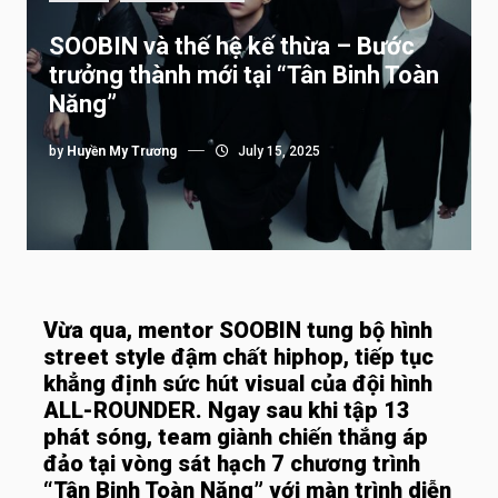
SOOBIN và thế hệ kế thừa – Bước
trưởng thành mới tại “Tân Binh Toàn
Năng”
by
Huyền My Trương
July 15, 2025
Vừa qua, mentor SOOBIN tung bộ hình
street style đậm chất hiphop, tiếp tục
khẳng định sức hút visual của đội hình
ALL-ROUNDER. Ngay sau khi tập 13
phát sóng, team giành chiến thắng áp
đảo tại vòng sát hạch 7 chương trình
“Tân Binh Toàn Năng” với màn trình diễn