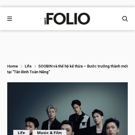
Home
Life
SOOBIN và thế hệ kế thừa – Bước trưởng thành mới
tại “Tân Binh Toàn Năng”
Life
Music & Film