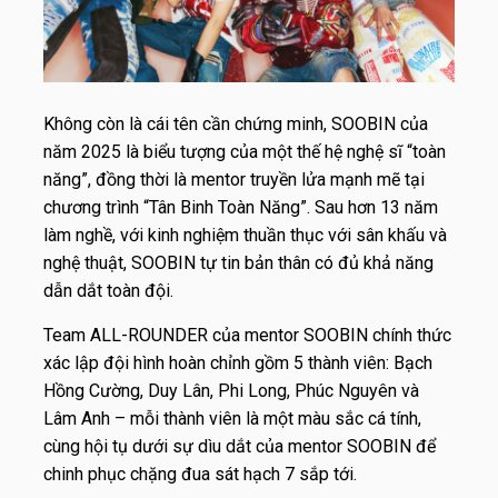
Không còn là cái tên cần chứng minh, SOOBIN của
năm 2025 là biểu tượng của một thế hệ nghệ sĩ “toàn
năng”, đồng thời là mentor truyền lửa mạnh mẽ tại
chương trình “Tân Binh Toàn Năng”. Sau hơn 13 năm
làm nghề, với kinh nghiệm thuần thục với sân khấu và
nghệ thuật, SOOBIN tự tin bản thân có đủ khả năng
dẫn dắt toàn đội.
Team ALL-ROUNDER của mentor SOOBIN chính thức
xác lập đội hình hoàn chỉnh gồm 5 thành viên: Bạch
Hồng Cường, Duy Lân, Phi Long, Phúc Nguyên và
Lâm Anh – mỗi thành viên là một màu sắc cá tính,
cùng hội tụ dưới sự dìu dắt của mentor SOOBIN để
chinh phục chặng đua sát hạch 7 sắp tới.