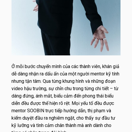
Ở mỗi bước chuyển mình của các thành viên, khán giả
dễ dàng nhận ra dấu ấn của một người mentor kỹ tính
nhưng tận tâm. Qua từng khung hình và những đoạn
video hậu trường, sự chỉn chu trong từng chi tiết – từ
dáng đứng, ánh mắt, biểu cảm đến phong thái biểu
diễn đều được thể hiện rõ rệt. Mọi yếu tố đều được
mentor SOOBIN trực tiếp hướng dẫn, thị phạm và
kiểm duyệt đầu ra nghiêm ngặt, cho thấy sự đầu tư
kỹ lưỡng và tình cảm chân thành mà anh dành cho