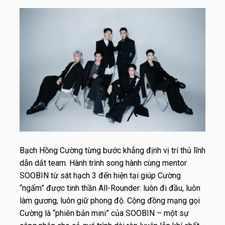
Bạch Hồng Cường từng bước khẳng định vị trí thủ lĩnh
dẫn dắt team. Hành trình song hành cùng mentor
SOOBIN từ sát hạch 3 đến hiện tại giúp Cường
“ngấm” được tinh thần All-Rounder: luôn đi đầu, luôn
làm gương, luôn giữ phong độ. Cộng đồng mạng gọi
Cường là “phiên bản mini” của SOOBIN – một sự