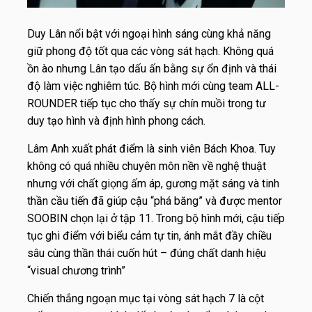
Duy Lân nổi bật với ngoại hình sáng cùng khả năng
giữ phong độ tốt qua các vòng sát hạch. Không quá
ồn ào nhưng Lân tạo dấu ấn bằng sự ổn định và thái
độ làm việc nghiêm túc. Bộ hình mới cùng team ALL-
ROUNDER tiếp tục cho thấy sự chín muồi trong tư
duy tạo hình và định hình phong cách.
Lâm Anh xuất phát điểm là sinh viên Bách Khoa. Tuy
không có quá nhiều chuyên môn nền về nghệ thuật
nhưng với chất giọng ấm áp, gương mặt sáng và tinh
thần cầu tiến đã giúp cậu “phá băng” và được mentor
SOOBIN chọn lại ở tập 11. Trong bộ hình mới, cậu tiếp
tục ghi điểm với biểu cảm tự tin, ánh mắt đầy chiều
sâu cùng thần thái cuốn hút – đúng chất danh hiệu
“visual chương trình”
Chiến thắng ngoạn mục tại vòng sát hạch 7 là cột