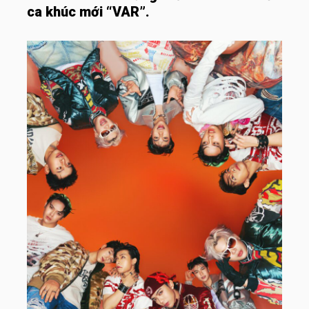
ca khúc mới “VAR”.