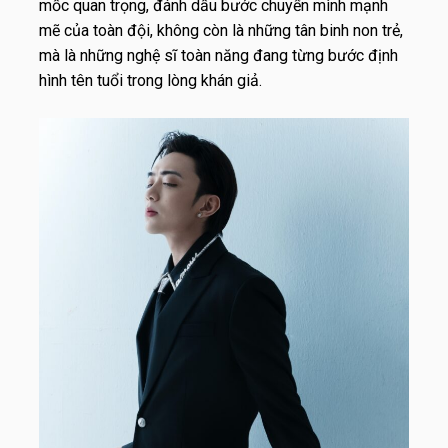
mốc quan trọng, đánh dấu bước chuyển mình mạnh
mẽ của toàn đội, không còn là những tân binh non trẻ,
mà là những nghệ sĩ toàn năng đang từng bước định
hình tên tuổi trong lòng khán giả.