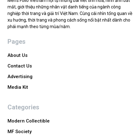
Men’s Folio Vietnam hội tụ những bài viết tinh hoa, hình ảnh bắt
mắt, giới thiệu những nhân vật danh tiếng của ngành công
nghiệp thời trang và giải trí Việt Nam. Cùng cái nhìn tổng quan về
xu hướng, thời trang và phong cách sống nổi bật nhất dành cho
phái mạnh theo từng mùa/năm.
Pages
About Us
Contact Us
Advertising
Media Kit
Categories
Modern Collectible
MF Society