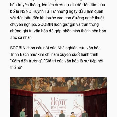
hóa truyền thống, lớn lên dưới sự dìu dắt tận tâm của
bố là NSND Huỳnh Tú. Từ những ngày đầu làm quen
với đàn bầu đến khi bước vào con đường nghệ thuật
chuyên nghiệp, SOOBIN luôn giữ gìn và trân trọng
những giá trị văn hóa đã góp phần hình thành nên bản
sắc cá nhân.
SOOBIN chọn câu nói của Nhà nghiên cứu văn hóa
Trịnh Bách như kim chỉ nam xuyên suốt hành trình
“Xẩm đến trường”:
“Giá trị của văn hóa là sự tiếp nối
thế hệ”.