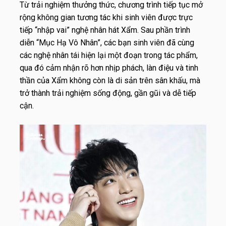
Từ trải nghiệm thưởng thức, chương trình tiếp tục mở
rộng không gian tương tác khi sinh viên được trực
tiếp “nhập vai” nghệ nhân hát Xẩm. Sau phần trình
diễn “Mục Hạ Vô Nhân”, các bạn sinh viên đã cùng
các nghệ nhân tái hiện lại một đoạn trong tác phẩm,
qua đó cảm nhận rõ hơn nhịp phách, làn điệu và tinh
thần của Xẩm không còn là di sản trên sân khấu, mà
trở thành trải nghiệm sống động, gần gũi và dễ tiếp
cận.