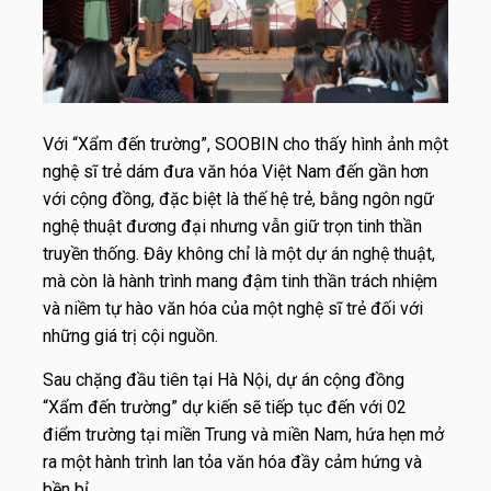
Với “Xẩm đến trường”, SOOBIN cho thấy hình ảnh một
nghệ sĩ trẻ dám đưa văn hóa Việt Nam đến gần hơn
với cộng đồng, đặc biệt là thế hệ trẻ, bằng ngôn ngữ
nghệ thuật đương đại nhưng vẫn giữ trọn tinh thần
truyền thống. Đây không chỉ là một dự án nghệ thuật,
mà còn là hành trình mang đậm tinh thần trách nhiệm
và niềm tự hào văn hóa của một nghệ sĩ trẻ đối với
những giá trị cội nguồn.
Sau chặng đầu tiên tại Hà Nội, dự án cộng đồng
“Xẩm đến trường” dự kiến sẽ tiếp tục đến với 02
điểm trường tại miền Trung và miền Nam, hứa hẹn mở
ra một hành trình lan tỏa văn hóa đầy cảm hứng và
bền bỉ.