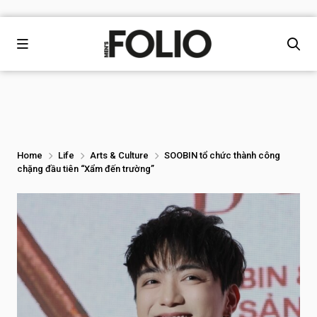
Home
Life
Arts & Culture
SOOBIN tổ chức thành công
chặng đầu tiên “Xẩm đến trường”