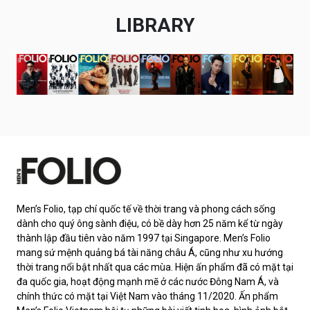
LIBRARY
Men’s Folio, tạp chí quốc tế về thời trang và phong cách sống
dành cho quý ông sành điệu, có bề dày hơn 25 năm kể từ ngày
thành lập đầu tiên vào năm 1997 tại Singapore. Men’s Folio
mang sứ mệnh quảng bá tài năng châu Á, cũng như xu hướng
thời trang nổi bật nhất qua các mùa. Hiện ấn phẩm đã có mặt tại
đa quốc gia, hoạt động mạnh mẽ ở các nước Đông Nam Á, và
chính thức có mặt tại Việt Nam vào tháng 11/2020. Ấn phẩm