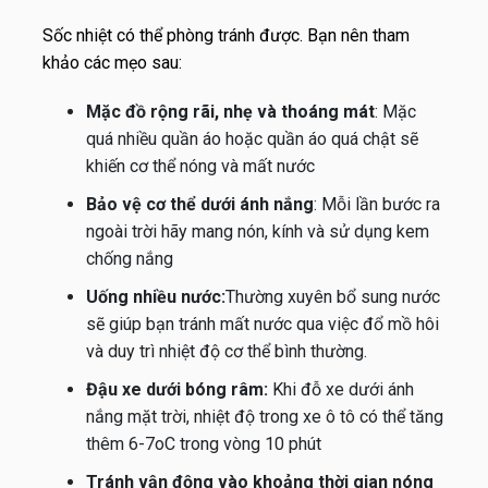
Sốc nhiệt có thể phòng tránh được. Bạn nên tham
khảo các mẹo sau:
Mặc đồ rộng rãi, nhẹ và thoáng mát
: Mặc
quá nhiều quần áo hoặc quần áo quá chật sẽ
khiến cơ thể nóng và mất nước
Bảo vệ cơ thể dưới ánh nắng
: Mỗi lần bước ra
ngoài trời hãy mang nón, kính và sử dụng kem
chống nắng
Uống nhiều nước:
Thường xuyên bổ sung nước
sẽ giúp bạn tránh mất nước qua việc đổ mồ hôi
và duy trì nhiệt độ cơ thể bình thường.
Đậu xe dưới bóng râm:
Khi đỗ xe dưới ánh
nắng mặt trời, nhiệt độ trong xe ô tô có thể tăng
thêm 6-7oC trong vòng 10 phút
Tránh vận động vào khoảng thời gian nóng