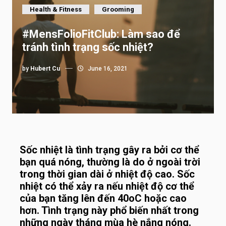
Health & Fitness
Grooming
#MensFolioFitClub: Làm sao để
tránh tình trạng sốc nhiệt?
by
Hubert Cu
June 16, 2021
Sốc nhiệt là tình trạng gây ra bởi cơ thể
bạn quá nóng, thường là do ở ngoài trời
trong thời gian dài ở nhiệt độ cao. Sốc
nhiệt có thể xảy ra nếu nhiệt độ cơ thể
của bạn tăng lên đến 40oC hoặc cao
hơn. Tình trạng này phổ biến nhất trong
những ngày tháng mùa hè nắng nóng.