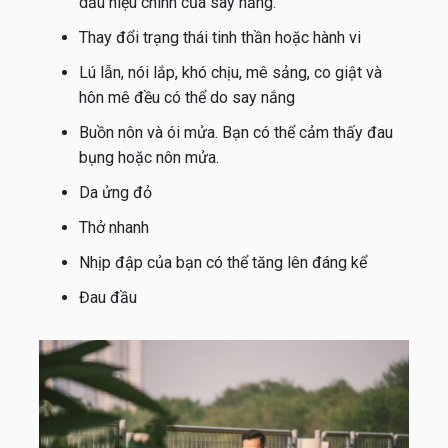
dấu hiệu chính của say nắng.
Thay đổi trạng thái tinh thần hoặc hành vi
Lú lẫn, nói lắp, khó chịu, mê sảng, co giật và
hôn mê đều có thể do say nắng
Buồn nôn và ói mửa. Bạn có thể cảm thấy đau
bụng hoặc nôn mửa.
Da ửng đỏ
Thở nhanh
Nhịp đập của bạn có thể tăng lên đáng kể
Đau đầu