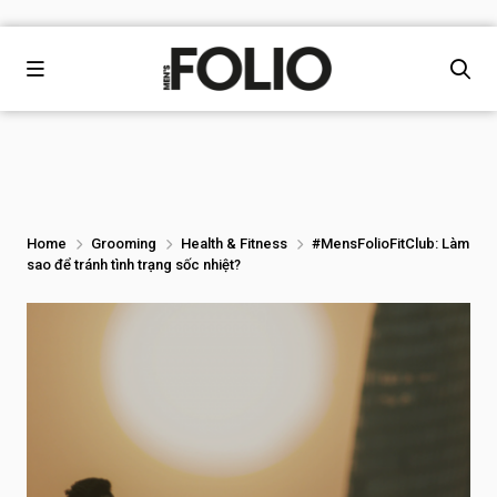
Home
Grooming
Health & Fitness
#MensFolioFitClub: Làm
sao để tránh tình trạng sốc nhiệt?