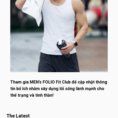
Tham gia
MEN’s FOLIO Fit Club
để cập nhật thông
tin bổ ích nhằm xây dựng lối sống lành mạnh cho
thể trạng và tinh thần!
The Latest