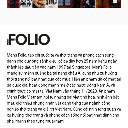
Men’s Folio, tạp chí quốc tế về thời trang và phong cách sống
dành cho quý ông sành điệu, có bề dày hơn 25 năm kể từ ngày
thành lập đầu tiên vào năm 1997 tại Singapore. Men’s Folio
mang sứ mệnh quảng bá tài năng châu Á, cũng như xu hướng
thời trang nổi bật nhất qua các mùa. Hiện ấn phẩm đã có mặt tại
đa quốc gia, hoạt động mạnh mẽ ở các nước Đông Nam Á, và
chính thức có mặt tại Việt Nam vào tháng 11/2020. Ấn phẩm
Men’s Folio Vietnam hội tụ những bài viết tinh hoa, hình ảnh bắt
mắt, giới thiệu những nhân vật danh tiếng của ngành công
nghiệp thời trang và giải trí Việt Nam. Cùng cái nhìn tổng quan về
xu hướng, thời trang và phong cách sống nổi bật nhất dành cho
phái mạnh theo từng mùa/năm.