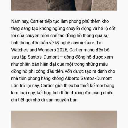
Năm nay, Cartier tiếp tục làm phong phú thêm kho
tàng sáng tạo không ngừng chuyển động và hé lộ cốt
lõi của chuyên môn chế tác đồng hồ thông qua sự
tinh thông độc bản về kỹ nghệ savoir-faire. Tại
Watches and Wonders 2026, Cartier mang đến bộ
sưu tập Santos-Dumont – dòng đồng hồ được xem
như phiên bản hiện đại của một trong những mẫu
đồng hồ phi công đầu tiên, vốn được tạo ra dành cho
nhà tiên phong hàng không Alberto Santos-Dumont.
Lần trở lại này, Cartier giới thiệu ba thiết kế mới bằng
kim loại quý, kết hợp tinh thần đương đại cùng nhiều
chi tiết gợi nhớ di sản nguyên bản.