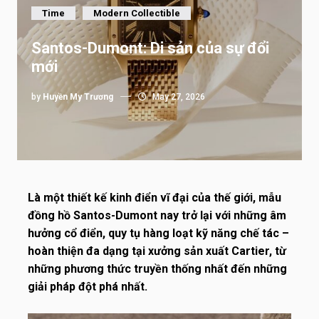
Time
Modern Collectible
Santos-Dumont: Di sản của sự đổi
mới
by
Huyền My Trương
May 27, 2026
Là một thiết kế kinh điển vĩ đại của thế giới, mẫu
đồng hồ Santos-Dumont nay trở lại với những âm
hưởng cổ điển, quy tụ hàng loạt kỹ năng chế tác –
hoàn thiện đa dạng tại xưởng sản xuất Cartier, từ
những phương thức truyền thống nhất đến những
giải pháp đột phá nhất.