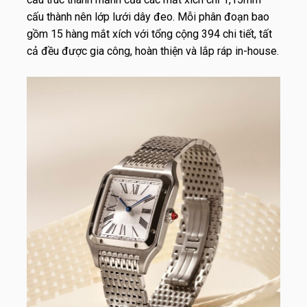
cấu thành nên lớp lưới dây đeo. Mỗi phân đoạn bao
gồm 15 hàng mắt xích với tổng cộng 394 chi tiết, tất
cả đều được gia công, hoàn thiện và lắp ráp in-house.