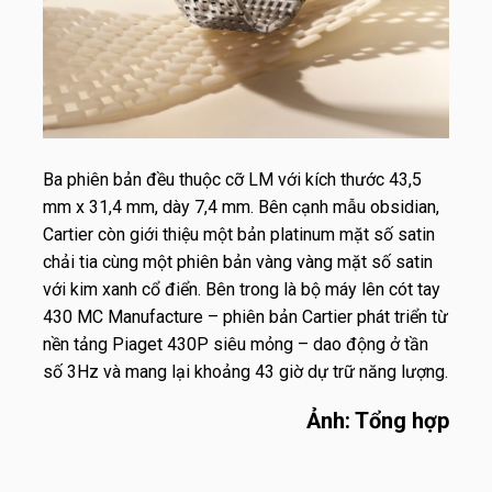
Ba phiên bản đều thuộc cỡ LM với kích thước 43,5
mm x 31,4 mm, dày 7,4 mm. Bên cạnh mẫu obsidian,
Cartier còn giới thiệu một bản platinum mặt số satin
chải tia cùng một phiên bản vàng vàng mặt số satin
với kim xanh cổ điển. Bên trong là bộ máy lên cót tay
430 MC Manufacture – phiên bản Cartier phát triển từ
nền tảng Piaget 430P siêu mỏng – dao động ở tần
số 3Hz và mang lại khoảng 43 giờ dự trữ năng lượng.
Ảnh: Tổng hợp