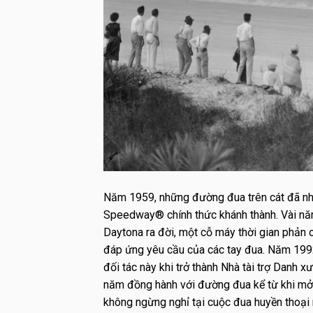
Năm 1959, những đường đua trên cát đã nh
Speedway® chính thức khánh thành. Vài n
Daytona ra đời, một cỗ máy thời gian phản c
đáp ứng yêu cầu của các tay đua. Năm 1992
đối tác này khi trở thành Nhà tài trợ Danh 
năm đồng hành với đường đua kể từ khi mở 
không ngừng nghỉ tại cuộc đua huyền thoại 