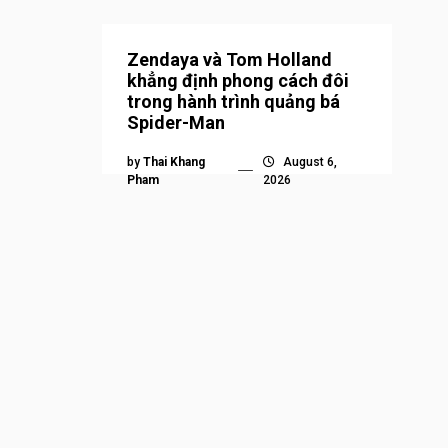
Zendaya và Tom Holland
khẳng định phong cách đôi
trong hành trình quảng bá
Spider-Man
by
Thai Khang
August 6,
Pham
2026