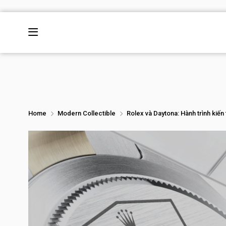
Home
Modern Collectible
Rolex và Daytona: Hành trình kiến