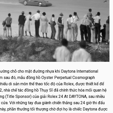
ường chỗ cho mặt đường nhựa khi Daytona International
ăm sau đó, mẫu đồng hồ Oyster Perpetual Cosmograph
hiếu di sản môn thể thao tốc độ của Rolex, được thiết kế để
, nhà chế tác đồng hồ Thụy Sĩ đã chính thức hóa mối quan hệ
xưng (Title Sponsor) của giải Rolex 24 At DAYTONA, sau nhiều
cửa. Với những tay đua giành chiến thắng sau 24 giờ thi đấu
này, phần thưởng tối thượng chờ đợi họ là chiếc Daytona được