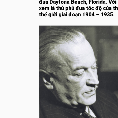
đua Daytona Beach, Florida. Với 
xem là thủ phủ đua tốc độ của th
thế giới giai đoạn 1904 – 1935.