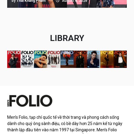
by
Thai Khang Pham
August 6, 2026
LIBRARY
Men’s Folio, tạp chí quốc tế về thời trang và phong cách sống
dành cho quý ông sành điệu, có bề dày hơn 25 năm kể từ ngày
thành lập đầu tiên vào năm 1997 tại Singapore. Men’s Folio