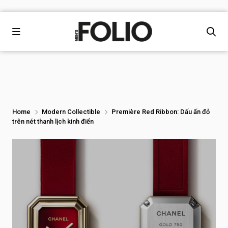
Home
Modern Collectible
Première Red Ribbon: Dấu ấn đỏ
trên nét thanh lịch kinh điển