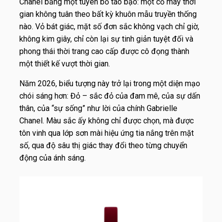
Chanel bằng một tuyên bố táo bạo: một cỗ máy thời
gian không tuân theo bất kỳ khuôn mẫu truyền thống
nào. Vỏ bát giác, mặt số đơn sắc không vạch chỉ giờ,
không kim giây, chỉ còn lại sự tinh giản tuyệt đối và
phong thái thời trang cao cấp được cô đọng thành
một thiết kế vượt thời gian.
Năm 2026, biểu tượng này trở lại trong một diện mạo
chói sáng hơn: Đỏ – sắc đỏ của đam mê, của sự dấn
thân, của “sự sống” như lời của chính Gabrielle
Chanel. Màu sắc ấy không chỉ được chọn, mà được
tôn vinh qua lớp sơn mài hiệu ứng tia nắng trên mặt
số, qua độ sâu thị giác thay đổi theo từng chuyển
động của ánh sáng.