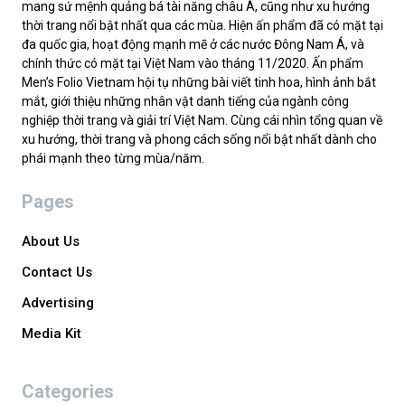
mang sứ mệnh quảng bá tài năng châu Á, cũng như xu hướng
thời trang nổi bật nhất qua các mùa. Hiện ấn phẩm đã có mặt tại
đa quốc gia, hoạt động mạnh mẽ ở các nước Đông Nam Á, và
chính thức có mặt tại Việt Nam vào tháng 11/2020. Ấn phẩm
Men’s Folio Vietnam hội tụ những bài viết tinh hoa, hình ảnh bắt
mắt, giới thiệu những nhân vật danh tiếng của ngành công
nghiệp thời trang và giải trí Việt Nam. Cùng cái nhìn tổng quan về
xu hướng, thời trang và phong cách sống nổi bật nhất dành cho
phái mạnh theo từng mùa/năm.
Pages
About Us
Contact Us
Advertising
Media Kit
Categories