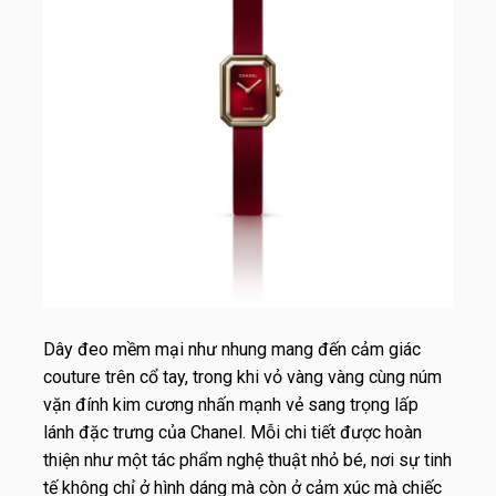
Dây đeo mềm mại như nhung mang đến cảm giác
couture trên cổ tay, trong khi vỏ vàng vàng cùng núm
vặn đính kim cương nhấn mạnh vẻ sang trọng lấp
lánh đặc trưng của Chanel. Mỗi chi tiết được hoàn
thiện như một tác phẩm nghệ thuật nhỏ bé, nơi sự tinh
tế không chỉ ở hình dáng mà còn ở cảm xúc mà chiếc