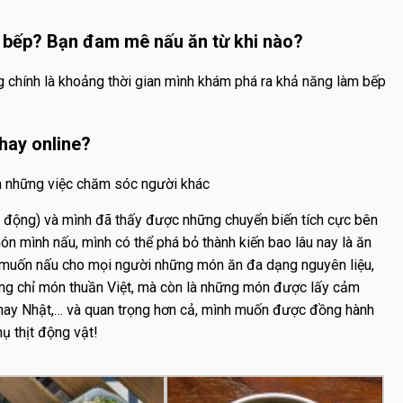
à bếp? Bạn đam mê nấu ăn từ khi nào?
 chính là khoảng thời gian mình khám phá ra khả năng làm bếp
hay online?
àm những việc chăm sóc người khác
inh động) và mình đã thấy được những chuyển biến tích cực bên
n mình nấu, mình có thể phá bỏ thành kiến bao lâu nay là ăn
 muốn nấu cho mọi người những món ăn đa dạng nguyên liệu,
ông chỉ món thuần Việt, mà còn là những món được lấy cảm
 hay Nhật,… và quan trọng hơn cả, mình muốn được đồng hành
ụ thịt động vật!