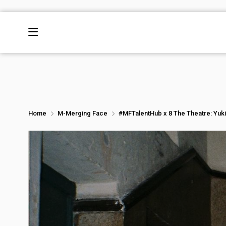
Home
M-Merging Face
#MFTalentHub x 8 The Theatre: Yuki