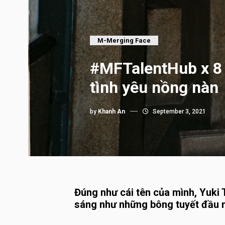
M-Merging Face
#MFTalentHub x 8 
tình yêu nồng nàn
by
Khanh An
September 3, 2021
Đúng như cái tên của mình, Yuki 
sáng như những bông tuyết đầu 