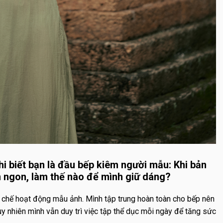
hi biết bạn là đầu bếp kiêm người mẫu: Khi bản
n ngon, làm thế nào để mình giữ dáng?
n chế hoạt động mẫu ảnh. Mình tập trung hoàn toàn cho bếp nên
y nhiên mình vẫn duy trì việc tập thể dục mỗi ngày để tăng sức