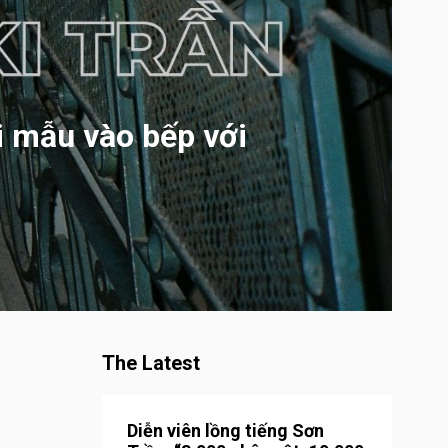
i mẫu vào bếp với
The Latest
Diễn viên lồng tiếng Sơn