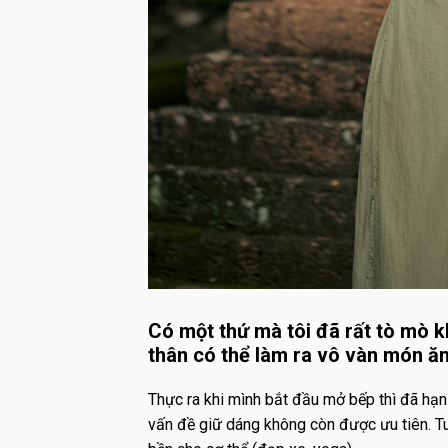
Có một thứ mà tôi đã rất tò mò k
thân có thể làm ra vô vàn món ă
Thực ra khi mình bắt đầu mở bếp thì đã hạ
vấn đề giữ dáng không còn được ưu tiên. Tu