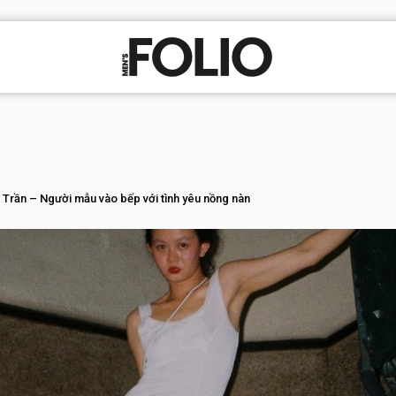
 Trần – Người mẫu vào bếp với tình yêu nồng nàn