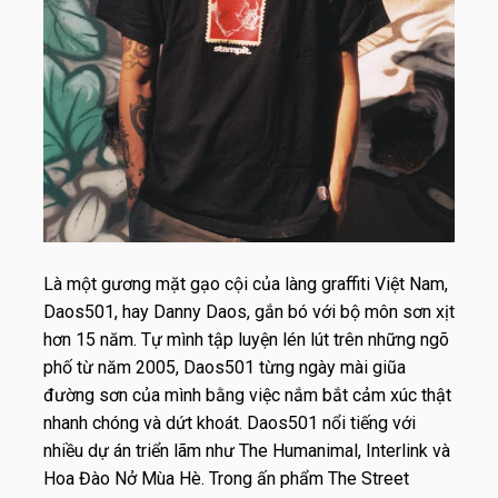
Là một gương mặt gạo cội của làng graffiti Việt Nam,
Daos501, hay Danny Daos, gắn bó với bộ môn sơn xịt
hơn 15 năm. Tự mình tập luyện lén lút trên những ngõ
phố từ năm 2005, Daos501 từng ngày mài giũa
đường sơn của mình bằng việc nắm bắt cảm xúc thật
nhanh chóng và dứt khoát. Daos501 nổi tiếng với
nhiều dự án triển lãm như The Humanimal, Interlink và
Hoa Đào Nở Mùa Hè. Trong ấn phẩm The Street