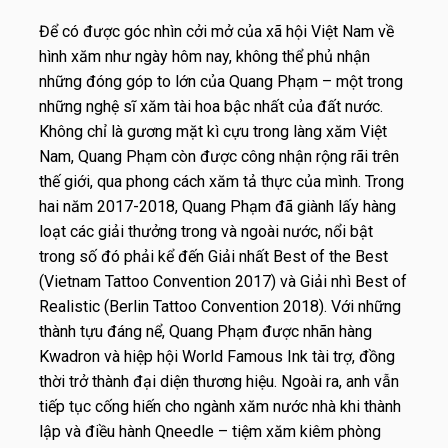
Để có được góc nhìn cởi mở của xã hội Việt Nam về
hình xăm như ngày hôm nay, không thể phủ nhận
những đóng góp to lớn của Quang Phạm – một trong
những nghệ sĩ xăm tài hoa bậc nhất của đất nước.
Không chỉ là gương mặt kì cựu trong làng xăm Việt
Nam, Quang Phạm còn được công nhận rộng rãi trên
thế giới, qua phong cách xăm tả thực của mình. Trong
hai năm 2017-2018, Quang Phạm đã giành lấy hàng
loạt các giải thưởng trong và ngoài nước, nổi bật
trong số đó phải kể đến Giải nhất Best of the Best
(Vietnam Tattoo Convention 2017) và Giải nhì Best of
Realistic (Berlin Tattoo Convention 2018). Với những
thành tựu đáng nể, Quang Phạm được nhãn hàng
Kwadron và hiệp hội World Famous Ink tài trợ, đồng
thời trở thành đại diện thương hiệu. Ngoài ra, anh vẫn
tiếp tục cống hiến cho ngành xăm nước nhà khi thành
lập và điều hành Qneedle – tiệm xăm kiêm phòng