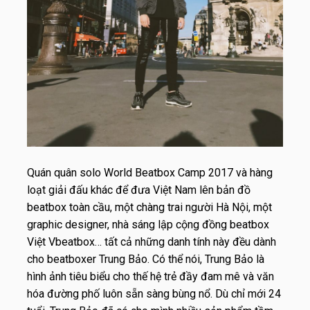
Quán quân solo World Beatbox Camp 2017 và hàng
loạt giải đấu khác để đưa Việt Nam lên bản đồ
beatbox toàn cầu, một chàng trai người Hà Nội, một
graphic designer, nhà sáng lập cộng đồng beatbox
Việt Vbeatbox… tất cả những danh tính này đều dành
cho beatboxer Trung Bảo. Có thể nói, Trung Bảo là
hình ảnh tiêu biểu cho thế hệ trẻ đầy đam mê và văn
hóa đường phố luôn sẵn sàng bùng nổ. Dù chỉ mới 24