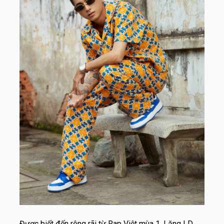
Được biết đến rộng rãi từ Rap Việt mùa 1, Lăng LD