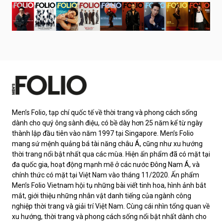
Men’s Folio, tạp chí quốc tế về thời trang và phong cách sống
dành cho quý ông sành điệu, có bề dày hơn 25 năm kể từ ngày
thành lập đầu tiên vào năm 1997 tại Singapore. Men’s Folio
mang sứ mệnh quảng bá tài năng châu Á, cũng như xu hướng
thời trang nổi bật nhất qua các mùa. Hiện ấn phẩm đã có mặt tại
đa quốc gia, hoạt động mạnh mẽ ở các nước Đông Nam Á, và
chính thức có mặt tại Việt Nam vào tháng 11/2020. Ấn phẩm
Men’s Folio Vietnam hội tụ những bài viết tinh hoa, hình ảnh bắt
mắt, giới thiệu những nhân vật danh tiếng của ngành công
nghiệp thời trang và giải trí Việt Nam. Cùng cái nhìn tổng quan về
xu hướng, thời trang và phong cách sống nổi bật nhất dành cho