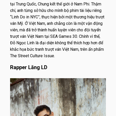
tại Trung Quốc, Chung kết thế giới ở Nam Phi. Thậm
chí, anh từng sở hữu cho mình bộ phim tài liệu riêng
“Linh Do in NYC”, thực hiện bởi một thương hiệu trượt
ván Mỹ. Ở Việt Nam, anh chẳng còn là một vận động
viên, mà đã trở thành huấn luyện viên cho đội tuyển
trượt ván Việt Nam tại SEA Games 30. Chính vì thế,
Đỗ Ngọc Linh là đại diện không thể thích hợp hơn để
khắc họa bức tranh trượt ván Việt Nam, trên ấn phẩm
The Street Culture Issue.
Rapper Lăng LD