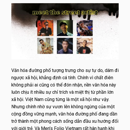
Văn hóa đường phố tượng trưng cho sự tự do, dám đi
ngược xã hội, khẳng định cá tính. Chính vì chất điên
không phải ai cũng có thể đón nhận, nền văn hóa này
luôn chịu ít nhiều sự chỉ trích và miệt thị từ phần lớn
xã hội. Việt Nam cũng từng là một xã hội như vậy.
Nhưng chính nhờ sự vươn lên không ngừng của một
cộng đồng vững mạnh, văn hóa đường phố đang dần
trở thành một phong cách sống dẫn đầu xu hướng đối
với giới trẻ. Và Men’s Folio Vietnam rất hân hạnh khi