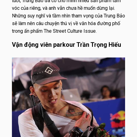
tuổi, Trung Bảo đã có cho mình nhiều sản phẩm tầm
vóc của riêng, và anh vẫn chưa hề muốn dừng lại.
Những suy nghĩ và tầm nhìn tham vọng của Trung Bảo
sẽ làm nên câu chuyện thú vị về văn hóa đường phố
trong ấn phẩm The Street Culture Issue.
Vận động viên parkour Trần Trọng Hiếu