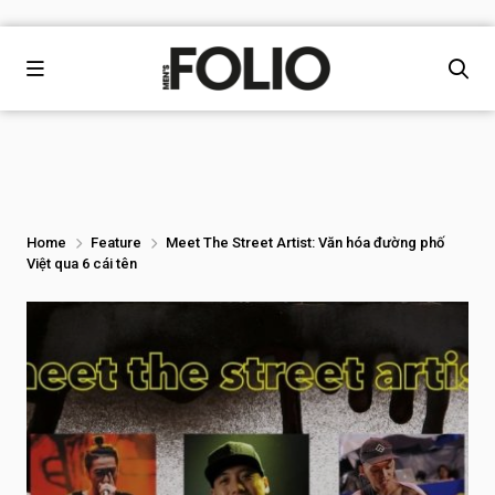
Home
Feature
Meet The Street Artist: Văn hóa đường phố
Việt qua 6 cái tên