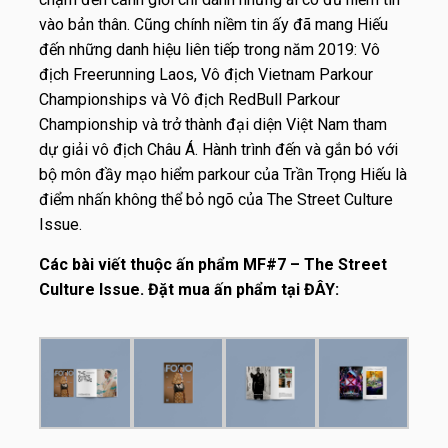
vào bản thân. Cũng chính niềm tin ấy đã mang Hiếu
đến những danh hiệu liên tiếp trong năm 2019: Vô
địch Freerunning Laos, Vô địch Vietnam Parkour
Championships và Vô địch RedBull Parkour
Championship và trở thành đại diện Việt Nam tham
dự giải vô địch Châu Á. Hành trình đến và gắn bó với
bộ môn đầy mạo hiểm parkour của Trần Trọng Hiếu là
điểm nhấn không thể bỏ ngõ của The Street Culture
Issue.
Các bài viết thuộc ấn phẩm MF#7 – The Street
Culture Issue. Đặt mua ấn phẩm tại
ĐÂY
: