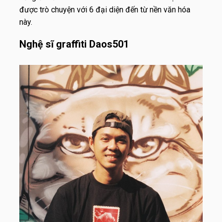
được trò chuyện với 6 đại diện đến từ nền văn hóa
này.
Nghệ sĩ graffiti Daos501