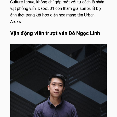
Culture Issue, không chỉ góp mặt với tư cách là nhân
vật phỏng vấn, Daos501 còn tham gia sản xuất bộ
ảnh thời trang kết hợp diễn họa mang tên Urban
Areas.
Vận động viên trượt ván Đỗ Ngọc Linh