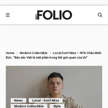
Home
Modern Collectible
Local Don’t Miss – NTK Châu Minh
Đức: “Bản sắc Việt là một phần trong thế giới quan của tôi”
News
Local - Don't Miss
Modern Collectible
Style