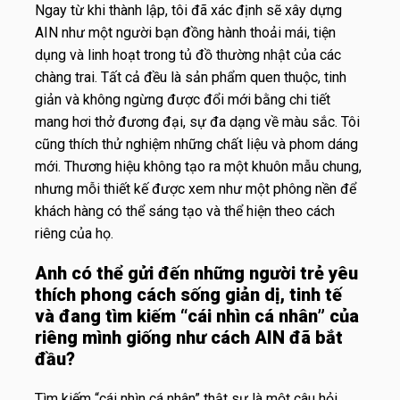
Ngay từ khi thành lập, tôi đã xác định sẽ xây dựng
AIN như một người bạn đồng hành thoải mái, tiện
dụng và linh hoạt trong tủ đồ thường nhật của các
chàng trai.
Tất cả đều là sản phẩm quen thuộc, tinh
giản và không ngừng được đổi mới bằng chi tiết
mang hơi thở đương đại, sự đa dạng về màu sắc. Tôi
cũng thích thử nghiệm những chất liệu và phom dáng
mới. Thương hiệu không tạo ra một khuôn mẫu chung,
nhưng mỗi thiết kế được xem như một phông nền để
khách hàng có thể sáng tạo và thể hiện theo cách
riêng của họ.
Anh có thể gửi đến những người trẻ yêu
thích phong cách sống giản dị, tinh tế
và đang tìm kiếm “cái nhìn cá nhân” của
riêng mình giống như cách AIN đã bắt
đầu?
Tìm kiếm “cái nhìn cá nhân” thật sự là một câu hỏi