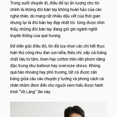
Trong suốt chuyến đi, điều để lại ấn tượng cho tôi
chính là những đôi bàn tay không hoàn hảo của các
nghệ nhân, dù mang rất nhiều dấu vết của thời gian
nhưng lại là đôi bàn tay đẹp nhất tôi từng được nhìn
thấy, những đôi bàn tay đang giữ gìn ngành nghề
truyền thống của quê hương.
Để diễn giải điều đó, tôi đã lựa chọn các chi tiết thực
hiện thủ công như đan sợi rafia, thêu chỉ, xếp vải bằng
chất liệu tơ tằm, linen hay cotton trên nền phom dáng
đặc trưng như balloon hay oversize-dress. Không
quá hào nhoáng hay phô trương, tất cả được cân
bằng giữa câu câu chuyện ý tưởng và phong cách cá
nhân nhằm đem đến cho người xem hiểu được hành
trình “Về Làng” lần này.