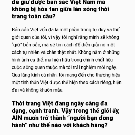
để giữ được bản sắc Việt Nam mà
không bị hòa tan giữa làn sóng thời
trang toàn cầu?
Bản sắc Việt vốn đã là một phần trong tư duy và thế
giới quan của tôi, vì vậy tôi nghĩ rằng mình sẽ không
“giữ” bản sắc, mà sẽ tìm cách để diễn giải nó một
cách tự nhiên và chân thật nhất.
Không nằm ở những
hình ảnh cụ thể, mà hiện hữu trong chính chất liệu
cuộc sống quen thuộc mà tôi trải nghiệm mỗi ngày.
Qua lăng kính cá nhân, tôi mang đến cho thương hiệu
một tinh thần Việt được thể hiện theo cách riêng, hiện
đại và không khuôn mẫu.
Thời trang Việt đang ngày càng đa
dạng, cạnh tranh. Vậy trong thế giới ấy,
AIN muốn trở thành “người bạn đồng
hành” như thế nào với khách hàng?