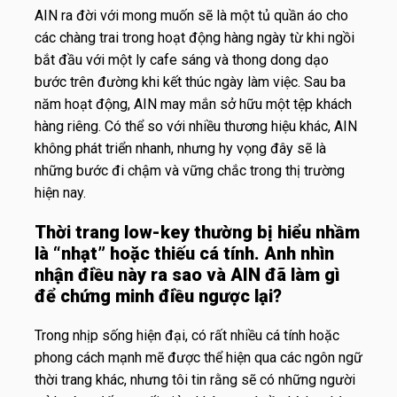
AIN ra đời với mong muốn sẽ là một tủ quần áo cho
các chàng trai trong hoạt động hàng ngày từ khi ngồi
bắt đầu với một ly cafe sáng và thong dong dạo
bước trên đường khi kết thúc ngày làm việc. Sau ba
năm hoạt động, AIN may mắn sở hữu một tệp khách
hàng riêng. Có thể so với nhiều thương hiệu khác, AIN
không phát triển nhanh, nhưng hy vọng đây sẽ là
những bước đi chậm và vững chắc trong thị trường
hiện nay.
Thời trang low-key thường bị hiểu nhầm
là “nhạt” hoặc thiếu cá tính. Anh nhìn
nhận điều này ra sao và AIN đã làm gì
để chứng minh điều ngược lại?
Trong nhịp sống hiện đại, có rất nhiều cá tính hoặc
phong cách mạnh mẽ được thể hiện qua các ngôn ngữ
thời trang khác, nhưng tôi tin rằng sẽ có những người