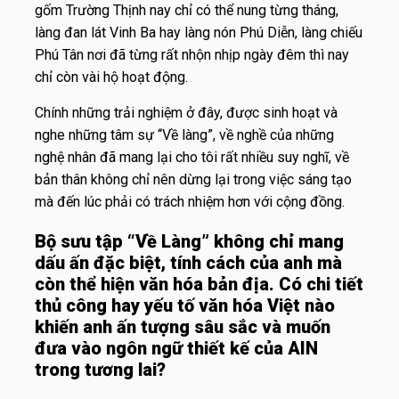
gốm Trường Thịnh nay chỉ có thể nung từng tháng,
làng đan lát Vinh Ba hay làng nón Phú Diễn, làng chiếu
Phú Tân nơi đã từng rất nhộn nhịp ngày đêm thì nay
chỉ còn vài hộ hoạt động.
Chính những trải nghiệm ở đây, được sinh hoạt và
nghe những tâm sự “Về làng”, về nghề của những
nghệ nhân đã mang lại cho tôi rất nhiều suy nghĩ, về
bản thân không chỉ nên dừng lại trong việc sáng tạo
mà đến lúc phải có trách nhiệm hơn với cộng đồng.
Bộ sưu tập “Về Làng” không chỉ mang
dấu ấn đặc biệt, tính cách của anh mà
còn thể hiện văn hóa bản địa. Có chi tiết
thủ công hay yếu tố văn hóa Việt nào
khiến anh ấn tượng sâu sắc và muốn
đưa vào ngôn ngữ thiết kế của AIN
trong tương lai?