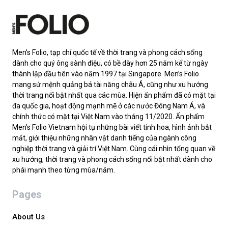
Men’s Folio, tạp chí quốc tế về thời trang và phong cách sống
dành cho quý ông sành điệu, có bề dày hơn 25 năm kể từ ngày
thành lập đầu tiên vào năm 1997 tại Singapore. Men’s Folio
mang sứ mệnh quảng bá tài năng châu Á, cũng như xu hướng
thời trang nổi bật nhất qua các mùa. Hiện ấn phẩm đã có mặt tại
đa quốc gia, hoạt động mạnh mẽ ở các nước Đông Nam Á, và
chính thức có mặt tại Việt Nam vào tháng 11/2020. Ấn phẩm
Men’s Folio Vietnam hội tụ những bài viết tinh hoa, hình ảnh bắt
mắt, giới thiệu những nhân vật danh tiếng của ngành công
nghiệp thời trang và giải trí Việt Nam. Cùng cái nhìn tổng quan về
xu hướng, thời trang và phong cách sống nổi bật nhất dành cho
phái mạnh theo từng mùa/năm.
Pages
About Us