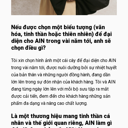
Nếu được chọn một biểu tượng (văn
hóa, tinh thần hoặc thiên nhiên) để đại
diện cho AIN trong vài năm tới, anh sẽ
chọn điều gì?
Tôi xin chọn hình ảnh một cái cây để đại diện cho AIN
trong vài năm tới, được nuôi dưỡng bởi sự nhiệt huyết
của bản thân và những người đồng hành, đang dần
lớn lên trong sự đón nhận của khách hàng. Tôi
và AIN
đang từng ngày lớn lên với mỗi bộ sưu tập ra mắt
được cải tiến, đem đến cho khách hàng những sản
phẩm đa dạng và nâng cao chất lượng.
Là một thương hiệu mang tinh thần cá
nhân và thế giới quan riêng, AIN làm gì