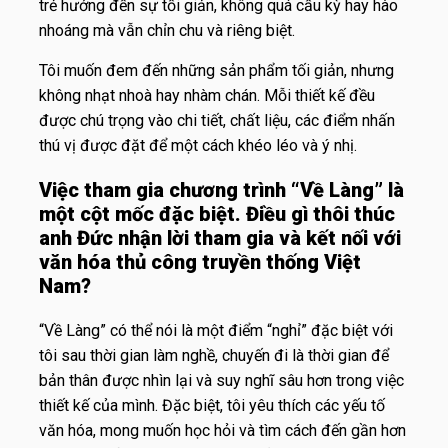
trẻ hướng đến sự tối giản, không quá cầu kỳ hay hào
nhoáng mà vẫn chỉn chu và riêng biệt.
Tôi muốn đem đến những sản phẩm tối giản, nhưng
không nhạt nhoà hay nhàm chán. Mỗi thiết kế đều
được chú trọng vào chi tiết, chất liệu, các điểm nhấn
thú vị được đặt để một cách khéo léo và ý nhị.
Việc tham gia chương trình “Về Làng” là
một cột mốc đặc biệt. Điều gì thôi thúc
anh Đức nhận lời tham gia và kết nối với
văn hóa thủ công truyền thống Việt
Nam?
“Về Làng” có thể nói là một điểm “nghỉ” đặc biệt với
tôi sau thời gian làm nghề, chuyến đi là thời gian để
bản thân được nhìn lại và suy nghĩ sâu hơn trong việc
thiết kế của mình. Đặc biệt, tôi yêu thích các yếu tố
văn hóa, mong muốn học hỏi và tìm cách đến gần hơn