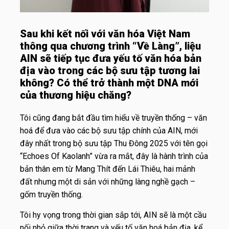
Sau khi kết nối với văn hóa Việt Nam
thông qua chương trình “Về Làng”, liệu
AIN sẽ tiếp tục đưa yếu tố văn hóa bản
địa vào trong các bộ sưu tập tương lai
không? Có thể trở thành một DNA mới
của thương hiệu chăng?
Tôi cũng đang bắt đầu tìm hiểu về truyền thống – văn
hoá để đưa vào các bộ sưu tập chính của AIN, mới
đây nhất trong bộ sưu tập Thu Đông 2025 với tên gọi
“Echoes Of Kaolanh” vừa ra mắt, đây là hành trình của
bản thân em từ Mang Thít đến Lái Thiêu, hai mảnh
đất nhưng một di sản với những làng nghề gạch –
gốm truyền thống.
Tôi hy vọng trong thời gian sắp tới, AIN sẽ là một cầu
nối nhỏ giữa thời trang và yếu tố văn hoá bản địa, kể