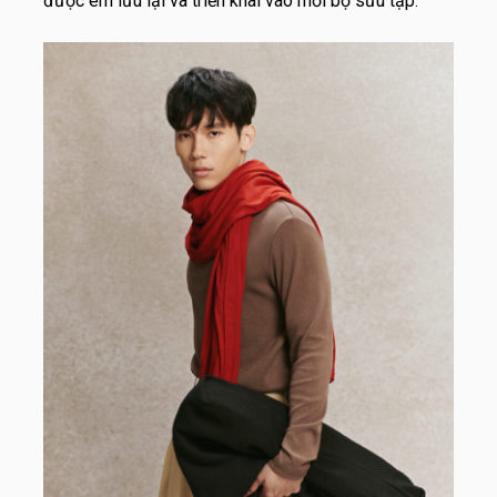
được em lưu lại và triển khai vào mỗi bộ sưu tập.