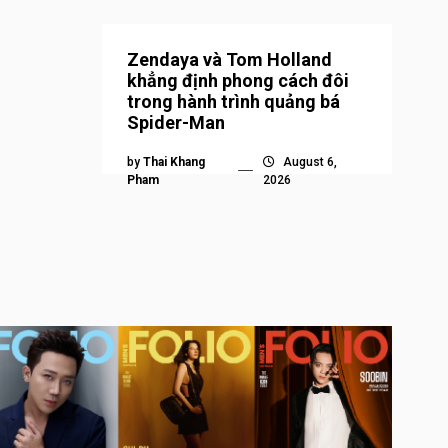
Zendaya và Tom Holland
khẳng định phong cách đôi
trong hành trình quảng bá
Spider-Man
by
Thai Khang
August 6,
Pham
2026