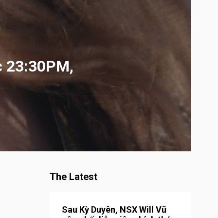
c 23:30PM,
The Latest
Sau Kỳ Duyên, NSX Will Vũ