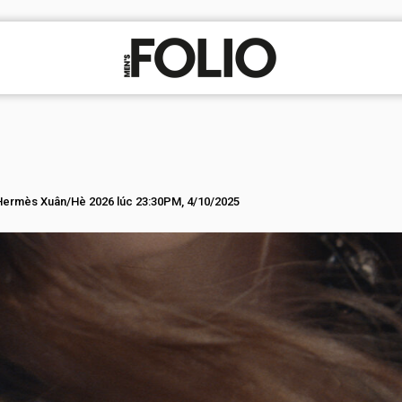
 Hermès Xuân/Hè 2026 lúc 23:30PM, 4/10/2025