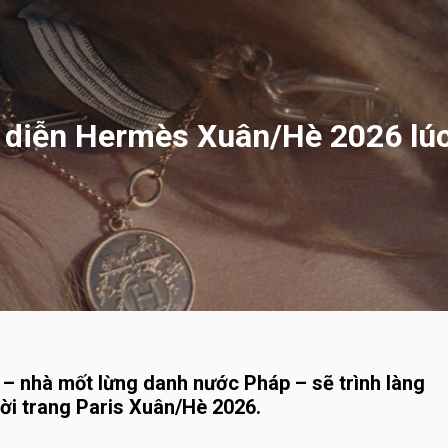
 diễn Hermès Xuân/Hè 2026 lú
 – nhà mốt lừng danh nước Pháp – sẽ trình làng
hời trang Paris Xuân/Hè 2026.