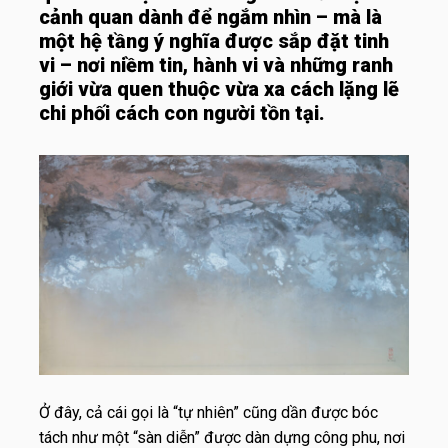
cảnh quan dành để ngắm nhìn – mà là
một hệ tầng ý nghĩa được sắp đặt tinh
vi – nơi niềm tin, hành vi và những ranh
giới vừa quen thuộc vừa xa cách lặng lẽ
chi phối cách con người tồn tại.
Ở đây, cả cái gọi là “tự nhiên” cũng dần được bóc
tách như một “sàn diễn” được dàn dựng công phu, nơi