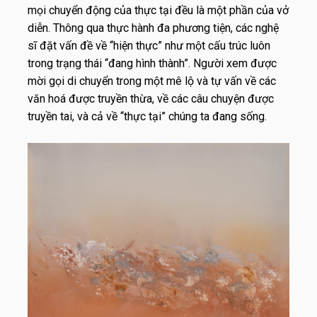
mọi chuyển động của thực tại đều là một phần của vở
diễn. Thông qua thực hành đa phương tiện, các nghệ
sĩ đặt vấn đề về “hiện thực” như một cấu trúc luôn
trong trạng thái “đang hình thành”. Người xem được
mời gọi di chuyển trong một mê lộ và tự vấn về các
văn hoá được truyền thừa, về các câu chuyện được
truyền tai, và cả về “thực tại” chúng ta đang sống.