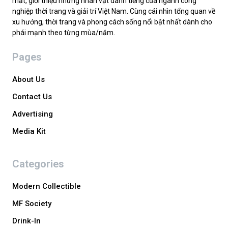
mắt, giới thiệu những nhân vật danh tiếng của ngành công
nghiệp thời trang và giải trí Việt Nam. Cùng cái nhìn tổng quan về
xu hướng, thời trang và phong cách sống nổi bật nhất dành cho
phái mạnh theo từng mùa/năm.
Pages
About Us
Contact Us
Advertising
Media Kit
Categories
Modern Collectible
MF Society
Drink-In