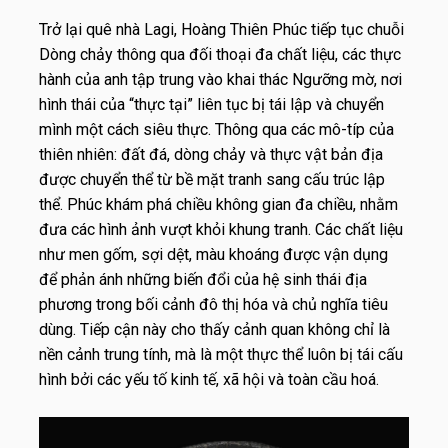
Trở lại quê nhà Lagi, Hoàng Thiên Phúc tiếp tục chuỗi
Dòng chảy thông qua đối thoại đa chất liệu, các thực
hành của anh tập trung vào khai thác Ngưỡng mờ, nơi
hình thái của “thực tại” liên tục bị tái lập và chuyển
mình một cách siêu thực. Thông qua các mô-típ của
thiên nhiên: đất đá, dòng chảy và thực vật bản địa
được chuyển thể từ bề mặt tranh sang cấu trúc lập
thể. Phúc khám phá chiều không gian đa chiều, nhằm
đưa các hình ảnh vượt khỏi khung tranh. Các chất liệu
như men gốm, sợi dệt, màu khoáng được vận dụng
để phản ánh những biến đổi của hệ sinh thái địa
phương trong bối cảnh đô thị hóa và chủ nghĩa tiêu
dùng. Tiếp cận này cho thấy cảnh quan không chỉ là
nền cảnh trung tính, mà là một thực thể luôn bị tái cấu
hình bởi các yếu tố kinh tế, xã hội và toàn cầu hoá.