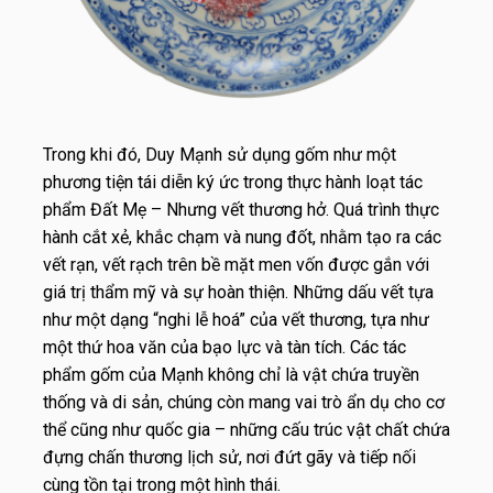
Trong khi đó, Duy Mạnh sử dụng gốm như một
phương tiện tái diễn ký ức trong thực hành loạt tác
phẩm Đất Mẹ – Nhưng vết thương hở. Quá trình thực
hành cắt xẻ, khắc chạm và nung đốt, nhằm tạo ra các
vết rạn, vết rạch trên bề mặt men vốn được gắn với
giá trị thẩm mỹ và sự hoàn thiện. Những dấu vết tựa
như một dạng “nghi lễ hoá” của vết thương, tựa như
một thứ hoa văn của bạo lực và tàn tích. Các tác
phẩm gốm của Mạnh không chỉ là vật chứa truyền
thống và di sản, chúng còn mang vai trò ẩn dụ cho cơ
thể cũng như quốc gia – những cấu trúc vật chất chứa
đựng chấn thương lịch sử, nơi đứt gãy và tiếp nối
cùng tồn tại trong một hình thái.