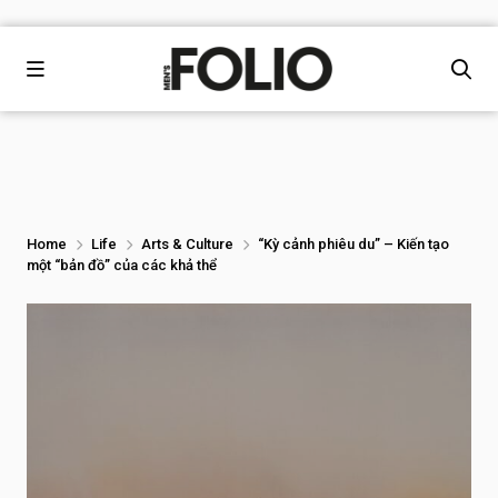
Home
Life
Arts & Culture
“Kỳ cảnh phiêu du” – Kiến tạo
một “bản đồ” của các khả thể