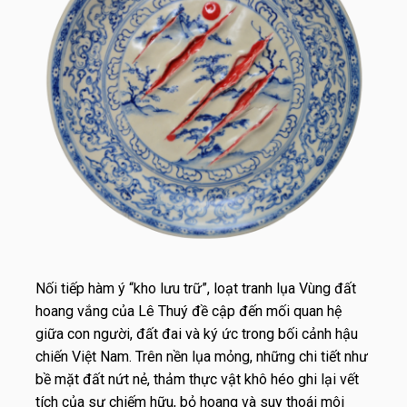
Nối tiếp hàm ý “kho lưu trữ”, loạt tranh lụa Vùng đất
hoang vắng của Lê Thuý đề cập đến mối quan hệ
giữa con người, đất đai và ký ức trong bối cảnh hậu
chiến Việt Nam. Trên nền lụa mỏng, những chi tiết như
bề mặt đất nứt nẻ, thảm thực vật khô héo ghi lại vết
tích của sự chiếm hữu, bỏ hoang và suy thoái môi