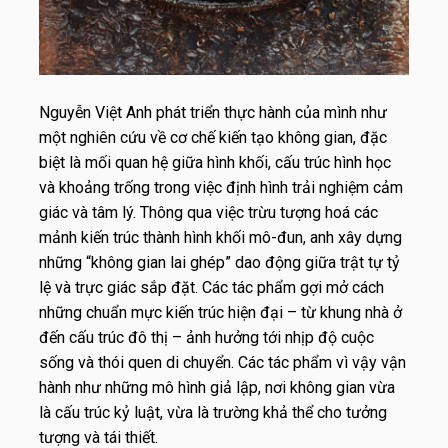
Nguyễn Việt Anh phát triển thực hành của mình như
một nghiên cứu về cơ chế kiến tạo không gian, đặc
biệt là mối quan hệ giữa hình khối, cấu trúc hình học
và khoảng trống trong việc định hình trải nghiệm cảm
giác và tâm lý. Thông qua việc trừu tượng hoá các
mảnh kiến trúc thành hình khối mô-đun, anh xây dựng
những “không gian lai ghép” dao động giữa trật tự tỷ
lệ và trực giác sắp đặt. Các tác phẩm gợi mở cách
những chuẩn mực kiến trúc hiện đại – từ khung nhà ở
đến cấu trúc đô thị – ảnh hưởng tới nhịp độ cuộc
sống và thói quen di chuyển. Các tác phẩm vì vậy vận
hành như những mô hình giả lập, nơi không gian vừa
là cấu trúc kỷ luật, vừa là trường khả thể cho tưởng
tượng và tái thiết.