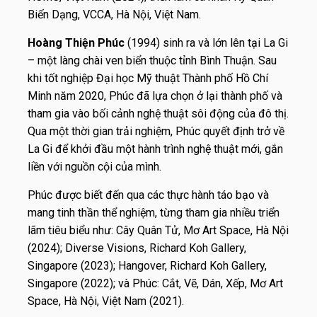
Biến Dạng, VCCA, Hà Nội, Việt Nam.
Hoàng Thiện Phúc
(1994) sinh ra và lớn lên tại La Gi
– một làng chài ven biển thuộc tỉnh Bình Thuận. Sau
khi tốt nghiệp Đại học Mỹ thuật Thành phố Hồ Chí
Minh năm 2020, Phúc đã lựa chọn ở lại thành phố và
tham gia vào bối cảnh nghệ thuật sôi động của đô thị.
Qua một thời gian trải nghiệm, Phúc quyết định trở về
La Gi để khởi đầu một hành trình nghệ thuật mới, gắn
liền với nguồn cội của mình.
Phúc được biết đến qua các thực hành táo bạo và
mang tinh thần thể nghiệm, từng tham gia nhiều triển
lãm tiêu biểu như: Cây Quân Tử, Mơ Art Space, Hà Nội
(2024); Diverse Visions, Richard Koh Gallery,
Singapore (2023); Hangover, Richard Koh Gallery,
Singapore (2022); và Phúc: Cắt, Vẽ, Dán, Xếp, Mơ Art
Space, Hà Nội, Việt Nam (2021).