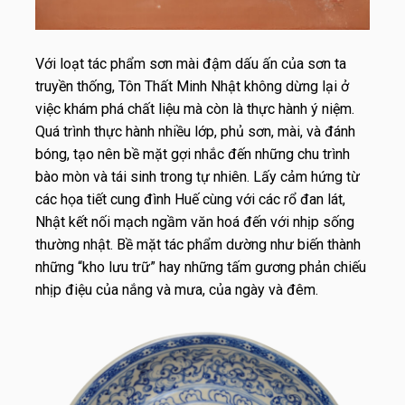
Với loạt tác phẩm sơn mài đậm dấu ấn của sơn ta
truyền thống, Tôn Thất Minh Nhật không dừng lại ở
việc khám phá chất liệu mà còn là thực hành ý niệm.
Quá trình thực hành nhiều lớp, phủ sơn, mài, và đánh
bóng, tạo nên bề mặt gợi nhắc đến những chu trình
bào mòn và tái sinh trong tự nhiên. Lấy cảm hứng từ
các họa tiết cung đình Huế cùng với các rổ đan lát,
Nhật kết nối mạch ngầm văn hoá đến với nhịp sống
thường nhật. Bề mặt tác phẩm dường như biến thành
những “kho lưu trữ” hay những tấm gương phản chiếu
nhịp điệu của nắng và mưa, của ngày và đêm.