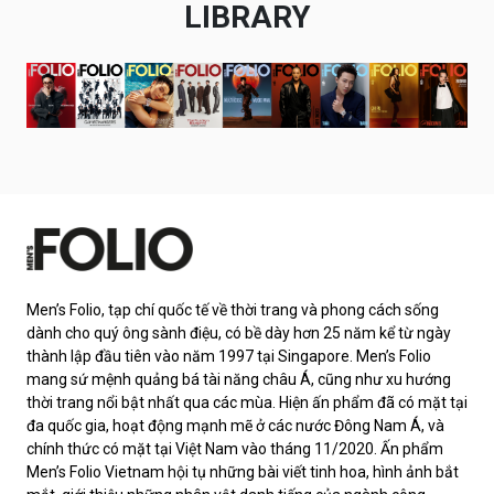
LIBRARY
Men’s Folio, tạp chí quốc tế về thời trang và phong cách sống
dành cho quý ông sành điệu, có bề dày hơn 25 năm kể từ ngày
thành lập đầu tiên vào năm 1997 tại Singapore. Men’s Folio
mang sứ mệnh quảng bá tài năng châu Á, cũng như xu hướng
thời trang nổi bật nhất qua các mùa. Hiện ấn phẩm đã có mặt tại
đa quốc gia, hoạt động mạnh mẽ ở các nước Đông Nam Á, và
chính thức có mặt tại Việt Nam vào tháng 11/2020. Ấn phẩm
Men’s Folio Vietnam hội tụ những bài viết tinh hoa, hình ảnh bắt