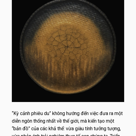
“Kỳ cảnh phiêu du” không hướng đến việc đưa ra một
diễn ngôn thống nhất về thế giới, mà kiến tạo một
“bản đồ” của các khả thể: vừa giàu tính tưởng tượng,